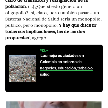
población
. (…) ¿Que si esto genera un
oligopolio?, sí, claro, pero también pasar a un
Sistema Nacional de Salud sería un monopolio,
público, pero monopolio.
Y hay que discutir
todas sus implicaciones, las de las dos
propuestas
”, agregó.
VER +
Las mejores ciudades en
Colombia en entorno de
negocios, educación, trabajo o
salud