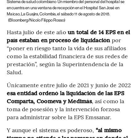
Sistema de salud colombiano
Un miembro del personal del hospital se
encuentra en una ventana de recepción en el Hospital San José en
Maicao, La Guajira, Colombia, el sábado 11 de agosto de 2018.
(Bloomberg/Nicolo Filippo Rosso)
Hasta julio de este año
un total de 14 EPS en el
país estaban en proceso de liquidación
por
“poner en riesgo tanto la vida de sus afiliados
como la estabilidad financiera de sus redes de
prestación”, según la Superintendencia de la
Salud.
Únicamente entre julio de 2021 y junio de 2022
esa entidad ordenó la liquidación de las EPS
Comparta, Coomeva y Medimás
, así como la
toma de posesión y la intervención forzosa
para administrar sobre la EPS Emssanar.
Y aunque el sistema es poderoso,
“al mismo
tiempo no atiende a las personas en donde el