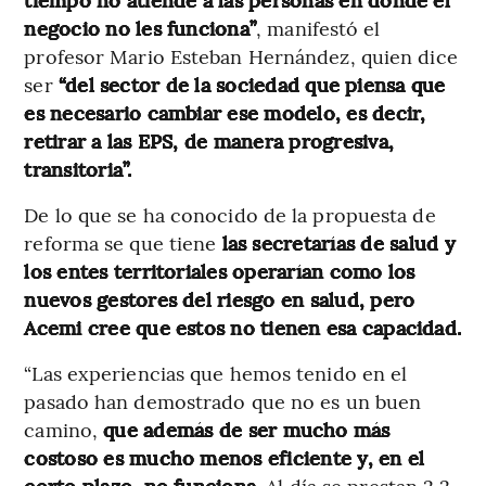
negocio no les funciona”
, manifestó el
profesor Mario Esteban Hernández, quien dice
ser
“del sector de la sociedad que piensa que
es necesario cambiar ese modelo, es decir,
retirar a las EPS, de manera progresiva,
transitoria”.
De lo que se ha conocido de la propuesta de
reforma se que tiene
las secretarías de salud y
los entes territoriales operarían como los
nuevos gestores del riesgo en salud, pero
Acemi cree que estos no tienen esa capacidad.
“Las experiencias que hemos tenido en el
pasado han demostrado que no es un buen
camino,
que además de ser mucho más
costoso es mucho menos eficiente y, en el
corto plazo, no funciona
. Al día se prestan 2,2