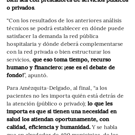
o privados
.
“Con los resultados de los anteriores análisis
técnicos se podrá establecer en dónde puede
satisfacer la demanda la red pública
hospitalaria y dónde deberá complementarse
con la red privada o bien estructurar los
servicios,
que eso toma tiempo, recurso
humano y financiero: ¡ese es el debate de
fondo!
”, apuntó.
Para Amézquita-Delgado, al final, “a los
pacientes no les importa quién está detrás de
la atención (público o privado);
lo que les
importa es que si tienen una necesidad en
salud los atiendan oportunamente, con
calidad, eficiencia y humanidad.
Y se habla
que en alrededor de 400 municipios, de los