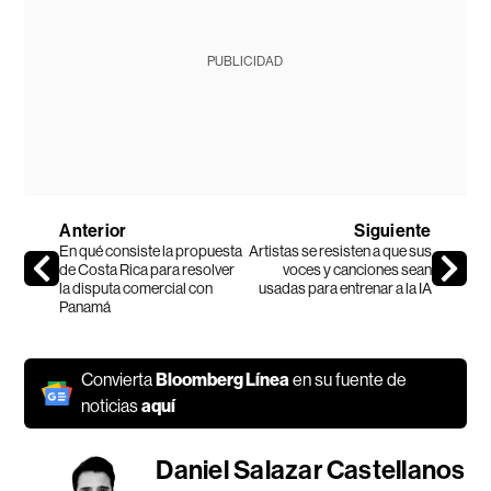
PUBLICIDAD
Anterior
Siguiente
En qué consiste la propuesta
Artistas se resisten a que sus
de Costa Rica para resolver
voces y canciones sean
la disputa comercial con
usadas para entrenar a la IA
Panamá
Convierta
Bloomberg Línea
en su fuente de
noticias
aquí
Daniel Salazar Castellanos