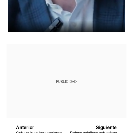
PUBLICIDAD
Anterior
Siguiente
Cuba culpa a las sanciones
Bolsas asiáticas suben tras