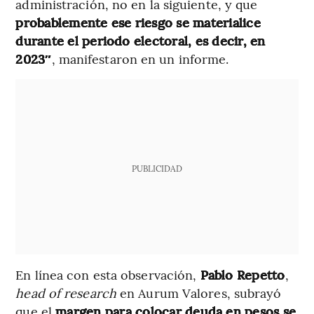
administración, no en la siguiente, y que
probablemente ese riesgo se materialice
durante el periodo electoral, es decir, en
2023″
, manifestaron en un informe.
PUBLICIDAD
En línea con esta observación,
Pablo Repetto
,
head of research
en Aurum Valores, subrayó
que el
margen para colocar deuda en pesos se