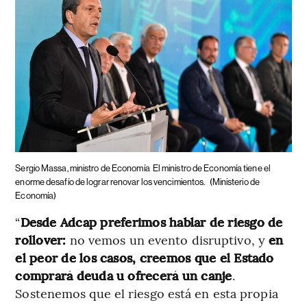
Sergio Massa, ministro de Economía
El ministro de Economía tiene el
enorme desafío de lograr renovar los vencimientos.
(Ministerio de
Economía)
“
Desde Adcap preferimos hablar de riesgo de
rollover:
no vemos un evento disruptivo, y
en
el peor de los casos, creemos que el Estado
comprará deuda u ofrecerá un canje
.
Sostenemos que el riesgo está en esta propia