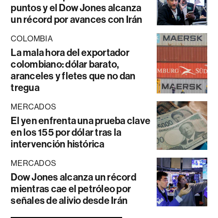
puntos y el Dow Jones alcanza
un récord por avances con Irán
COLOMBIA
La mala hora del exportador
colombiano: dólar barato,
aranceles y fletes que no dan
tregua
MERCADOS
El yen enfrenta una prueba clave
en los 155 por dólar tras la
intervención histórica
MERCADOS
Dow Jones alcanza un récord
mientras cae el petróleo por
señales de alivio desde Irán