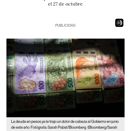
el 27 de octubre
21
PUBLICIDAD
La deuda en pesos ya le trajo un dolor de cabeza al Gobierno en junio
de este año
Fotógrafa: Sarah Pabst/Bloomberg
(Bloomberg/Sarah