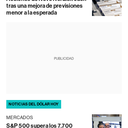
tras una mejora de previsiones
menor a la esperada
PUBLICIDAD
NOTICIAS DEL DÓLAR HOY
MERCADOS
S&P 500 supera los 7.700