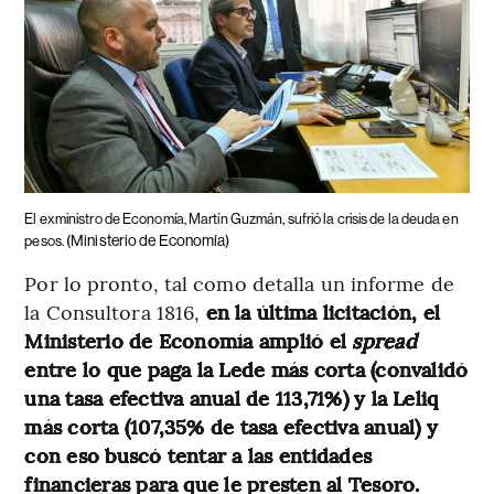
El exministro de Economía, Martín Guzmán, sufrió la crisis de la deuda en
(Ministerio de Economía)
pesos.
Por lo pronto, tal como detalla un informe de
la Consultora 1816,
en la última licitación, el
Ministerio de Economía amplió el
spread
entre lo que paga la Lede más corta (convalidó
una tasa efectiva anual de 113,71%) y la Leliq
más corta (107,35% de tasa efectiva anual) y
con eso buscó tentar a las entidades
financieras para que le presten al Tesoro.