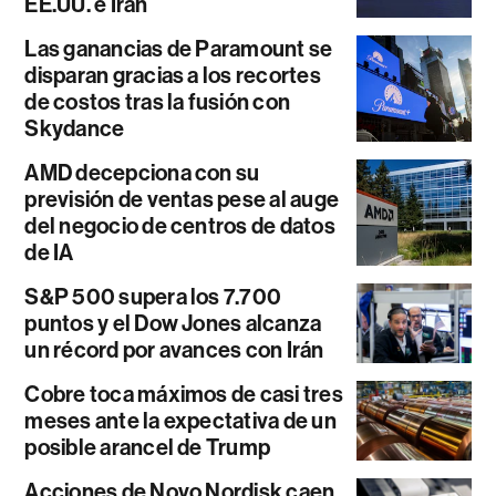
EE.UU. e Irán
Las ganancias de Paramount se
disparan gracias a los recortes
de costos tras la fusión con
Skydance
AMD decepciona con su
previsión de ventas pese al auge
del negocio de centros de datos
de IA
S&P 500 supera los 7.700
puntos y el Dow Jones alcanza
un récord por avances con Irán
Cobre toca máximos de casi tres
meses ante la expectativa de un
posible arancel de Trump
Acciones de Novo Nordisk caen