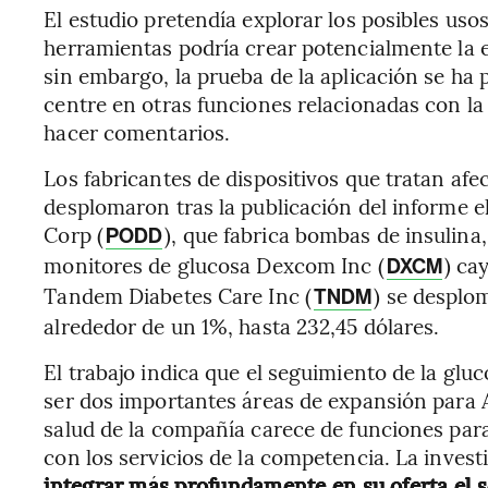
El estudio pretendía explorar los posibles uso
herramientas podría crear potencialmente la 
sin embargo, la prueba de la aplicación se ha
centre en otras funciones relacionadas con la
hacer comentarios.
Los fabricantes de dispositivos que tratan afe
desplomaron tras la publicación del informe e
Corp (
), que fabrica bombas de insulina,
PODD
monitores de glucosa Dexcom Inc (
) ca
DXCM
Tandem Diabetes Care Inc (
) se desplo
TNDM
alrededor de un 1%, hasta 232,45 dólares.
El trabajo indica que el seguimiento de la gluc
ser dos importantes áreas de expansión para Ap
salud de la compañía carece de funciones para
con los servicios de la competencia. La invest
integrar más profundamente en su oferta el s