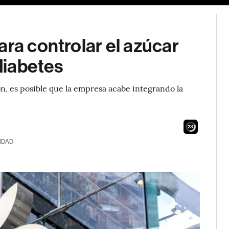
ara controlar el azúcar
 diabetes
n, es posible que la empresa acabe integrando la
22
IDAD