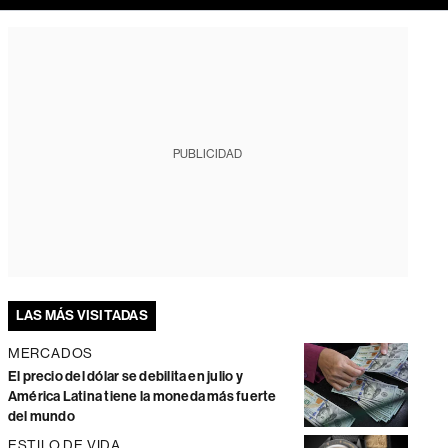
PUBLICIDAD
LAS MÁS VISITADAS
MERCADOS
El precio del dólar se debilita en julio y
América Latina tiene la moneda más fuerte
del mundo
ESTILO DE VIDA