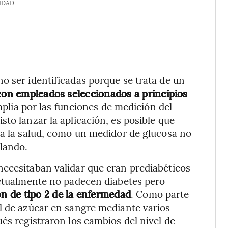
IDAD
o ser identificadas porque se trata de un
con empleados seleccionados a principios
plia por las funciones de medición del
to lanzar la aplicación, es posible que
ra la salud, como un medidor de glucosa no
llando.
necesitaban validar que eran prediabéticos
actualmente no padecen diabetes pero
ón de tipo 2 de la enfermedad
. Como parte
l de azúcar en sangre mediante varios
és registraron los cambios del nivel de