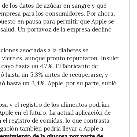
s de los datos de azúcar en sangre y qué
empresa para los consumidores. Por ahora,
 puesto en pausa para permitir que Apple se
 salud. Un portavoz de la empresa declinó
cciones asociadas a la diabetes se
l viernes, aunque pronto repuntaron. Insulet
 cayó hasta un 4,7%. El fabricante de
yó hasta un 5,3% antes de recuperarse, y
mó hasta un 3,4%. Apple, por su parte, subió
osa y el registro de los alimentos podrían
ple en el futuro. La actual aplicación de
 el registro de comidas, lo que contrasta
igación también podría llevar a Apple a
eguimiento de la glucosa por parte de