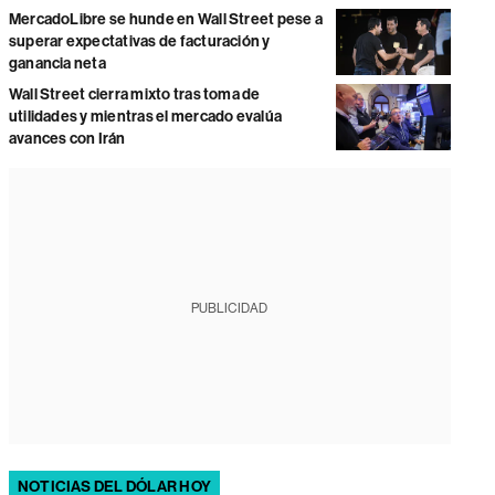
MercadoLibre se hunde en Wall Street pese a
superar expectativas de facturación y
ganancia neta
Wall Street cierra mixto tras toma de
utilidades y mientras el mercado evalúa
avances con Irán
PUBLICIDAD
NOTICIAS DEL DÓLAR HOY