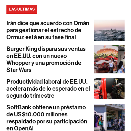
LAS ÚLTIMAS
Irán dice que acuerdo con Omán
para gestionar el estrecho de
Ormuz está en su fase final
Burger King dispara sus ventas
en EE.UU. con un nuevo
Whopper y una promoción de
Star Wars
Productividad laboral de EE.UU.
acelera más de lo esperado en el
segundo trimestre
SoftBank obtiene un préstamo
de US$10.000 millones
respaldado por su participación
en OpenAI