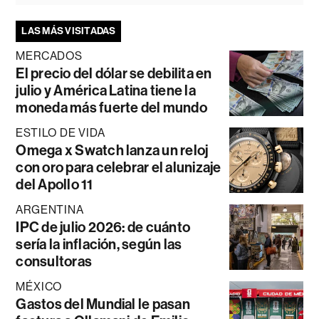
LAS MÁS VISITADAS
MERCADOS
El precio del dólar se debilita en
julio y América Latina tiene la
moneda más fuerte del mundo
ESTILO DE VIDA
Omega x Swatch lanza un reloj
con oro para celebrar el alunizaje
del Apollo 11
ARGENTINA
IPC de julio 2026: de cuánto
sería la inflación, según las
consultoras
MÉXICO
Gastos del Mundial le pasan