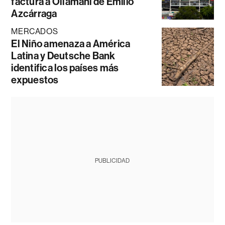
factura a Ollamani de Emilio
Azcárraga
MERCADOS
El Niño amenaza a América
Latina y Deutsche Bank
identifica los países más
expuestos
PUBLICIDAD