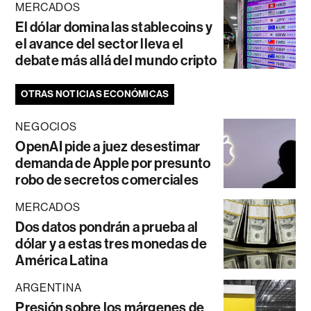
MERCADOS
El dólar domina las stablecoins y
el avance del sector lleva el
debate más allá del mundo cripto
OTRAS NOTICIAS ECONÓMICAS
NEGOCIOS
OpenAI pide a juez desestimar
demanda de Apple por presunto
robo de secretos comerciales
MERCADOS
Dos datos pondrán a prueba al
dólar y a estas tres monedas de
América Latina
ARGENTINA
Presión sobre los márgenes de