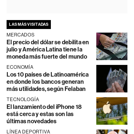
LAS MÁS VISITADAS
MERCADOS
El precio del dólar se debilita en
julio y América Latina tiene la
moneda más fuerte del mundo
ECONOMÍA
Los 10 países de Latinoamérica
en donde los bancos generan
más utilidades, según Felaban
TECNOLOGÍA
El lanzamiento del iPhone 18
está cerca y estas son las
últimas novedades
LÍNEA DEPORTIVA