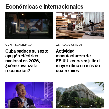
Económicas e internacionales
CENTROAMÉRICA
ESTADOS UNIDOS
Cuba padece su sexto
Actividad
apagón eléctrico
manufacturera de
nacional en 2026,
EE.UU. crece en julio al
¿cómo avanza la
mayor ritmo en más de
reconexión?
cuatro años