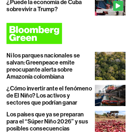
¿Puede la economía de Cuba
sobrevivir a Trump?
Ni los parques nacionales se
salvan: Greenpeace emite
preocupante alerta sobre
Amazonía colombiana
¿Cómo invertir ante el fenómeno
de El Niño? Los activos y
sectores que podrían ganar
Los países que ya se preparan
para el “Súper Niño 2026” y sus
posibles consecuencias