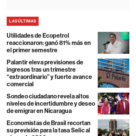
LAS ÚLTIMAS
Utilidades de Ecopetrol
reaccionaron: ganó 81% más en
el primer semestre
Palantir eleva previsiones de
ingresos tras un trimestre
“extraordinario” y fuerte avance
comercial
Sondeo ciudadano revela altos
niveles de incertidumbre y deseo
de emigrar en Nicaragua
Economistas de Brasil recortan
su previsión para la tasa Selic al