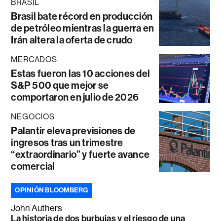
BRASIL
Brasil bate récord en producción
de petróleo mientras la guerra en
Irán altera la oferta de crudo
MERCADOS
Estas fueron las 10 acciones del
S&P 500 que mejor se
comportaron en julio de 2026
NEGOCIOS
Palantir eleva previsiones de
ingresos tras un trimestre
“extraordinario” y fuerte avance
comercial
OPINIÓN BLOOMBERG
John Authers
La historia de dos burbujas y el riesgo de una