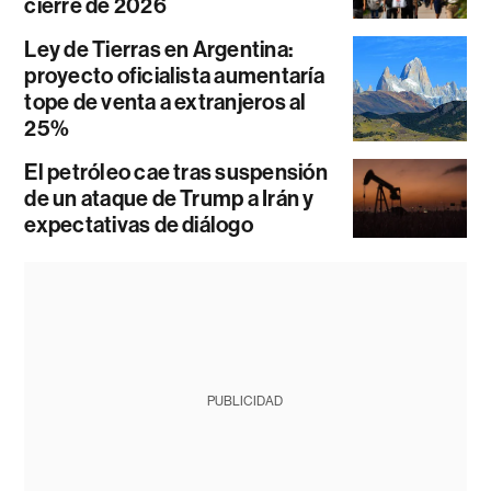
cierre de 2026
Ley de Tierras en Argentina:
proyecto oficialista aumentaría
tope de venta a extranjeros al
25%
El petróleo cae tras suspensión
de un ataque de Trump a Irán y
expectativas de diálogo
PUBLICIDAD