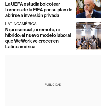
La UEFA estudia boicotear
torneos de la FIFA por su plan de
abrirse a inversión privada
LATINOAMÉRICA
Ni presencial, ni remoto, ni
híbrido: el nuevo modelo laboral
que WeWork ve crecer en
Latinoamérica
PUBLICIDAD