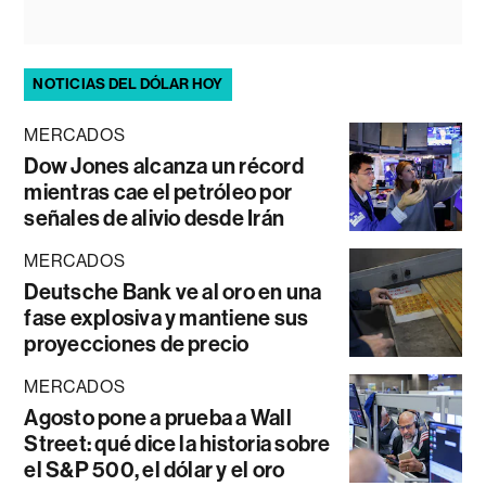
NOTICIAS DEL DÓLAR HOY
MERCADOS
Dow Jones alcanza un récord
mientras cae el petróleo por
señales de alivio desde Irán
MERCADOS
Deutsche Bank ve al oro en una
fase explosiva y mantiene sus
proyecciones de precio
MERCADOS
Agosto pone a prueba a Wall
Street: qué dice la historia sobre
el S&P 500, el dólar y el oro