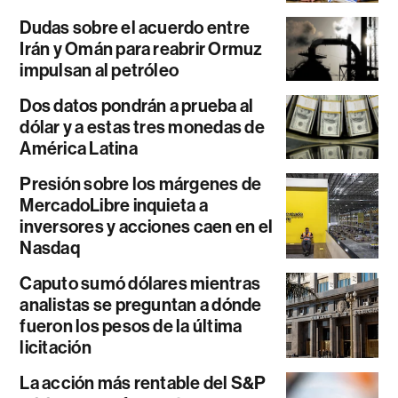
Dudas sobre el acuerdo entre
Irán y Omán para reabrir Ormuz
impulsan al petróleo
Dos datos pondrán a prueba al
dólar y a estas tres monedas de
América Latina
Presión sobre los márgenes de
MercadoLibre inquieta a
inversores y acciones caen en el
Nasdaq
Caputo sumó dólares mientras
analistas se preguntan a dónde
fueron los pesos de la última
licitación
La acción más rentable del S&P