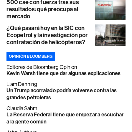
500 cae con fuerza tras sus
resultados: qué preocupa al
mercado
¿Qué pasará hoy en la SIC con
Ecopetrol y la investigación por
contratación de helicópteros?
OPINIÓN BLOOMBERG
Editores de Bloomberg Opinion
Kevin Warsh tiene que dar algunas explicaciones
Liam Denning
Un Trump acorralado podría volverse contra las
grandes petroleras
Claudia Sahm
La Reserva Federal tiene que empezar a escuchar
a la gente común