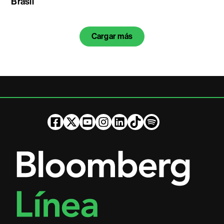
Brasil
Cargar más