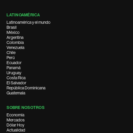
LATINOAMÉRICA
Latinoamérica y el mundo
Brasil
México
Argentina
Colombia
Venezuela
Chile
Perú
Ecuador
Panamá
Uruguay
Costa Rica
El Salvador
República Dominicana
Guatemala
SOBRE NOSOTROS
Economía
Mercados
Dólar Hoy
Actualidad