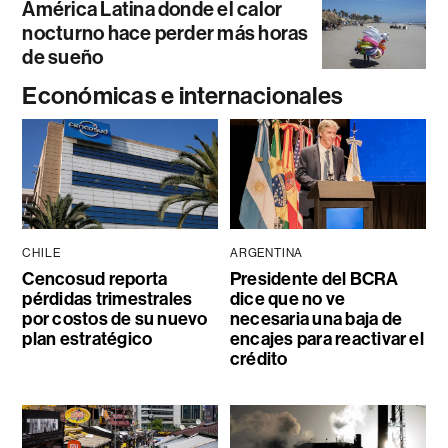
América Latina donde el calor
nocturno hace perder más horas
de sueño
Económicas e internacionales
CHILE
ARGENTINA
Cencosud reporta
Presidente del BCRA
pérdidas trimestrales
dice que no ve
por costos de su nuevo
necesaria una baja de
plan estratégico
encajes para reactivar el
crédito