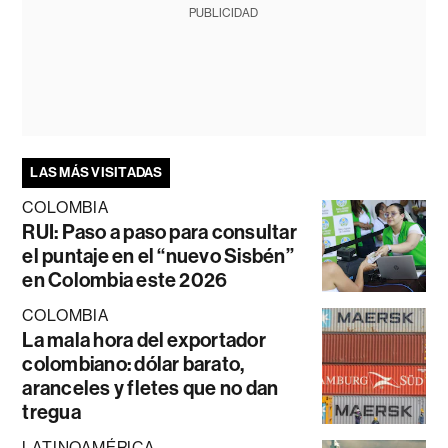
PUBLICIDAD
LAS MÁS VISITADAS
COLOMBIA
RUI: Paso a paso para consultar
el puntaje en el “nuevo Sisbén”
en Colombia este 2026
COLOMBIA
La mala hora del exportador
colombiano: dólar barato,
aranceles y fletes que no dan
tregua
LATINOAMÉRICA