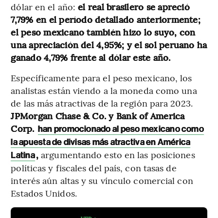
dólar en el año:
el real brasilero se apreció
7,79% en el período detallado anteriormente;
el peso mexicano también hizo lo suyo, con
una apreciación del 4,95%; y el sol peruano ha
ganado 4,79% frente al dólar este año.
Específicamente para el peso mexicano, los
analistas están viendo a la moneda como una
de las más atractivas de la región para 2023.
JPMorgan Chase & Co. y Bank of America
Corp.
han promocionado al peso mexicano como
la apuesta de divisas más atractiva en América
,
argumentando esto en las posiciones
Latina
políticas y fiscales del país, con tasas de
interés aún altas y su vínculo comercial con
Estados Unidos.