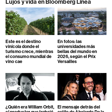
Lujos y vida en Bloomberg Línea
Este es el destino
En fotos: las
vinícola donde el
universidades más
turismo crece, mientras
bellas del mundo en
el consumo mundial de
2026, según el Prix
vino cae
Versailles
¿Quién era William Orbit,
El mensaje detrás del
el productor que trabajó
estilo de Abelardo De la