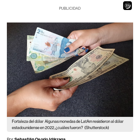
21
PUBLICIDAD
Fortaleza del dólar
Algunas monedas de LatAm resistieron al dólar
estadounidense en 2022, ¿cuáles fueron?
(Shutterstock)
Por
Sebastián Osorio Idárraga