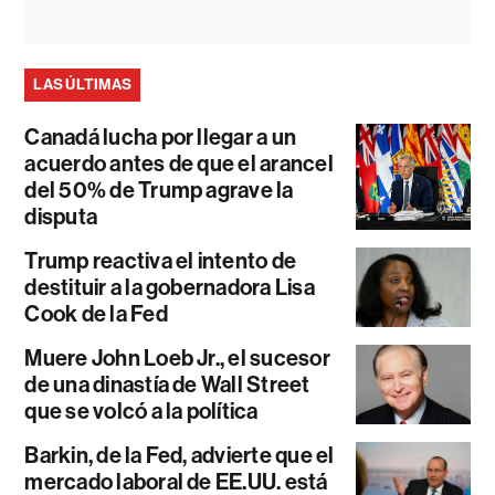
LAS ÚLTIMAS
Canadá lucha por llegar a un
acuerdo antes de que el arancel
del 50% de Trump agrave la
disputa
Trump reactiva el intento de
destituir a la gobernadora Lisa
Cook de la Fed
Muere John Loeb Jr., el sucesor
de una dinastía de Wall Street
que se volcó a la política
Barkin, de la Fed, advierte que el
mercado laboral de EE.UU. está