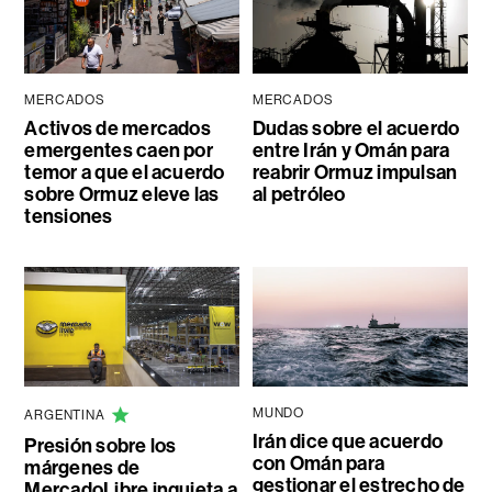
MERCADOS
MERCADOS
Activos de mercados
Dudas sobre el acuerdo
emergentes caen por
entre Irán y Omán para
temor a que el acuerdo
reabrir Ormuz impulsan
sobre Ormuz eleve las
al petróleo
tensiones
MUNDO
ARGENTINA
Irán dice que acuerdo
Presión sobre los
con Omán para
márgenes de
gestionar el estrecho de
MercadoLibre inquieta a