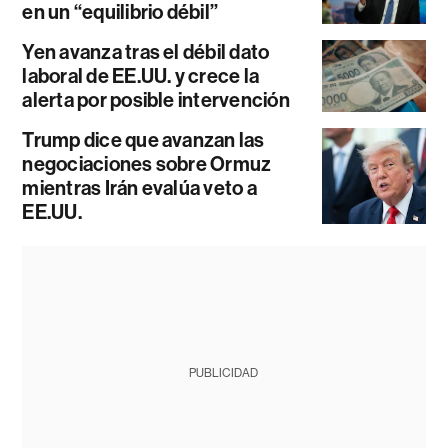
en un “equilibrio débil”
Yen avanza tras el débil dato
laboral de EE.UU. y crece la
alerta por posible intervención
Trump dice que avanzan las
negociaciones sobre Ormuz
mientras Irán evalúa veto a
EE.UU.
PUBLICIDAD