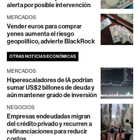
alerta por posible intervención
MERCADOS
Vender euros para comprar
yenes aumenta el riesgo
geopolítico, advierte BlackRock
OTRAS NOTICIAS ECONÓMICAS
MERCADOS
Hiperescaladores de IA podrían
sumar US$2 billones de deuda y
aún mantener grado de inversión
NEGOCIOS
Empresas endeudadas migran
del crédito privado y recurren a
refinanciaciones para reducir
costos