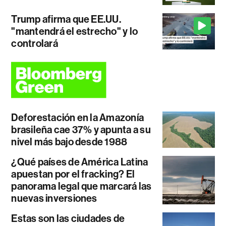
Trump afirma que EE.UU.
"mantendrá el estrecho" y lo
controlará
Deforestación en la Amazonía
brasileña cae 37% y apunta a su
nivel más bajo desde 1988
¿Qué países de América Latina
apuestan por el fracking? El
panorama legal que marcará las
nuevas inversiones
Estas son las ciudades de