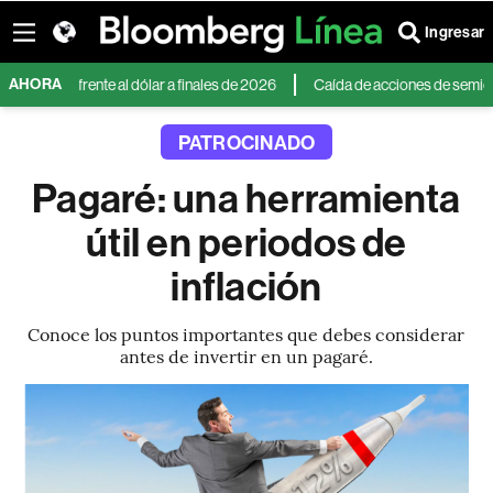
Ingresar
AHORA
ecie 6% frente al dólar a finales de 2026
Caída de acciones de semiconduc
PATROCINADO
Pagaré: una herramienta
útil en periodos de
inflación
Conoce los puntos importantes que debes considerar
antes de invertir en un pagaré.