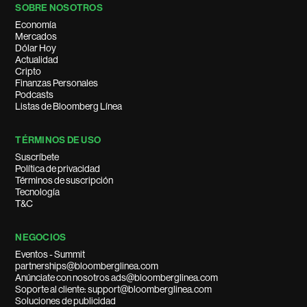
SOBRE NOSOTROS
Economía
Mercados
Dólar Hoy
Actualidad
Cripto
Finanzas Personales
Podcasts
Listas de Bloomberg Línea
TÉRMINOS DE USO
Suscríbete
Política de privacidad
Términos de suscripción
Tecnología
T&C
NEGOCIOS
Eventos - Summit
partnerships@bloomberglinea.com
Anúnciate con nosotros ads@bloomberglinea.com
Soporte al cliente: support@bloomberglinea.com
Soluciones de publicidad