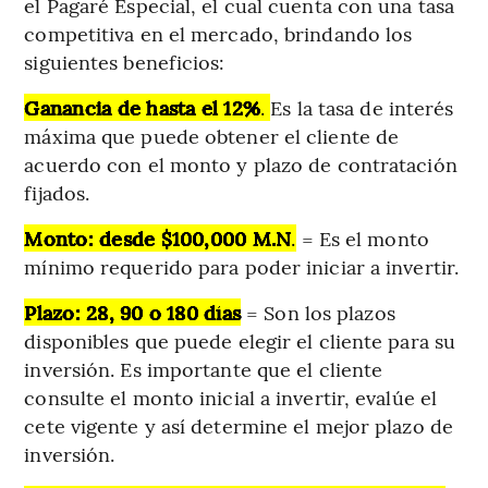
el Pagaré Especial, el cual cuenta con una tasa
competitiva en el mercado, brindando los
siguientes beneficios:
Ganancia de hasta el 12%
.
Es la tasa de interés
máxima que puede obtener el cliente de
acuerdo con el monto y plazo de contratación
fijados.
Monto: desde $100,000 M.N
.
= Es el monto
mínimo requerido para poder iniciar a invertir.
Plazo: 28, 90 o 180
días
= Son los plazos
disponibles que puede elegir el cliente para su
inversión. Es importante que el cliente
consulte el monto inicial a invertir, evalúe el
cete vigente y así determine el mejor plazo de
inversión.