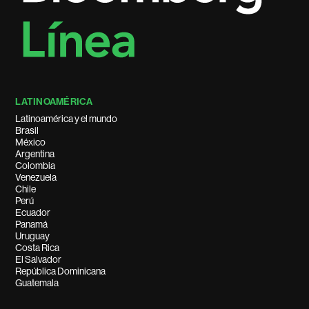
LATINOAMÉRICA
Latinoamérica y el mundo
Brasil
México
Argentina
Colombia
Venezuela
Chile
Perú
Ecuador
Panamá
Uruguay
Costa Rica
El Salvador
República Dominicana
Guatemala