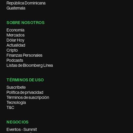
República Dominicana
Guatemala
SOBRE NOSOTROS
Economía
Mercados
Dólar Hoy
Actualidad
Cripto
Finanzas Personales
Podcasts
Listas de Bloomberg Línea
TÉRMINOS DE USO
Suscríbete
Política de privacidad
Términos de suscripción
Tecnología
T&C
NEGOCIOS
Eventos - Summit