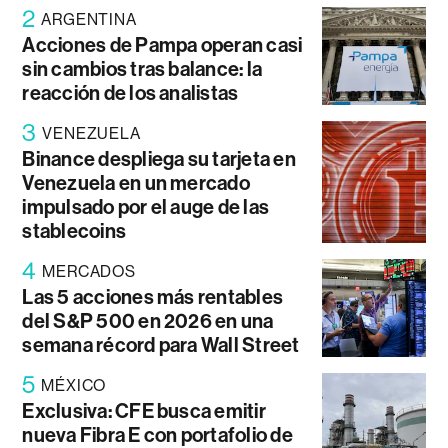
2
ARGENTINA
Acciones de Pampa operan casi
sin cambios tras balance: la
reacción de los analistas
3
VENEZUELA
Binance despliega su tarjeta en
Venezuela en un mercado
impulsado por el auge de las
stablecoins
4
MERCADOS
Las 5 acciones más rentables
del S&P 500 en 2026 en una
semana récord para Wall Street
5
MÉXICO
Exclusiva: CFE busca emitir
nueva Fibra E con portafolio de