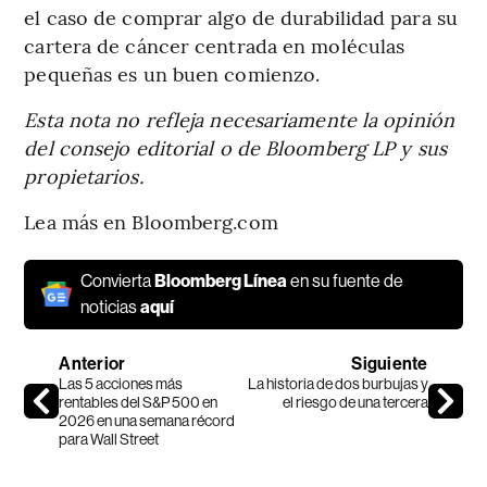
el caso de comprar algo de durabilidad para su
cartera de cáncer centrada en moléculas
pequeñas es un buen comienzo.
Esta nota no refleja necesariamente la opinión
del consejo editorial o de Bloomberg LP y sus
propietarios.
Lea más en Bloomberg.com
Convierta
Bloomberg Línea
en su fuente de
noticias
aquí
Anterior
Siguiente
Las 5 acciones más
La historia de dos burbujas y
rentables del S&P 500 en
el riesgo de una tercera
2026 en una semana récord
para Wall Street