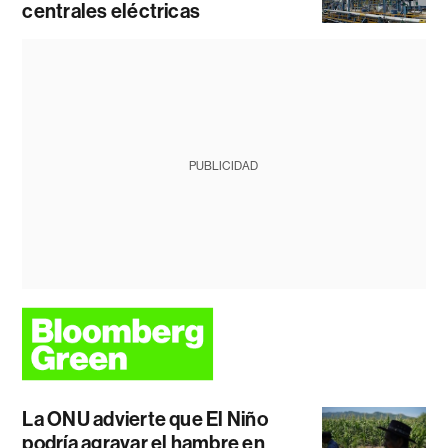
centrales eléctricas
PUBLICIDAD
La ONU advierte que El Niño
podría agravar el hambre en