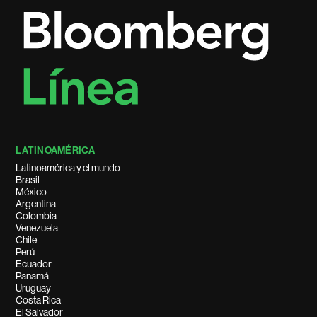
LATINOAMÉRICA
Latinoamérica y el mundo
Brasil
México
Argentina
Colombia
Venezuela
Chile
Perú
Ecuador
Panamá
Uruguay
Costa Rica
El Salvador