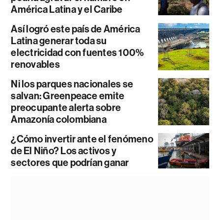
América Latina y el Caribe
Así logró este país de América
Latina generar toda su
electricidad con fuentes 100%
renovables
Ni los parques nacionales se
salvan: Greenpeace emite
preocupante alerta sobre
Amazonía colombiana
¿Cómo invertir ante el fenómeno
de El Niño? Los activos y
sectores que podrían ganar