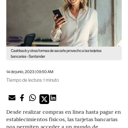
Cashback y otras formas de sacarle provecho a las tarjetas
bancarias - Santander
14 de junio, 2023 | 09:50 AM
Tiempo de lectura
:
1 minuto
Desde realizar compras en línea hasta pagar en
establecimientos físicos, las tarjetas bancarias
nos permiten acceder a un mundo de