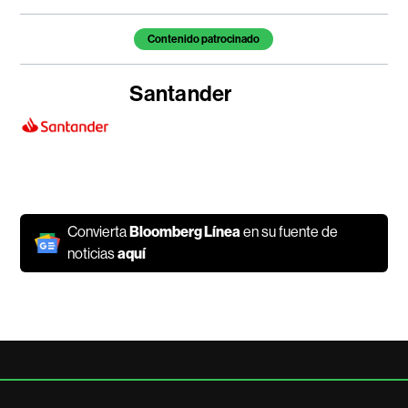
Temas de este artículo
Contenido patrocinado
Santander
Convierta
Bloomberg Línea
en su fuente de
noticias
aquí