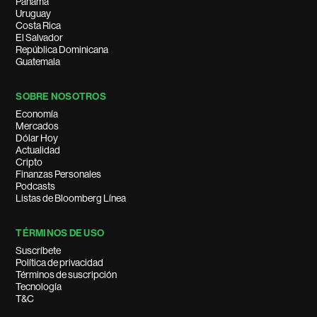
Panamá
Uruguay
Costa Rica
El Salvador
República Dominicana
Guatemala
SOBRE NOSOTROS
Economía
Mercados
Dólar Hoy
Actualidad
Cripto
Finanzas Personales
Podcasts
Listas de Bloomberg Línea
TÉRMINOS DE USO
Suscríbete
Política de privacidad
Términos de suscripción
Tecnología
T&C