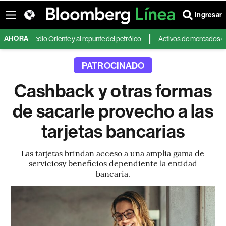
Ingresar
AHORA
nes en Medio Oriente y al repunte del petróleo
Activos de mercados emer
PATROCINADO
Cashback y otras formas
de sacarle provecho a las
tarjetas bancarias
Las tarjetas brindan acceso a una amplia gama de
serviciosy beneficios dependiente la entidad
bancaria.