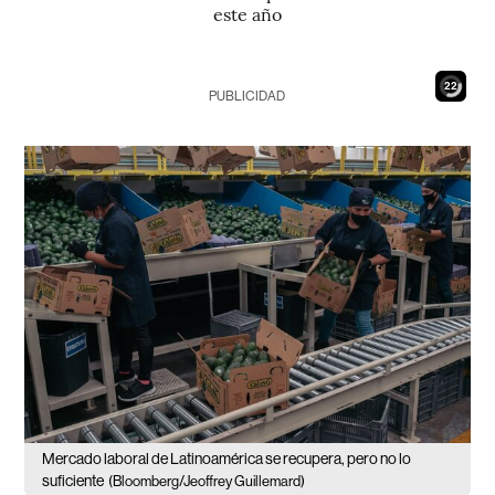
este año
20
PUBLICIDAD
Mercado laboral de Latinoamérica se recupera, pero no lo
suficiente
(Bloomberg/Jeoffrey Guillemard)