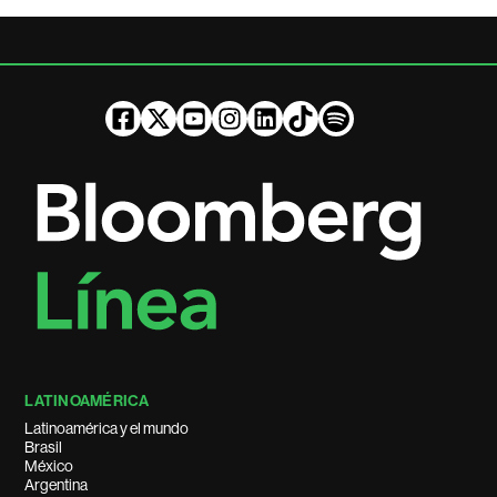
LATINOAMÉRICA
Latinoamérica y el mundo
Brasil
México
Argentina