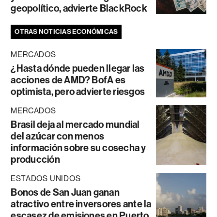
geopolítico, advierte BlackRock
OTRAS NOTICIAS ECONÓMICAS
MERCADOS
¿Hasta dónde pueden llegar las
acciones de AMD? BofA es
optimista, pero advierte riesgos
MERCADOS
Brasil deja al mercado mundial
del azúcar con menos
información sobre su cosecha y
producción
ESTADOS UNIDOS
Bonos de San Juan ganan
atractivo entre inversores ante la
escasez de emisiones en Puerto