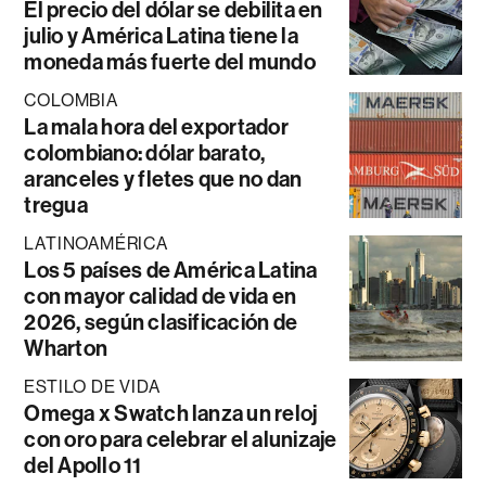
El precio del dólar se debilita en
julio y América Latina tiene la
moneda más fuerte del mundo
COLOMBIA
La mala hora del exportador
colombiano: dólar barato,
aranceles y fletes que no dan
tregua
LATINOAMÉRICA
Los 5 países de América Latina
con mayor calidad de vida en
2026, según clasificación de
Wharton
ESTILO DE VIDA
Omega x Swatch lanza un reloj
con oro para celebrar el alunizaje
del Apollo 11