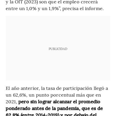
y la OIT (2023) son que el empleo crecerá
entre un 1,0% y un 1,9%”, precisa el informe.
PUBLICIDAD
El año anterior, la tasa de participación llegó a
un 62,6%, un punto porcentual más que en
2021,
pero sin lograr alcanzar el promedio
ponderado antes de la pandemia, que es de
62,8% (entre 2014-2019) y por debajo del