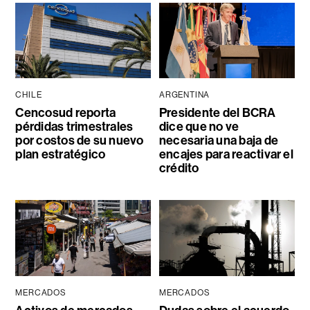
CHILE
ARGENTINA
Cencosud reporta
Presidente del BCRA
pérdidas trimestrales
dice que no ve
por costos de su nuevo
necesaria una baja de
plan estratégico
encajes para reactivar el
crédito
MERCADOS
MERCADOS