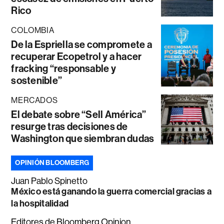
Rico
COLOMBIA
De la Espriella se compromete a
recuperar Ecopetrol y a hacer
fracking “responsable y
sostenible”
MERCADOS
El debate sobre “Sell América”
resurge tras decisiones de
Washington que siembran dudas
OPINIÓN BLOOMBERG
Juan Pablo Spinetto
México está ganando la guerra comercial gracias a
la hospitalidad
Editores de Bloomberg Opinion