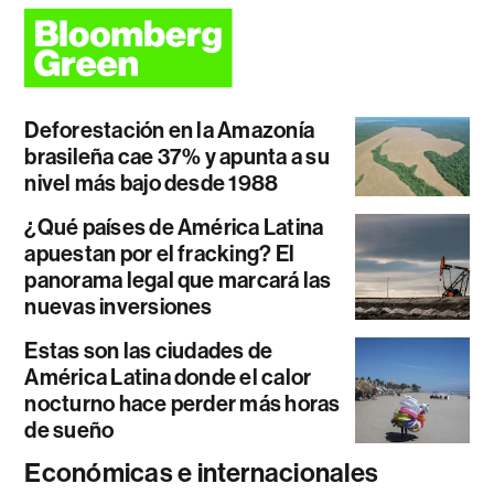
Deforestación en la Amazonía
brasileña cae 37% y apunta a su
nivel más bajo desde 1988
¿Qué países de América Latina
apuestan por el fracking? El
panorama legal que marcará las
nuevas inversiones
Estas son las ciudades de
América Latina donde el calor
nocturno hace perder más horas
de sueño
Económicas e internacionales