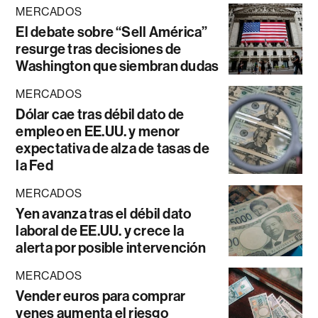
MERCADOS
El debate sobre “Sell América”
resurge tras decisiones de
Washington que siembran dudas
MERCADOS
Dólar cae tras débil dato de
empleo en EE.UU. y menor
expectativa de alza de tasas de
la Fed
MERCADOS
Yen avanza tras el débil dato
laboral de EE.UU. y crece la
alerta por posible intervención
MERCADOS
Vender euros para comprar
yenes aumenta el riesgo