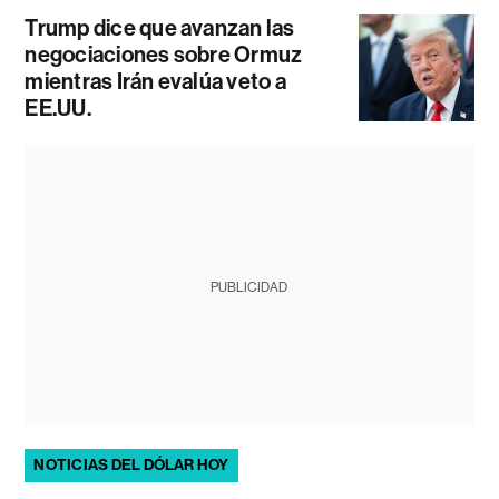
Trump dice que avanzan las
negociaciones sobre Ormuz
mientras Irán evalúa veto a
EE.UU.
PUBLICIDAD
NOTICIAS DEL DÓLAR HOY