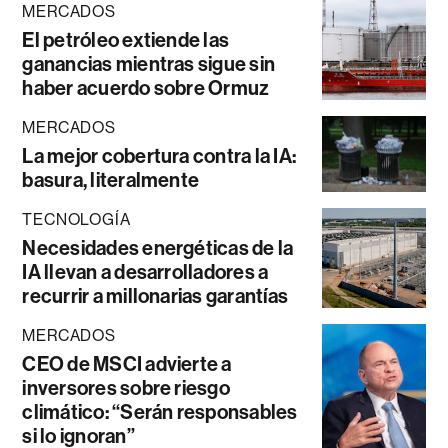
MERCADOS
El petróleo extiende las
ganancias mientras sigue sin
haber acuerdo sobre Ormuz
MERCADOS
La mejor cobertura contra la IA:
basura, literalmente
TECNOLOGÍA
Necesidades energéticas de la
IA llevan a desarrolladores a
recurrir a millonarias garantías
MERCADOS
CEO de MSCI advierte a
inversores sobre riesgo
climático: “Serán responsables
si lo ignoran”