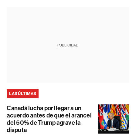
PUBLICIDAD
LAS ÚLTIMAS
Canadá lucha por llegar a un
acuerdo antes de que el arancel
del 50% de Trump agrave la
disputa