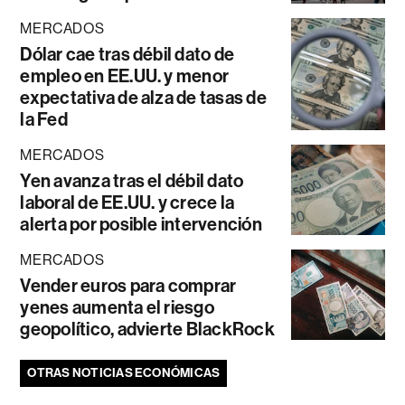
MERCADOS
Dólar cae tras débil dato de
empleo en EE.UU. y menor
expectativa de alza de tasas de
la Fed
MERCADOS
Yen avanza tras el débil dato
laboral de EE.UU. y crece la
alerta por posible intervención
MERCADOS
Vender euros para comprar
yenes aumenta el riesgo
geopolítico, advierte BlackRock
OTRAS NOTICIAS ECONÓMICAS