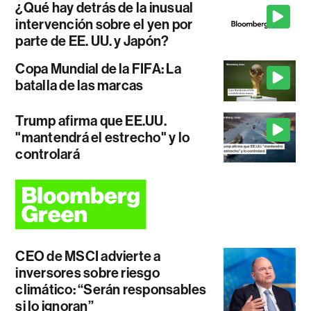
¿Qué hay detrás de la inusual
intervención sobre el yen por
parte de EE. UU. y Japón?
Copa Mundial de la FIFA: La
batalla de las marcas
Trump afirma que EE.UU.
"mantendrá el estrecho" y lo
controlará
CEO de MSCI advierte a
inversores sobre riesgo
climático: “Serán responsables
si lo ignoran”