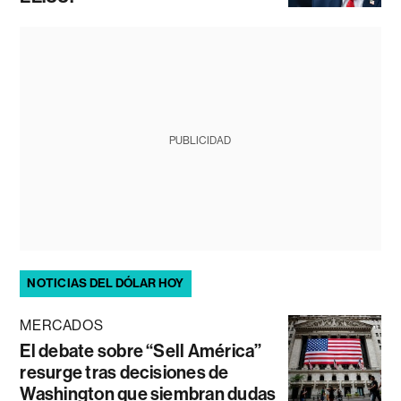
PUBLICIDAD
NOTICIAS DEL DÓLAR HOY
MERCADOS
El debate sobre “Sell América”
resurge tras decisiones de
Washington que siembran dudas