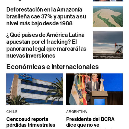
Deforestación en la Amazonía
brasileña cae 37% y apunta a su
nivel más bajo desde 1988
¿Qué países de América Latina
apuestan por el fracking? El
panorama legal que marcará las
nuevas inversiones
Económicas e internacionales
CHILE
ARGENTINA
Cencosud reporta
Presidente del BCRA
pérdidas trimestrales
dice que no ve