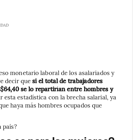
IDAD
eso monetario laboral de los asalariados y
re decir que
si el total de trabajadores
64,40 se lo repartirían entre hombres y
 esta estadística con la brecha salarial, ya
ir que haya más hombres ocupados que
a país?