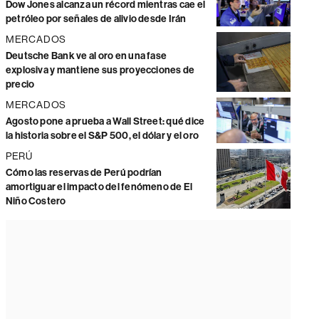
Dow Jones alcanza un récord mientras cae el
petróleo por señales de alivio desde Irán
MERCADOS
Deutsche Bank ve al oro en una fase
explosiva y mantiene sus proyecciones de
precio
MERCADOS
Agosto pone a prueba a Wall Street: qué dice
la historia sobre el S&P 500, el dólar y el oro
PERÚ
Cómo las reservas de Perú podrían
amortiguar el impacto del fenómeno de El
Niño Costero