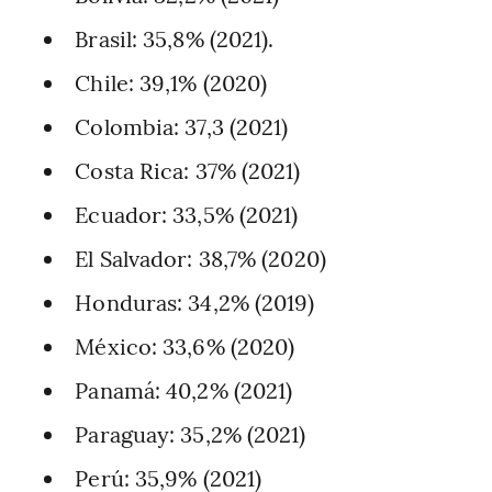
Brasil: 35,8% (2021).
Chile: 39,1% (2020)
Colombia: 37,3 (2021)
Costa Rica: 37% (2021)
Ecuador: 33,5% (2021)
El Salvador: 38,7% (2020)
Honduras: 34,2% (2019)
México: 33,6% (2020)
Panamá: 40,2% (2021)
Paraguay: 35,2% (2021)
Perú: 35,9% (2021)