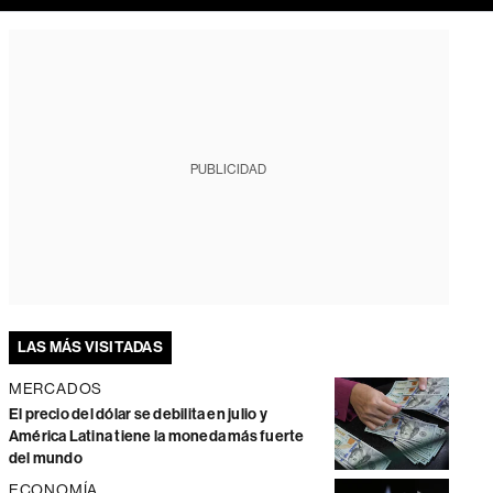
PUBLICIDAD
LAS MÁS VISITADAS
MERCADOS
El precio del dólar se debilita en julio y
América Latina tiene la moneda más fuerte
del mundo
ECONOMÍA