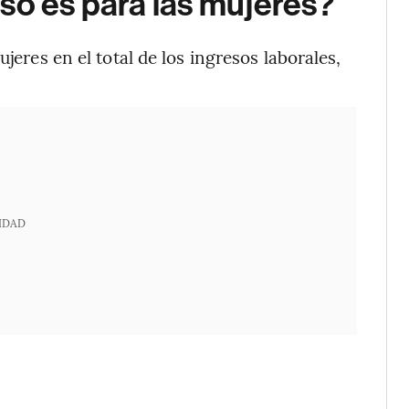
so es para las mujeres?
jeres en el total de los ingresos laborales,
IDAD