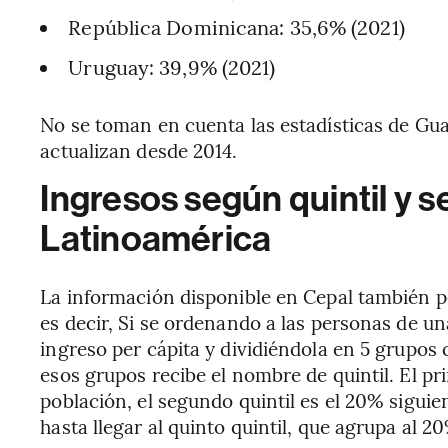
República Dominicana: 35,6% (2021)
Uruguay: 39,9% (2021)
No se toman en cuenta las estadísticas de Gu
actualizan desde 2014.
Ingresos según quintil y 
Latinoamérica
La información disponible en Cepal también pe
es decir, Si se ordenando a las personas de 
ingreso per cápita y dividiéndola en 5 grupo
esos grupos recibe el nombre de quintil. El pr
población, el segundo quintil es el 20% siguien
hasta llegar al quinto quintil, que agrupa al 2