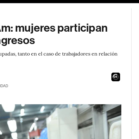
m: mujeres participan
ngresos
upadas, tanto en el caso de trabajadores en relación
23
IDAD