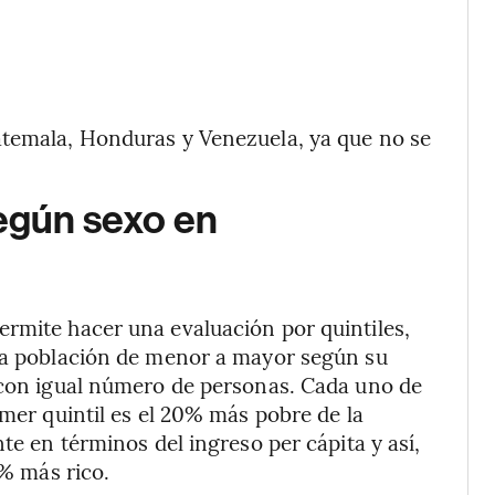
atemala, Honduras y Venezuela, ya que no se
según sexo en
rmite hacer una evaluación por quintiles,
una población de menor a mayor según su
s con igual número de personas. Cada uno de
imer quintil es el 20% más pobre de la
te en términos del ingreso per cápita y así,
0% más rico.