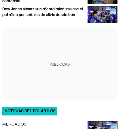
comercial
Dow Jones alcanza un récord mientras cae el
petróleo por señales de alivio desde Irán
PUBLICIDAD
NOTICIAS DEL DÓLAR HOY
MERCADOS