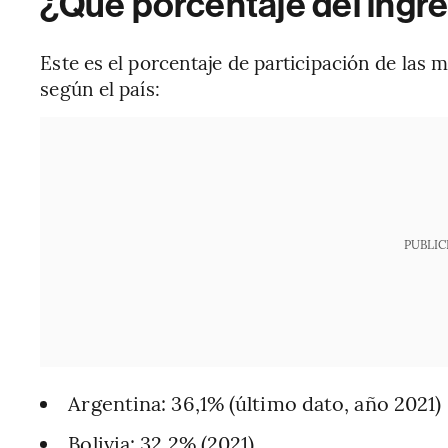
¿Qué porcentaje del ingre
Este es el porcentaje de participación de las mu
según el país:
PUBLIC
Argentina: 36,1% (último dato, año 2021)
Bolivia: 32,2% (2021)