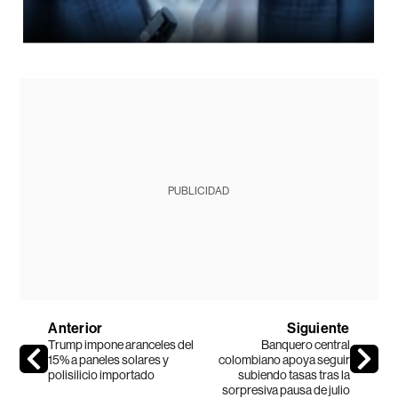
PUBLICIDAD
Anterior
Siguiente
Trump impone aranceles del
Banquero central
15% a paneles solares y
colombiano apoya seguir
polisilicio importado
subiendo tasas tras la
sorpresiva pausa de julio