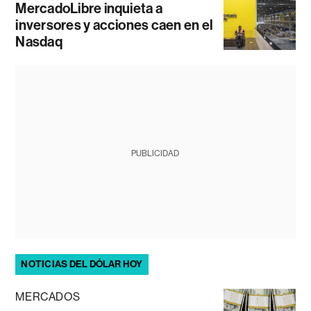
MercadoLibre inquieta a
inversores y acciones caen en el
Nasdaq
PUBLICIDAD
NOTICIAS DEL DÓLAR HOY
MERCADOS