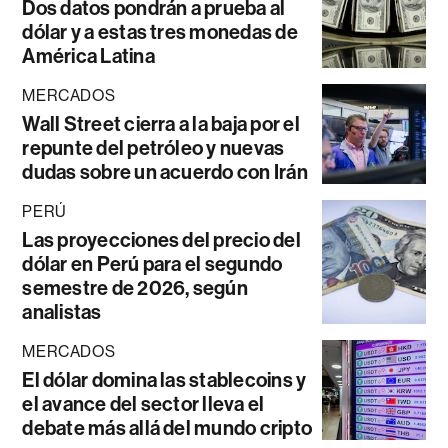
Dos datos pondrán a prueba al
dólar y a estas tres monedas de
América Latina
MERCADOS
Wall Street cierra a la baja por el
repunte del petróleo y nuevas
dudas sobre un acuerdo con Irán
PERÚ
Las proyecciones del precio del
dólar en Perú para el segundo
semestre de 2026, según
analistas
MERCADOS
El dólar domina las stablecoins y
el avance del sector lleva el
debate más allá del mundo cripto