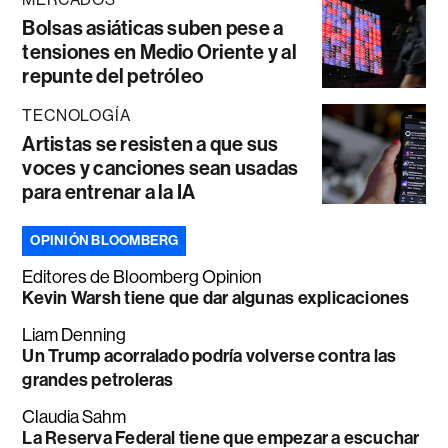
Bolsas asiáticas suben pese a
tensiones en Medio Oriente y al
repunte del petróleo
TECNOLOGÍA
Artistas se resisten a que sus
voces y canciones sean usadas
para entrenar a la IA
OPINIÓN BLOOMBERG
Editores de Bloomberg Opinion
Kevin Warsh tiene que dar algunas explicaciones
Liam Denning
Un Trump acorralado podría volverse contra las
grandes petroleras
Claudia Sahm
La Reserva Federal tiene que empezar a escuchar