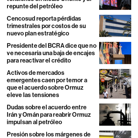
repunte del petróleo
Cencosud reporta pérdidas
trimestrales por costos de su
nuevo plan estratégico
Presidente del BCRA dice que no
ve necesaria una baja de encajes
para reactivar el crédito
Activos de mercados
emergentes caen por temor a
que el acuerdo sobre Ormuz
eleve las tensiones
Dudas sobre el acuerdo entre
Irán y Omán para reabrir Ormuz
impulsan al petróleo
Presión sobre los márgenes de