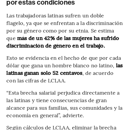
por estas condiciones
Las trabajadoras latinas sufren un doble
flagelo, ya que se enfrentan a la discriminación
por su género como por su etnia. Se estima
que
más de un 42% de las mujeres ha sufrido
discriminación de género en el trabajo.
Esto se evidencia en el hecho de que por cada
dólar que gana un hombre blanco no latino,
las
latinas ganan solo 52 centavos
, de acuerdo
con las cifras de LCLAA.
“Esta brecha salarial perjudica directamente a
las latinas y tiene consecuencias de gran
alcance para sus familias, sus comunidades y la
economía en general”, advierte.
Según cálculos de LCLAA, eliminar la brecha