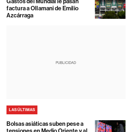
Gastos del Mundial le pasan
factura a Ollamani de Emilio
Azcárraga
PUBLICIDAD
LAS ÚLTIMAS
Bolsas asiáticas suben pese a
tensiones en Medio Oriente y al