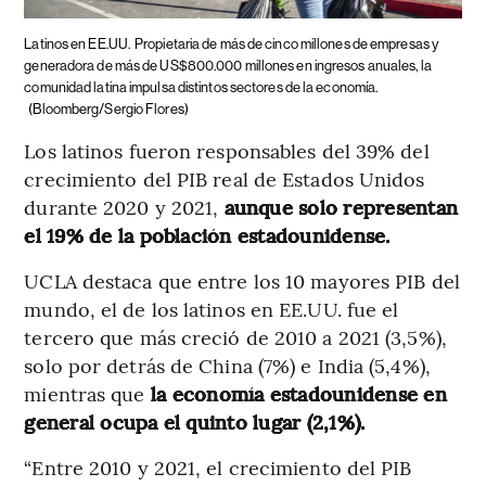
Latinos en EE.UU.
Propietaria de más de cinco millones de empresas y
generadora de más de US$800.000 millones en ingresos anuales, la
comunidad latina impulsa distintos sectores de la economía.
(Bloomberg/Sergio Flores)
Los latinos fueron responsables del 39% del
crecimiento del PIB real de Estados Unidos
durante 2020 y 2021,
aunque solo representan
el 19% de la población estadounidense.
UCLA destaca que entre los 10 mayores PIB del
mundo, el de los latinos en EE.UU. fue el
tercero que más creció de 2010 a 2021 (3,5%),
solo por detrás de China (7%) e India (5,4%),
mientras que
la economía estadounidense en
general ocupa el quinto lugar (2,1%).
“Entre 2010 y 2021, el crecimiento del PIB