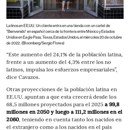
Latinos en EE.UU.
Un cliente entra en una tienda con un cartel de
"Bienvenido" en español cerca de la frontera entre México y Estados
Unidos en Eagle Pass, Texas, Estados Unidos, el miércoles 20 de octubre
de 2022.
(Bloomberg/Sergio Flores)
“Este aumento del 24,1% de la población latina,
frente a un aumento del 4,3% entre los no
latinos, impulsa los esfuerzos empresariales”,
dice Cavazos.
Otras proyecciones de la población latina en
EE.UU. apuntan a que esta crecerá desde los
68,5 millones proyectados para el 2025
a 99,8
millones en 2050 y luego a 111,2 millones en el
2060
, teniendo en cuenta tanto los nacidos en
el extranjero como a los nacidos en el país