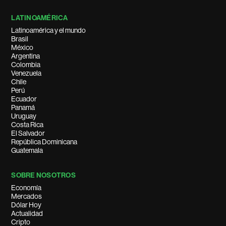
LATINOAMÉRICA
Latinoamérica y el mundo
Brasil
México
Argentina
Colombia
Venezuela
Chile
Perú
Ecuador
Panamá
Uruguay
Costa Rica
El Salvador
República Dominicana
Guatemala
SOBRE NOSOTROS
Economía
Mercados
Dólar Hoy
Actualidad
Cripto