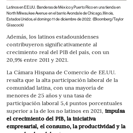
Latinos en EE.UU.
Banderas de México y Puerto Rico en una tienda en
North Milwaukee Avenue en el barrio Avondale de Chicago, Illinois,
Estados Unidos, el domingo 11 de diciembre de 2022.
(Bloomberg/Taylor
Glascock)
Además, los latinos estadounidenses
contribuyeron significativamente al
crecimiento real del PIB del país, con un
20,9% entre 2011 y 2021.
La Cámara Hispana de Comercio de EE.UU.
resalta que la alta participación laboral de la
comunidad latina, con una mayoría de
menores de 25 años y una tasa de
participación laboral 5,4 puntos porcentuales
superior a la de los no latinos en 2021,
impulsa
el crecimiento del PIB, la iniciativa
empresarial, el consumo, la productividad y la