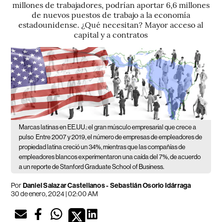
millones de trabajadores, podrían aportar 6,6 millones
de nuevos puestos de trabajo a la economía
estadounidense. ¿Qué necesitan? Mayor acceso al
capital y a contratos
Marcas latinas en EE.UU.: el gran músculo empresarial que crece a
pulso
Entre 2007 y 2019, el número de empresas de empleadores de
propiedad latina creció un 34%, mientras que las compañías de
empleadores blancos experimentaron una caída del 7%, de acuerdo
a un reporte de Stanford Graduate School of Business.
Por
Daniel Salazar Castellanos
-
Sebastián Osorio Idárraga
30 de enero, 2024 | 02:00 AM