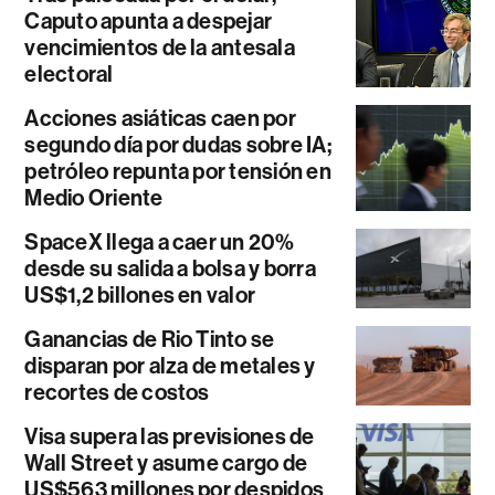
Caputo apunta a despejar
vencimientos de la antesala
electoral
Acciones asiáticas caen por
segundo día por dudas sobre IA;
petróleo repunta por tensión en
Medio Oriente
SpaceX llega a caer un 20%
desde su salida a bolsa y borra
US$1,2 billones en valor
Ganancias de Rio Tinto se
disparan por alza de metales y
recortes de costos
Visa supera las previsiones de
Wall Street y asume cargo de
US$563 millones por despidos