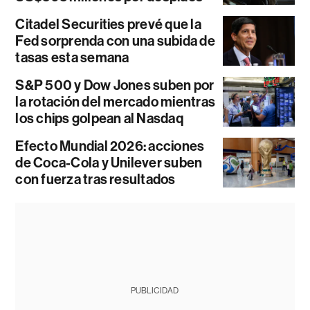
Citadel Securities prevé que la
Fed sorprenda con una subida de
tasas esta semana
S&P 500 y Dow Jones suben por
la rotación del mercado mientras
los chips golpean al Nasdaq
Efecto Mundial 2026: acciones
de Coca-Cola y Unilever suben
con fuerza tras resultados
PUBLICIDAD