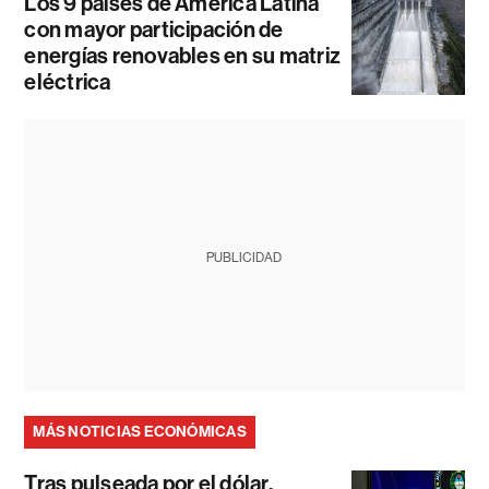
Los 9 países de América Latina
con mayor participación de
energías renovables en su matriz
eléctrica
PUBLICIDAD
MÁS NOTICIAS ECONÓMICAS
Tras pulseada por el dólar,