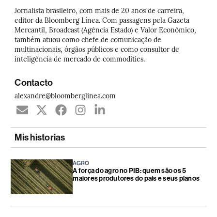
Jornalista brasileiro, com mais de 20 anos de carreira,
editor da Bloomberg Línea. Com passagens pela Gazeta
Mercantil, Broadcast (Agência Estado) e Valor Econômico,
também atuou como chefe de comunicação de
multinacionais, órgãos públicos e como consultor de
inteligência de mercado de commodities.
Contacto
alexandre@bloomberglinea.com
Mis historias
AGRO
A força do agro no PIB: quem são os 5
maiores produtores do país e seus planos