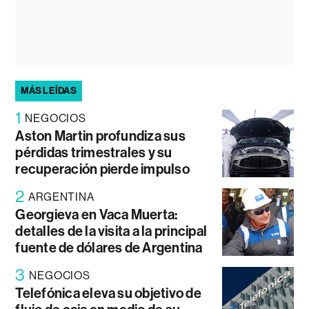
MÁS LEÍDAS
1
NEGOCIOS
Aston Martin profundiza sus
pérdidas trimestrales y su
recuperación pierde impulso
2
ARGENTINA
Georgieva en Vaca Muerta:
detalles de la visita a la principal
fuente de dólares de Argentina
3
NEGOCIOS
Telefónica eleva su objetivo de