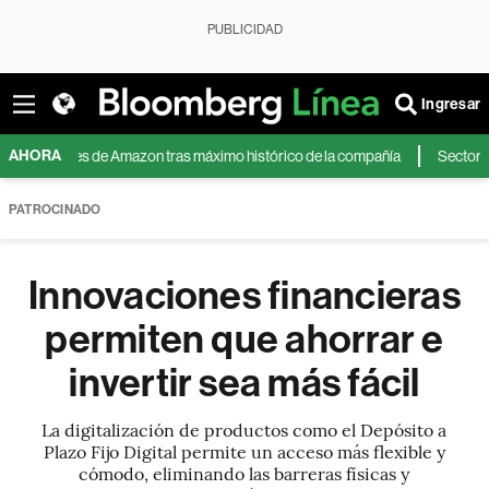
PUBLICIDAD
Ingresar
AHORA
 acciones de Amazon tras máximo histórico de la compañía
Sector tecn
PATROCINADO
Innovaciones financieras
permiten que ahorrar e
invertir sea más fácil
La digitalización de productos como el Depósito a
Plazo Fijo Digital permite un acceso más flexible y
cómodo, eliminando las barreras físicas y