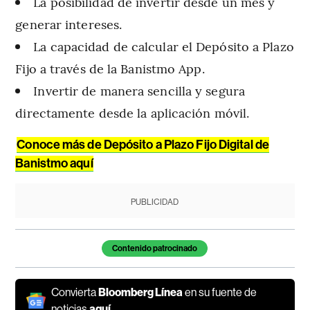
La posibilidad de invertir desde un mes y
generar intereses.
La capacidad de calcular el Depósito a Plazo
Fijo a través de la Banistmo App.
Invertir de manera sencilla y segura
directamente desde la aplicación móvil.
Conoce más de Depósito a Plazo Fijo Digital de
Banistmo aquí
PUBLICIDAD
Temas de este artículo
Contenido patrocinado
Convierta
Bloomberg Línea
en su fuente de
noticias
aquí