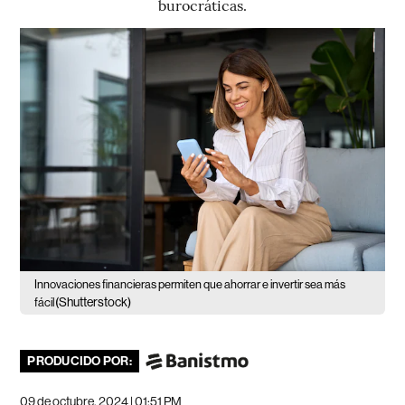
burocráticas.
Innovaciones financieras permiten que ahorrar e invertir sea más
(Shutterstock)
fácil
PRODUCIDO POR:
09 de octubre, 2024 | 01:51 PM