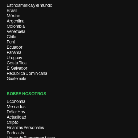
Latinoamérica y el mundo
Brasil
México
Argentina
Colombia
Venezuela
Chile
Perú
Ecuador
Panamá
Uruguay
Costa Rica
El Salvador
República Dominicana
Guatemala
SOBRE NOSOTROS
Economía
Mercados
Dólar Hoy
Actualidad
Cripto
Finanzas Personales
Podcasts