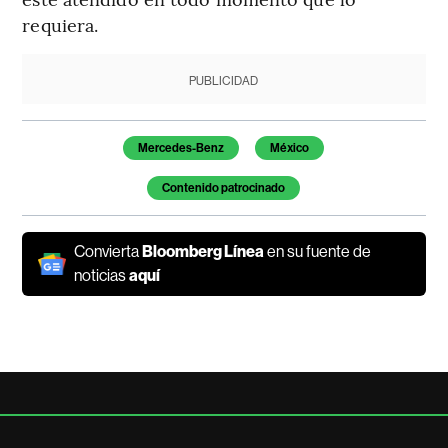
requiera.
PUBLICIDAD
Temas de este artículo
Mercedes-Benz
México
Contenido patrocinado
Convierta
Bloomberg Línea
en su fuente de
noticias
aquí