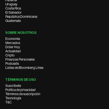
Panamá
Uruguay
Costa Rica
El Salvador
República Dominicana
Guatemala
SOBRE NOSOTROS
Economía
Mercados
Dólar Hoy
Actualidad
Cripto
Finanzas Personales
Podcasts
Listas de Bloomberg Línea
TÉRMINOS DE USO
Suscríbete
Política de privacidad
Términos de suscripción
Tecnología
T&C