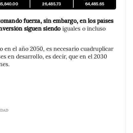
15,840.00
26,485.73
64,485.65
tomando fuerza, sin embargo, en los países
 inversión siguen siendo
iguales o incluso
o en el año 2050, es necesario cuadruplicar
ses en desarrollo, es decir, que en el 2030
nes.
IDAD