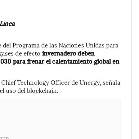
 Línea
e del Programa de las Naciones Unidas para
gases de efecto
invernadero deben
030 para frenar el calentamiento global en
as, Chief Technology Officer de Unergy, señala
 el uso del blockchain.
IDAD