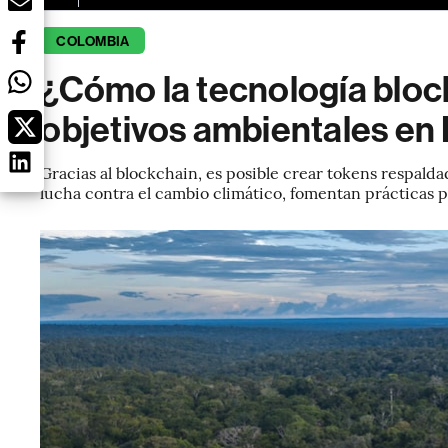
COLOMBIA
¿Cómo la tecnología bloc
objetivos ambientales en
Gracias al blockchain, es posible crear tokens respald
lucha contra el cambio climático, fomentan prácticas p