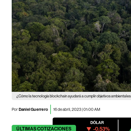
¿Cómo la tecnología blockchain ayudará a cumplir objetivos ambientale
Por
Daniel Guerrero
16 de abril, 2023 | 01:00 AM
DÓLAR
-0.53%
ÚLTIMAS
COTIZACIONES