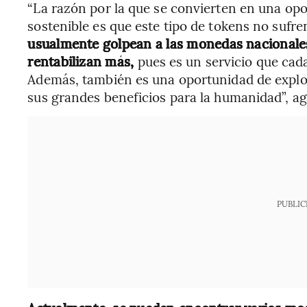
“La razón por la que se convierten en una op
sostenible es que este tipo de tokens no sufr
usualmente golpean a las monedas nacionales 
rentabilizan más,
pues es un servicio que cada
Además, también es una oportunidad de explot
sus grandes beneficios para la humanidad”, a
PUBLIC