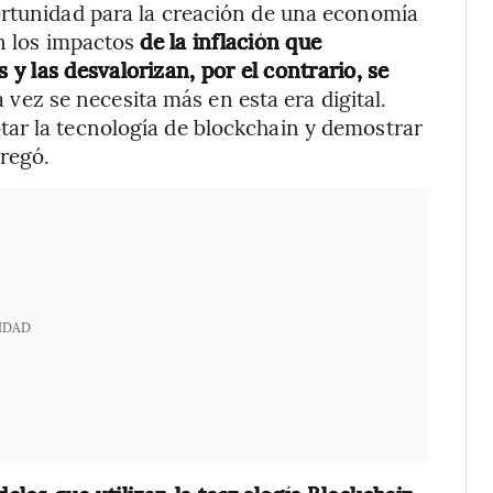
ortunidad para la creación de una economía
en los impactos
de la inflación que
y las desvalorizan, por el contrario, se
 vez se necesita más en esta era digital.
ar la tecnología de blockchain y demostrar
gregó.
IDAD