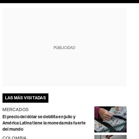
PUBLICIDAD
LAS MÁS VISITADAS
MERCADOS
El precio del dólar se debilita en julio y
América Latina tiene la moneda más fuerte
del mundo
COLOMBIA