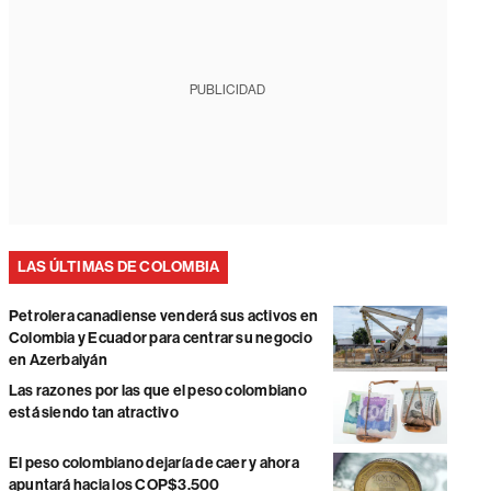
PUBLICIDAD
LAS ÚLTIMAS DE COLOMBIA
Petrolera canadiense venderá sus activos en
Colombia y Ecuador para centrar su negocio
en Azerbaiyán
Las razones por las que el peso colombiano
está siendo tan atractivo
El peso colombiano dejaría de caer y ahora
apuntará hacia los COP$3.500