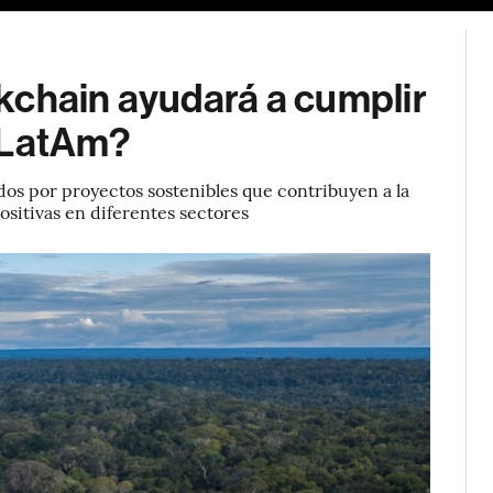
kchain ayudará a cumplir
 LatAm?
ados por proyectos sostenibles que contribuyen a la
ositivas en diferentes sectores