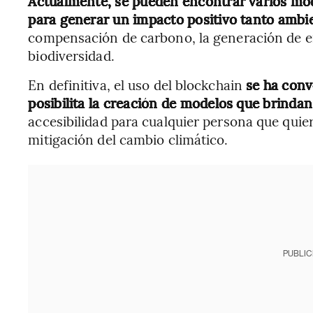
Actualmente, se pueden encontrar varios mode
para generar un impacto positivo tanto ambi
compensación de carbono, la generación de en
biodiversidad.
En definitiva, el uso del blockchain
se ha conv
posibilita la creación de modelos que brinda
accesibilidad para cualquier persona que quier
mitigación del cambio climático.
PUBLIC