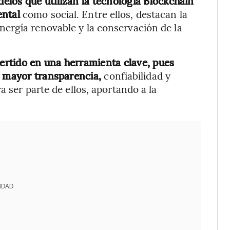
los que utilizan la tecnología Blockchain
ental
como social. Entre ellos, destacan la
ergía renovable y la conservación de la
ertido en una herramienta clave, pues
n mayor transparencia,
confiabilidad y
a ser parte de ellos, aportando a la
IDAD