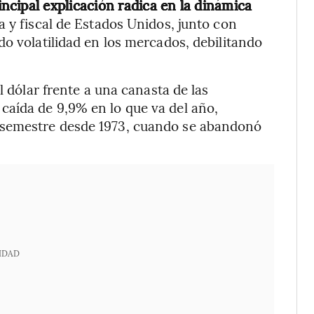
incipal explicación radica en la dinámica
ia y fiscal de Estados Unidos, junto con
do volatilidad en los mercados, debilitando
l dólar frente a una canasta de las
aída de 9,9% en lo que va del año,
 semestre desde 1973, cuando se abandonó
IDAD