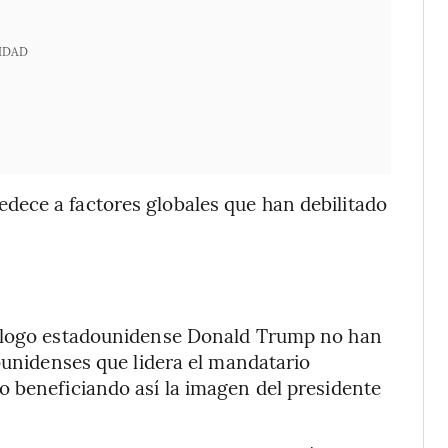
IDAD
ece a factores globales que han debilitado
mólogo estadounidense Donald Trump no han
dounidenses que lidera el mandatario
o beneficiando así la imagen del presidente