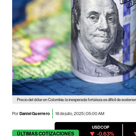
Precio del dólar en Colombia: la inesperada fortaleza es difícil de sostener
Por
Daniel Guerrero
18 de julio, 2025 | 05:00 AM
USDCOP
-0.63%
ÚLTIMAS
COTIZACIONES