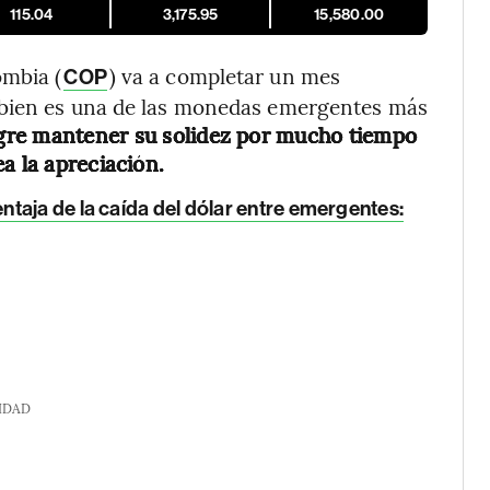
115.04
3,175.95
15,580.00
ombia (
) va a completar un mes
COP
 bien es una de las monedas emergentes más
gre mantener su solidez por mucho tiempo
a la apreciación.
ntaja de la caída del dólar entre emergentes:
IDAD