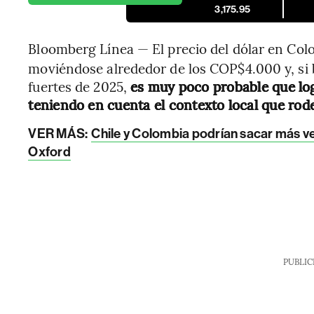
3,175.95
Bloomberg Línea — El precio del dólar en Col
moviéndose alrededor de los COP$4.000 y, si
fuertes de 2025,
es muy poco probable que lo
teniendo en cuenta el contexto local que rode
VER MÁS:
Chile y Colombia podrían sacar más ve
Oxford
PUBLIC