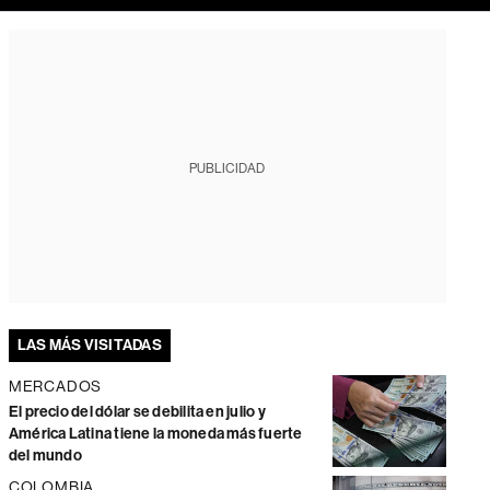
PUBLICIDAD
LAS MÁS VISITADAS
MERCADOS
El precio del dólar se debilita en julio y
América Latina tiene la moneda más fuerte
del mundo
COLOMBIA