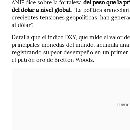
ANIF dice sobre la fortaleza
del peso que la pr
del dólar a nivel global.
“La política arancelar
crecientes tensiones geopolíticas, han genera
al dólar”.
Detalla que el índice DXY, que mide el valor de
principales monedas del mundo, acumula una c
registrando su peor desempeño en un primer
el patrón oro de Bretton Woods.
PUBLIC