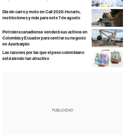
Día sin carro y moto en Cali 2026: Horario,
restricciones y más para este 7 de agosto
Petrolera canadiense venderá sus activos en
Colombia y Ecuador para centrar su negocio
en Azerbaiyán
Las razones por las que el peso colombiano
está siendo tan atractivo
PUBLICIDAD