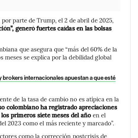
 por parte de Trump, el 2 de abril de 2025,
ción”, generó fuertes caídas en las bolsas
ombiana que asegura que “más del 60% de la
 meses se explica por la debilidad global
y brokers internacionales apuestan a que esté
nte de la tasa de cambio no es atípica en la
eso colombiano ha registrado apreciaciones
n los primeros siete meses del año
en el
del 2023 como el más reciente y marcado”.
actores como la corrección postcrisis de