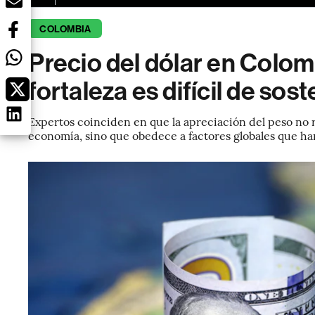
COLOMBIA
Precio del dólar en Colom
fortaleza es difícil de sos
Expertos coinciden en que la apreciación del peso no 
economía, sino que obedece a factores globales que han