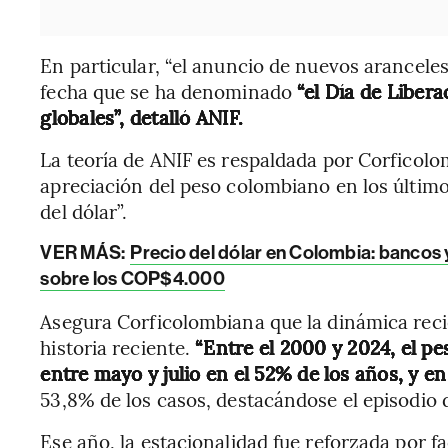
En particular, “el anuncio de nuevos aranceles
fecha que se ha denominado
“el Día de Libera
globales”, detalló ANIF.
La teoría de ANIF es respaldada por Corficol
apreciación del peso colombiano en los últimos
del dólar”.
VER MÁS:
Precio del dólar en Colombia: bancos 
sobre los COP$4.000
Asegura Corficolombiana que la dinámica recie
historia reciente.
“Entre el 2000 y 2024, el p
entre mayo y julio en el 52% de los años, y e
53,8% de los casos, destacándose el episodio 
Ese año, la estacionalidad fue reforzada por f