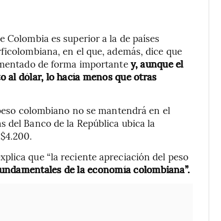
e Colombia es superior a la de países
ficolombiana, en el que, además, dice que
aumentado de forma importante
y, aunque el
 al dólar, lo hacía menos que otras
l peso colombiano no se mantendrá en el
 del Banco de la República ubica la
$4.200.
plica que “la reciente apreciación del peso
 fundamentales de la economía colombiana”.