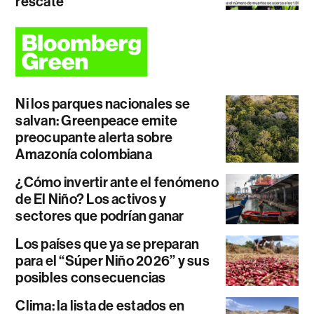
rescate
Ni los parques nacionales se
salvan: Greenpeace emite
preocupante alerta sobre
Amazonía colombiana
¿Cómo invertir ante el fenómeno
de El Niño? Los activos y
sectores que podrían ganar
Los países que ya se preparan
para el “Súper Niño 2026” y sus
posibles consecuencias
Clima: la lista de estados en