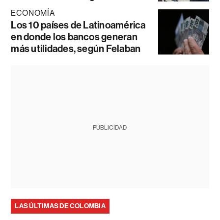
ECONOMÍA
Los 10 países de Latinoamérica
en donde los bancos generan
más utilidades, según Felaban
PUBLICIDAD
LAS ÚLTIMAS DE COLOMBIA