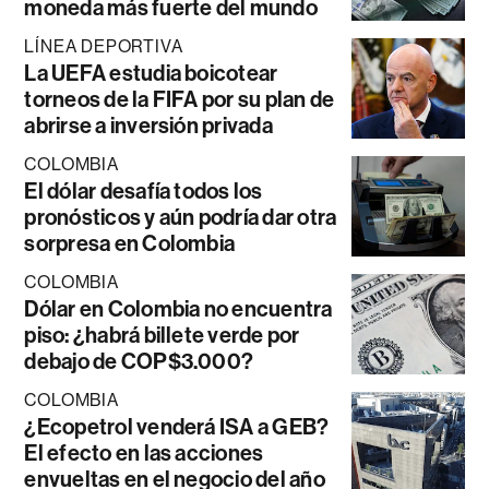
moneda más fuerte del mundo
LÍNEA DEPORTIVA
La UEFA estudia boicotear
torneos de la FIFA por su plan de
abrirse a inversión privada
COLOMBIA
El dólar desafía todos los
pronósticos y aún podría dar otra
sorpresa en Colombia
COLOMBIA
Dólar en Colombia no encuentra
piso: ¿habrá billete verde por
debajo de COP$3.000?
COLOMBIA
¿Ecopetrol venderá ISA a GEB?
El efecto en las acciones
envueltas en el negocio del año