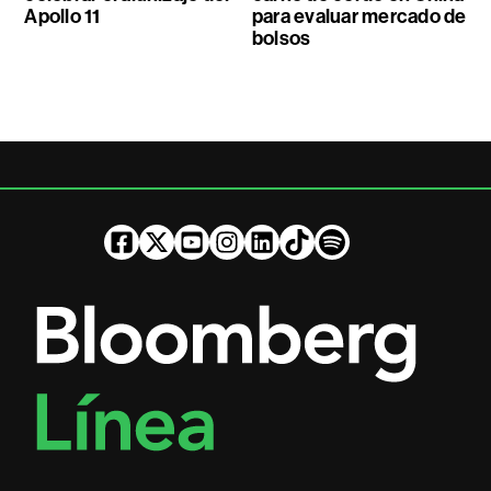
Apollo 11
para evaluar mercado de
bolsos