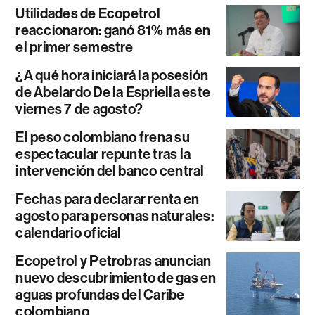
Utilidades de Ecopetrol
reaccionaron: ganó 81% más en
el primer semestre
¿A qué hora iniciará la posesión
de Abelardo De la Espriella este
viernes 7 de agosto?
El peso colombiano frena su
espectacular repunte tras la
intervención del banco central
Fechas para declarar renta en
agosto para personas naturales:
calendario oficial
Ecopetrol y Petrobras anuncian
nuevo descubrimiento de gas en
aguas profundas del Caribe
colombiano