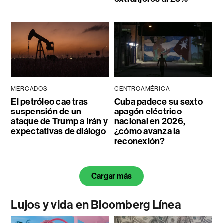
MERCADOS
CENTROAMÉRICA
El petróleo cae tras
Cuba padece su sexto
suspensión de un
apagón eléctrico
ataque de Trump a Irán y
nacional en 2026,
expectativas de diálogo
¿cómo avanza la
reconexión?
Cargar más
Lujos y vida en Bloomberg Línea