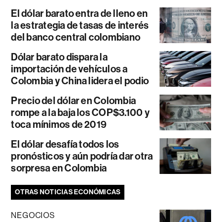
El dólar barato entra de lleno en
la estrategia de tasas de interés
del banco central colombiano
Dólar barato dispara la
importación de vehículos a
Colombia y China lidera el podio
Precio del dólar en Colombia
rompe a la baja los COP$3.100 y
toca mínimos de 2019
El dólar desafía todos los
pronósticos y aún podría dar otra
sorpresa en Colombia
OTRAS NOTICIAS ECONÓMICAS
NEGOCIOS