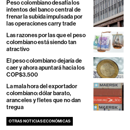
Peso colombiano desafía los
intentos del banco central de
frenar la subida impulsada por
las operaciones carry trade
Las razones por las que el peso
colombiano está siendo tan
atractivo
El peso colombiano dejaría de
caer y ahora apuntará hacia los
COP$3.500
La mala hora del exportador
colombiano: dólar barato,
aranceles y fletes que no dan
tregua
OTRAS NOTICIAS ECONÓMICAS