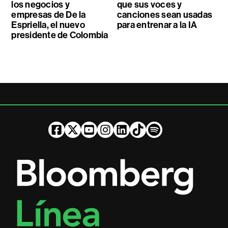
los negocios y
que sus voces y
empresas de De la
canciones sean usadas
Espriella, el nuevo
para entrenar a la IA
presidente de Colombia