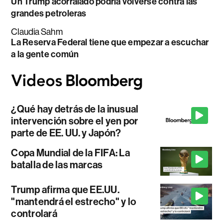
Un Trump acorralado podría volverse contra las
grandes petroleras
Claudia Sahm
La Reserva Federal tiene que empezar a escuchar
a la gente común
¿Qué hay detrás de la inusual
intervención sobre el yen por
parte de EE. UU. y Japón?
Copa Mundial de la FIFA: La
batalla de las marcas
Trump afirma que EE.UU.
"mantendrá el estrecho" y lo
controlará