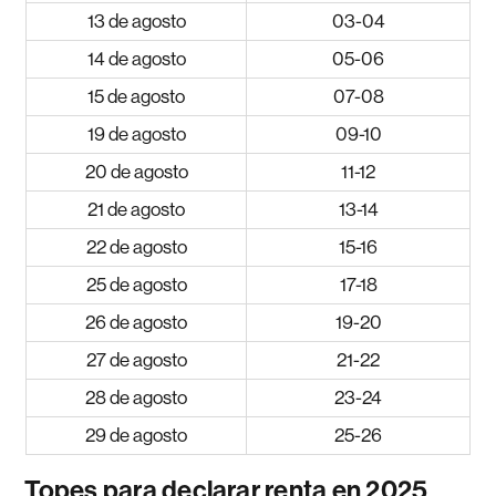
13 de agosto
03-04
14 de agosto
05-06
15 de agosto
07-08
19 de agosto
09-10
20 de agosto
11-12
21 de agosto
13-14
22 de agosto
15-16
25 de agosto
17-18
26 de agosto
19-20
27 de agosto
21-22
28 de agosto
23-24
29 de agosto
25-26
Topes para declarar renta en 2025