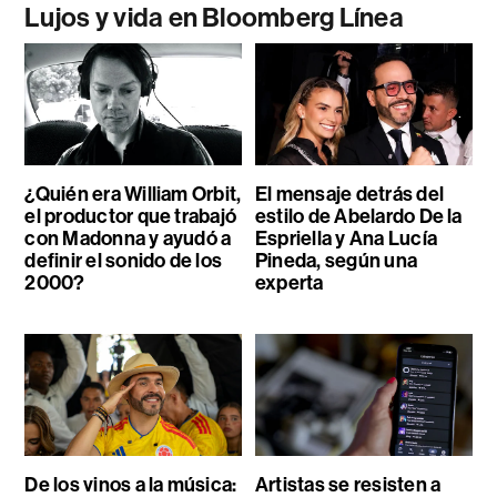
Lujos y vida en Bloomberg Línea
¿Quién era William Orbit,
El mensaje detrás del
el productor que trabajó
estilo de Abelardo De la
con Madonna y ayudó a
Espriella y Ana Lucía
definir el sonido de los
Pineda, según una
2000?
experta
De los vinos a la música:
Artistas se resisten a