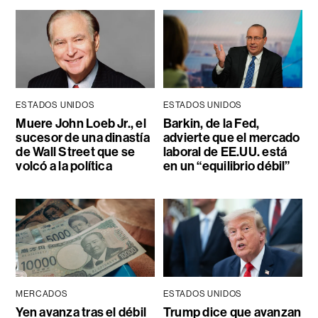
ESTADOS UNIDOS
ESTADOS UNIDOS
Muere John Loeb Jr., el
Barkin, de la Fed,
sucesor de una dinastía
advierte que el mercado
de Wall Street que se
laboral de EE.UU. está
volcó a la política
en un “equilibrio débil”
MERCADOS
ESTADOS UNIDOS
Yen avanza tras el débil
Trump dice que avanzan