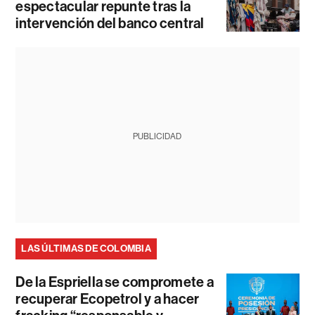
espectacular repunte tras la
intervención del banco central
PUBLICIDAD
LAS ÚLTIMAS DE COLOMBIA
De la Espriella se compromete a
recuperar Ecopetrol y a hacer