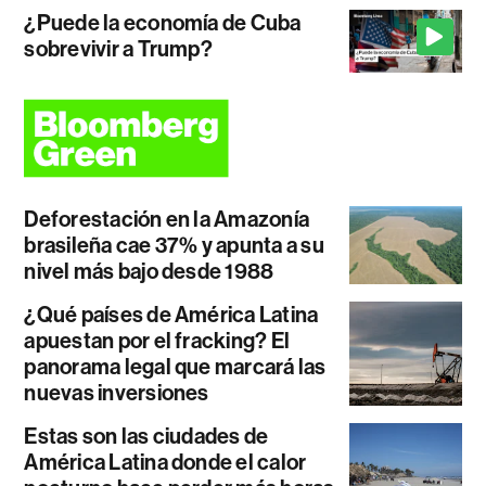
¿Puede la economía de Cuba
sobrevivir a Trump?
Deforestación en la Amazonía
brasileña cae 37% y apunta a su
nivel más bajo desde 1988
¿Qué países de América Latina
apuestan por el fracking? El
panorama legal que marcará las
nuevas inversiones
Estas son las ciudades de
América Latina donde el calor