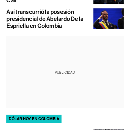
Cali
Así transcurrió la posesión
presidencial de Abelardo De la
Espriella en Colombia
PUBLICIDAD
DÓLAR HOY EN COLOMBIA