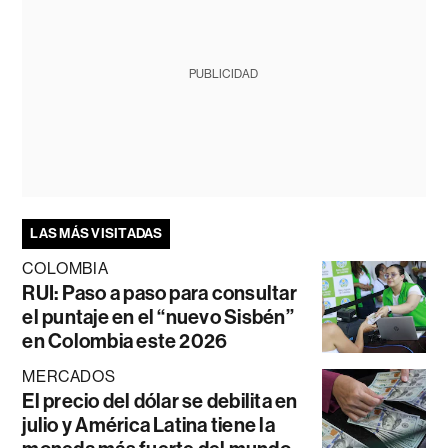
PUBLICIDAD
LAS MÁS VISITADAS
COLOMBIA
RUI: Paso a paso para consultar
el puntaje en el “nuevo Sisbén”
en Colombia este 2026
MERCADOS
El precio del dólar se debilita en
julio y América Latina tiene la