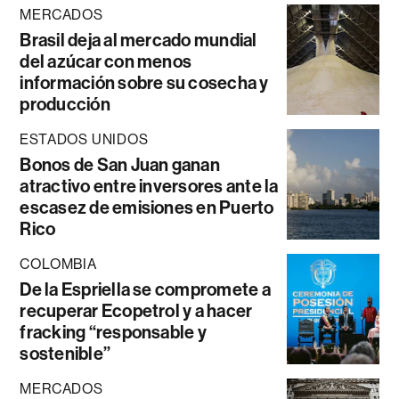
MERCADOS
Brasil deja al mercado mundial
del azúcar con menos
información sobre su cosecha y
producción
ESTADOS UNIDOS
Bonos de San Juan ganan
atractivo entre inversores ante la
escasez de emisiones en Puerto
Rico
COLOMBIA
De la Espriella se compromete a
recuperar Ecopetrol y a hacer
fracking “responsable y
sostenible”
MERCADOS