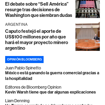
El debate sobre “Sell América”
resurge tras decisiones de
Washington que siembran dudas
ARGENTINA
Caputo festejó el aporte de
US$100 millones por año que
hará el mayor proyecto minero
argentino
OPINIÓN BLOOMBERG
Juan Pablo Spinetto
México está ganando la guerra comercial gracias a
la hospitalidad
Editores de Bloomberg Opinion
Kevin Warsh tiene que dar algunas explicaciones
Liam Denning