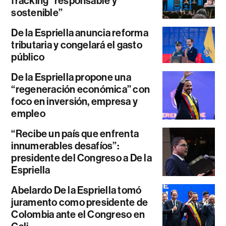
fracking “responsable y
sostenible”
De la Espriella anuncia reforma
tributaria y congelará el gasto
público
De la Espriella propone una
“regeneración económica” con
foco en inversión, empresa y
empleo
“Recibe un país que enfrenta
innumerables desafíos”:
presidente del Congreso a De la
Espriella
Abelardo De la Espriella tomó
juramento como presidente de
Colombia ante el Congreso en