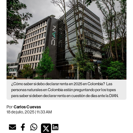
¿Cómo saber si debo declarar renta en 2025 en Colombia?
Las
personas naturales en Colombia están preguntando por los topes
para saber si deben declarar renta en cuestión de días ante la DIAN.
Por
Carlos Cuevas
18 de julio, 2025 | 11:33 AM