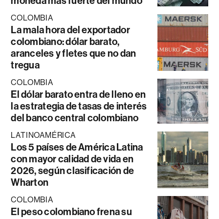
moneda más fuerte del mundo
COLOMBIA
La mala hora del exportador
colombiano: dólar barato,
aranceles y fletes que no dan
tregua
COLOMBIA
El dólar barato entra de lleno en
la estrategia de tasas de interés
del banco central colombiano
LATINOAMÉRICA
Los 5 países de América Latina
con mayor calidad de vida en
2026, según clasificación de
Wharton
COLOMBIA
El peso colombiano frena su