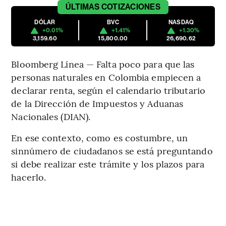
ÚLTIMAS
COTIZACIONES
DÓLAR
BVC
NASDAQ
+0.01%
+1.41%
+1.30%
3,159.60
15,800.00
26,690.62
Bloomberg Línea — Falta poco para que las
personas naturales en Colombia empiecen a
declarar renta, según el calendario tributario
de la Dirección de Impuestos y Aduanas
Nacionales (DIAN).
En ese contexto, como es costumbre, un
sinnúmero de ciudadanos se está preguntando
si debe realizar este trámite y los plazos para
hacerlo.