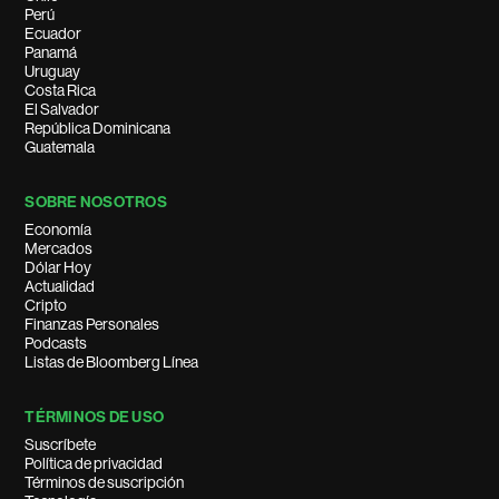
Perú
Ecuador
Panamá
Uruguay
Costa Rica
El Salvador
República Dominicana
Guatemala
SOBRE NOSOTROS
Economía
Mercados
Dólar Hoy
Actualidad
Cripto
Finanzas Personales
Podcasts
Listas de Bloomberg Línea
TÉRMINOS DE USO
Suscríbete
Política de privacidad
Términos de suscripción