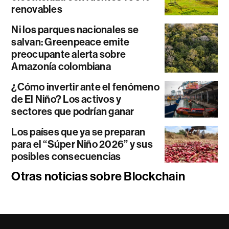
renovables
Ni los parques nacionales se
salvan: Greenpeace emite
preocupante alerta sobre
Amazonía colombiana
¿Cómo invertir ante el fenómeno
de El Niño? Los activos y
sectores que podrían ganar
Los países que ya se preparan
para el “Súper Niño 2026” y sus
posibles consecuencias
Otras noticias sobre Blockchain