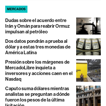
MERCADOS
Dudas sobre el acuerdo entre
Irán y Omán para reabrir Ormuz
impulsan al petróleo
Dos datos pondrán a prueba al
dólar y a estas tres monedas de
América Latina
Presión sobre los márgenes de
MercadoLibre inquieta a
inversores y acciones caen en el
Nasdaq
Caputo suma dólares mientras
analistas se preguntan a dónde
fueron los pesos de la última
licitación