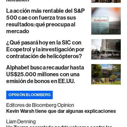
La acción más rentable del S&P
500 cae con fuerza tras sus
resultados: qué preocupa al
mercado
¿Qué pasará hoy en la SIC con
Ecopetrol y la investigación por
contratación de helicópteros?
Alphabet busca recaudar hasta
US$25.000 millones con una
emisión de bonos en EE.UU.
OPINIÓN BLOOMBERG
Editores de Bloomberg Opinion
Kevin Warsh tiene que dar algunas explicaciones
Liam Denning