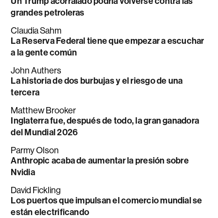
Un Trump acorralado podría volverse contra las
grandes petroleras
Claudia Sahm
La Reserva Federal tiene que empezar a escuchar
a la gente común
John Authers
La historia de dos burbujas y el riesgo de una
tercera
Matthew Brooker
Inglaterra fue, después de todo, la gran ganadora
del Mundial 2026
Parmy Olson
Anthropic acaba de aumentar la presión sobre
Nvidia
David Fickling
Los puertos que impulsan el comercio mundial se
están electrificando