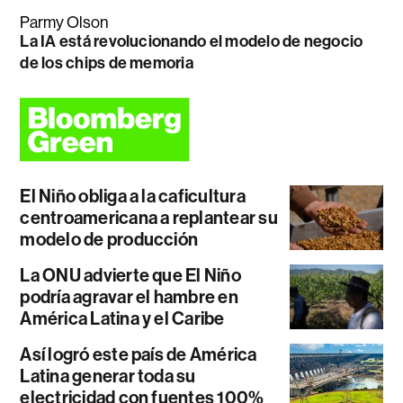
Parmy Olson
La IA está revolucionando el modelo de negocio
de los chips de memoria
El Niño obliga a la caficultura
centroamericana a replantear su
modelo de producción
La ONU advierte que El Niño
podría agravar el hambre en
América Latina y el Caribe
Así logró este país de América
Latina generar toda su
electricidad con fuentes 100%