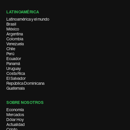
LATINOAMÉRICA
Latinoamérica y el mundo
Brasil
México
Argentina
Colombia
Venezuela
Chile
Perú
Ecuador
Panamá
Uruguay
Costa Rica
El Salvador
República Dominicana
Guatemala
SOBRE NOSOTROS
Economía
Mercados
Dólar Hoy
Actualidad
Cripto