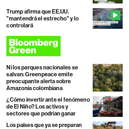
Trump afirma que EE.UU.
"mantendrá el estrecho" y lo
controlará
Ni los parques nacionales se
salvan: Greenpeace emite
preocupante alerta sobre
Amazonía colombiana
¿Cómo invertir ante el fenómeno
de El Niño? Los activos y
sectores que podrían ganar
Los países que ya se preparan