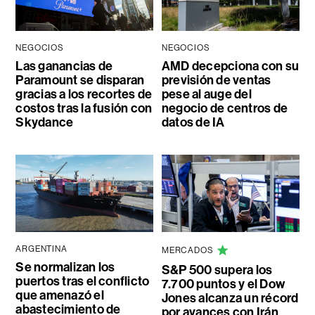
NEGOCIOS
NEGOCIOS
Las ganancias de
AMD decepciona con su
Paramount se disparan
previsión de ventas
gracias a los recortes de
pese al auge del
costos tras la fusión con
negocio de centros de
Skydance
datos de IA
ARGENTINA
MERCADOS
Se normalizan los
S&P 500 supera los
puertos tras el conflicto
7.700 puntos y el Dow
que amenazó el
Jones alcanza un récord
abastecimiento de
por avances con Irán