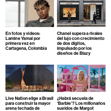
En fotos y videos:
Chanel supera a rivales
Lamine Yamal por
del lujo con crecimiento
primera vez en
de dos dígitos,
Cartagena, Colombia
impulsado por los
diseños de Blazy
Live Nation elige a Brasil
¿Habrá secuela de
para construir la mayor
‘Barbie’? Los millonarios
arena techada de
sueldos de Margot