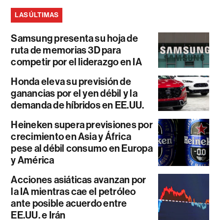
LAS ÚLTIMAS
Samsung presenta su hoja de
ruta de memorias 3D para
competir por el liderazgo en IA
Honda eleva su previsión de
ganancias por el yen débil y la
demanda de híbridos en EE.UU.
Heineken supera previsiones por
crecimiento en Asia y África
pese al débil consumo en Europa
y América
Acciones asiáticas avanzan por
la IA mientras cae el petróleo
ante posible acuerdo entre
EE.UU. e Irán