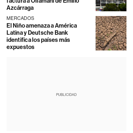
factura a Ollamani de Emilio
Azcárraga
MERCADOS
El Niño amenaza a América
Latina y Deutsche Bank
identifica los países más
expuestos
PUBLICIDAD