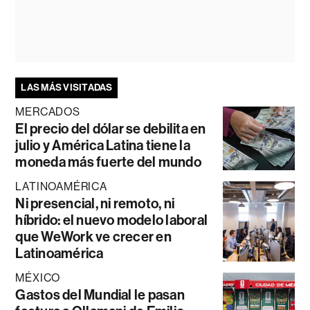
LAS MÁS VISITADAS
MERCADOS
El precio del dólar se debilita en
julio y América Latina tiene la
moneda más fuerte del mundo
LATINOAMÉRICA
Ni presencial, ni remoto, ni
híbrido: el nuevo modelo laboral
que WeWork ve crecer en
Latinoamérica
MÉXICO
Gastos del Mundial le pasan