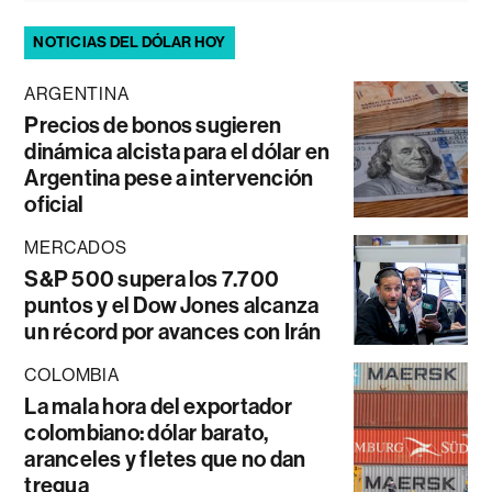
NOTICIAS DEL DÓLAR HOY
ARGENTINA
Precios de bonos sugieren
dinámica alcista para el dólar en
Argentina pese a intervención
oficial
MERCADOS
S&P 500 supera los 7.700
puntos y el Dow Jones alcanza
un récord por avances con Irán
COLOMBIA
La mala hora del exportador
colombiano: dólar barato,
aranceles y fletes que no dan
tregua