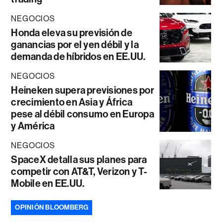
NEGOCIOS
Honda eleva su previsión de
ganancias por el yen débil y la
demanda de híbridos en EE.UU.
NEGOCIOS
Heineken supera previsiones por
crecimiento en Asia y África
pese al débil consumo en Europa
y América
NEGOCIOS
SpaceX detalla sus planes para
competir con AT&T, Verizon y T-
Mobile en EE.UU.
OPINIÓN BLOOMBERG