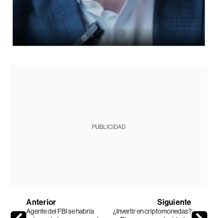
PUBLICIDAD
Anterior
Siguiente
Agente del FBI se habría
¿Invertir en criptomonedas?