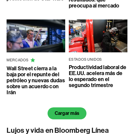
preocupa al mercado
ESTADOS UNIDOS
MERCADOS
Productividad laboral de
Wall Street cierra a la
EE.UU. acelera más de
baja por el repunte del
lo esperado en el
petróleo y nuevas dudas
segundo trimestre
sobre un acuerdo con
Irán
Cargar más
Lujos y vida en Bloomberg Línea