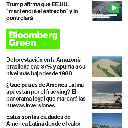
Trump afirma que EE.UU.
"mantendrá el estrecho" y lo
controlará
Deforestación en la Amazonía
brasileña cae 37% y apunta a su
nivel más bajo desde 1988
¿Qué países de América Latina
apuestan por el fracking? El
panorama legal que marcará las
nuevas inversiones
Estas son las ciudades de
América Latina donde el calor