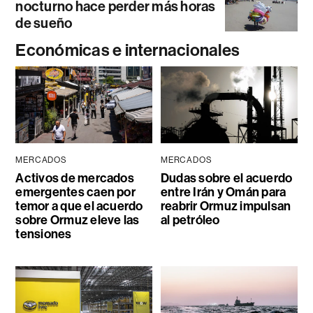
nocturno hace perder más horas
de sueño
Económicas e internacionales
MERCADOS
MERCADOS
Activos de mercados
Dudas sobre el acuerdo
emergentes caen por
entre Irán y Omán para
temor a que el acuerdo
reabrir Ormuz impulsan
sobre Ormuz eleve las
al petróleo
tensiones