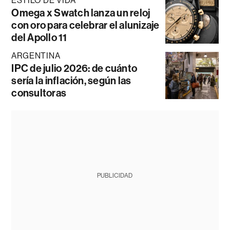
ESTILO DE VIDA
Omega x Swatch lanza un reloj
con oro para celebrar el alunizaje
del Apollo 11
ARGENTINA
IPC de julio 2026: de cuánto
sería la inflación, según las
consultoras
PUBLICIDAD