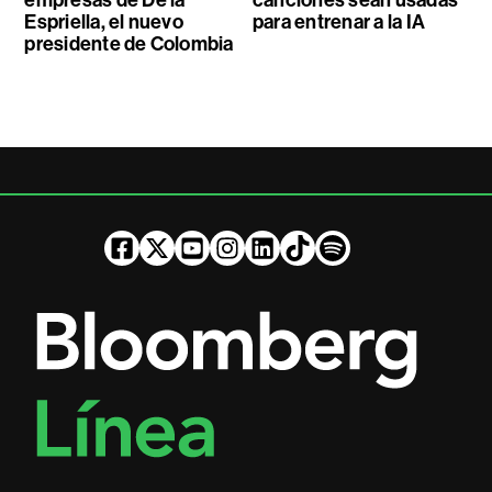
empresas de De la
canciones sean usadas
Espriella, el nuevo
para entrenar a la IA
presidente de Colombia