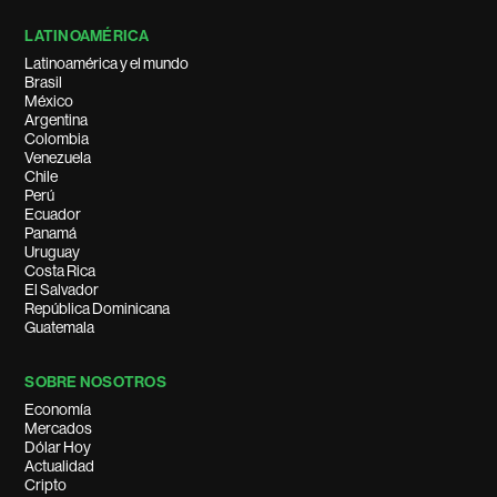
LATINOAMÉRICA
Latinoamérica y el mundo
Brasil
México
Argentina
Colombia
Venezuela
Chile
Perú
Ecuador
Panamá
Uruguay
Costa Rica
El Salvador
República Dominicana
Guatemala
SOBRE NOSOTROS
Economía
Mercados
Dólar Hoy
Actualidad
Cripto