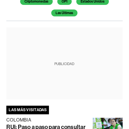
Criptomonedas
OPI
Estados Unidos
Las Últimas
PUBLICIDAD
LAS MÁS VISITADAS
COLOMBIA
RUI: Paso a paso para consultar