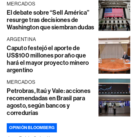
MERCADOS
El debate sobre “Sell América”
resurge tras decisiones de
Washington que siembran dudas
ARGENTINA
Caputo festejó el aporte de
US$100 millones por año que
hará el mayor proyecto minero
argentino
MERCADOS
Petrobras, Itaú y Vale: acciones
recomendadas en Brasil para
agosto, según bancos y
corredurías
OPINIÓN BLOOMBERG