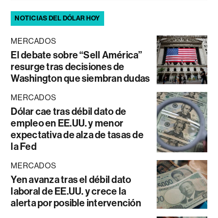
NOTICIAS DEL DÓLAR HOY
MERCADOS
El debate sobre “Sell América”
resurge tras decisiones de
Washington que siembran dudas
MERCADOS
Dólar cae tras débil dato de
empleo en EE.UU. y menor
expectativa de alza de tasas de
la Fed
MERCADOS
Yen avanza tras el débil dato
laboral de EE.UU. y crece la
alerta por posible intervención