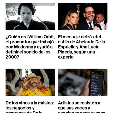
¿Quién era William Orbit,
El mensaje detrás del
el productor que trabajó
estilo de Abelardo De la
con Madonna y ayudó a
Espriella y Ana Lucía
definir el sonido de los
Pineda, según una
2000?
experta
De los vinos a la música:
Artistas se resisten a
los negocios y
que sus voces y