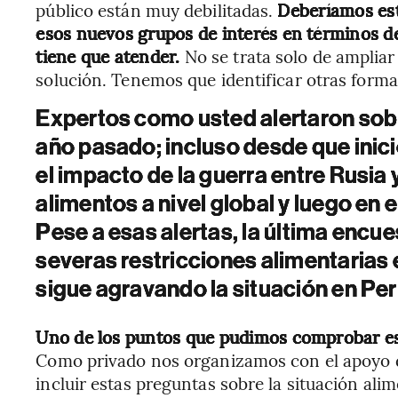
público están muy debilitadas.
Deberíamos est
esos nuevos grupos de interés en términos de
tiene que atender.
No se trata solo de ampliar
solución. Tenemos que identificar otras forma
Expertos como usted alertaron sobre
año pasado; incluso desde que inic
el impacto de la guerra entre Rusia 
alimentos a nivel global y luego en 
Pese a esas alertas, la última encue
severas restricciones alimentarias e
sigue agravando la situación en Per
Uno de los puntos que pudimos comprobar es
Como privado nos organizamos con el apoyo d
incluir estas preguntas sobre la situación ali