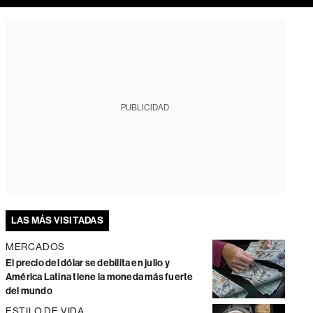
PUBLICIDAD
LAS MÁS VISITADAS
MERCADOS
El precio del dólar se debilita en julio y
América Latina tiene la moneda más fuerte
del mundo
ESTILO DE VIDA