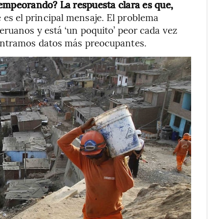
 empeorando? La respuesta clara es que,
e es el principal mensaje. El problema
eruanos y está ‘un poquito’ peor cada vez
ontramos datos más preocupantes.