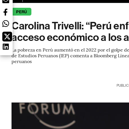
PERÚ
Carolina Trivelli: “Perú en
acceso económico a los a
La pobreza en Perú aumentó en el 2022 por el golpe de l
de Estudios Peruanos (IEP) comenta a Bloomberg Línea
peruanos
PUBLIC