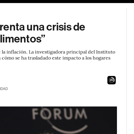
frenta una crisis de
limentos”
a inflación. La investigadora principal del Instituto
 cómo se ha trasladado este impacto a los hogares
24
IDAD