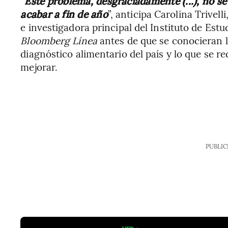
“
Este problema, desgraciadamente (...), no se
acabar a fin de año
”, anticipa Carolina Trivell
e investigadora principal del Instituto de Estu
Bloomberg Línea
antes de que se conocieran l
diagnóstico alimentario del país y lo que se r
mejorar.
PUBLIC