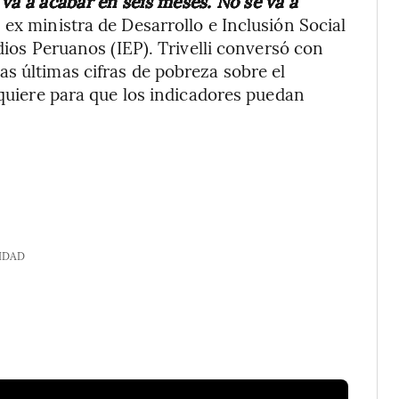
 va a acabar en seis meses. No se va a
i, ex ministra de Desarrollo e Inclusión Social
dios Peruanos (IEP). Trivelli conversó con
as últimas cifras de pobreza sobre el
equiere para que los indicadores puedan
IDAD