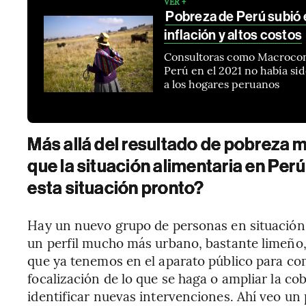
VER +
Pobreza de Perú subió 
inflación y altos costos
Consultoras como Macrocons
Perú en el 2021 no había sid
a los hogares peruanos
Más allá del resultado de pobreza m
que la situación alimentaria en Perú
esta situación pronto?
Hay un nuevo grupo de personas en situación
un perfil mucho más urbano, bastante limeño,
que ya tenemos en el aparato público para com
focalización de lo que se haga o ampliar la co
identificar nuevas intervenciones. Ahí veo un