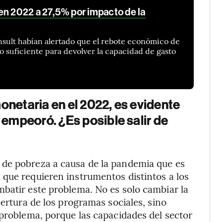
en 2022 a 27,5% por impacto de la
ult habían alertado que el rebote económico de
o suficiente para devolver la capacidad de gasto
onetaria en el 2022, es evidente
 empeoró. ¿Es posible salir de
 de pobreza a causa de la pandemia que es
 que requieren instrumentos distintos a los
batir este problema. No es solo cambiar la
bertura de los programas sociales, sino
 problema, porque las capacidades del sector