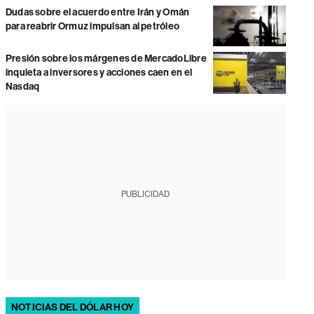
Dudas sobre el acuerdo entre Irán y Omán
para reabrir Ormuz impulsan al petróleo
Presión sobre los márgenes de MercadoLibre
inquieta a inversores y acciones caen en el
Nasdaq
PUBLICIDAD
NOTICIAS DEL DÓLAR HOY