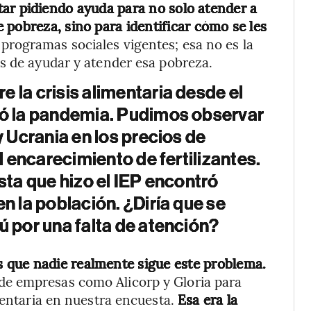
ar pidiendo ayuda para no solo atender a
 pobreza, sino para identificar cómo se les
 programas sociales vigentes; esa no es la
s de ayudar y atender esa pobreza.
 la crisis alimentaria desde el
ió la pandemia. Pudimos observar
y Ucrania en los precios de
el encarecimiento de fertilizantes.
sta que hizo el IEP encontró
n la población. ¿Diría que se
ú por una falta de atención?
 que nadie realmente sigue este problema.
e empresas como Alicorp y Gloria para
mentaria en nuestra encuesta.
Esa era la