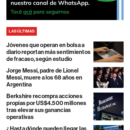
LAS ÚLTIMAS
Jóvenes que operan en bolsa a
diario reportan más sentimientos
de fracaso, según estudio
Jorge Messi, padre de Lionel
Messi, muere a los 68 años en
Argentina
Berkshire recompra acciones
propias por US$4.500 millones
tras elevar sus ganancias
operativas
¿Hasta dónde pueden llegar las