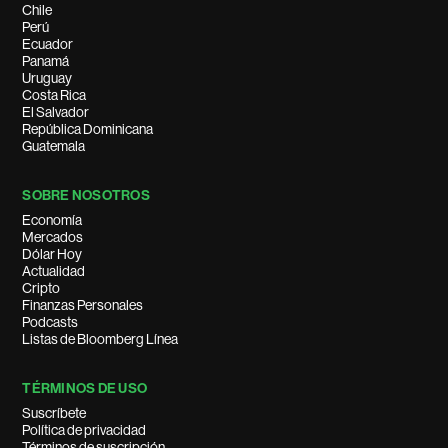
Chile
Perú
Ecuador
Panamá
Uruguay
Costa Rica
El Salvador
República Dominicana
Guatemala
SOBRE NOSOTROS
Economía
Mercados
Dólar Hoy
Actualidad
Cripto
Finanzas Personales
Podcasts
Listas de Bloomberg Línea
TÉRMINOS DE USO
Suscríbete
Política de privacidad
Términos de suscripción