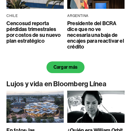
CHILE
ARGENTINA
Cencosud reporta
Presidente del BCRA
pérdidas trimestrales
dice que no ve
por costos de su nuevo
necesaria una baja de
plan estratégico
encajes para reactivar el
crédito
Cargar más
Lujos y vida en Bloomberg Línea
En fotos: las
¿Quién era William Orbit,