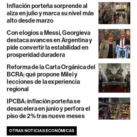
Inflación porteña sorprende al
alza en julio y marca su nivel más
alto desde marzo
Con elogios a Messi, Georgieva
destaca avances en Argentina y
pide convertir la estabilidad en
prosperidad duradera
Reforma de la Carta Orgánica del
BCRA: qué propone Milei y
lecciones de la experiencia
regional
IPCBA: inflación porteña se
desacelera en junio y perfora el
piso de 2% tras nueve meses
OTRAS NOTICIAS ECONÓMICAS