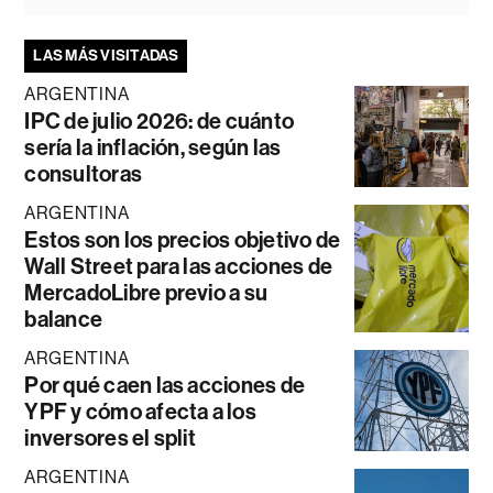
LAS MÁS VISITADAS
ARGENTINA
IPC de julio 2026: de cuánto
sería la inflación, según las
consultoras
ARGENTINA
Estos son los precios objetivo de
Wall Street para las acciones de
MercadoLibre previo a su
balance
ARGENTINA
Por qué caen las acciones de
YPF y cómo afecta a los
inversores el split
ARGENTINA