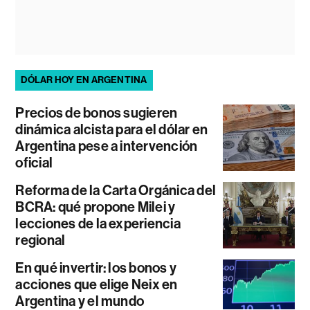
DÓLAR HOY EN ARGENTINA
Precios de bonos sugieren
dinámica alcista para el dólar en
Argentina pese a intervención
oficial
Reforma de la Carta Orgánica del
BCRA: qué propone Milei y
lecciones de la experiencia
regional
En qué invertir: los bonos y
acciones que elige Neix en
Argentina y el mundo