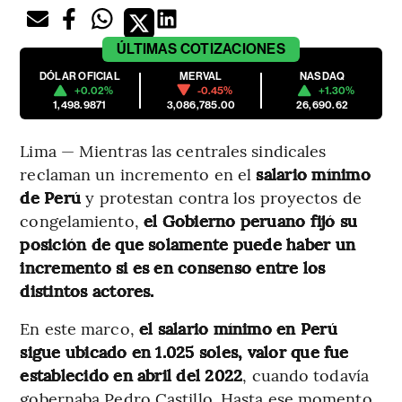
ÚLTIMAS
COTIZACIONES
DÓLAR OFICIAL
MERVAL
NASDAQ
+0.02%
-0.45%
+1.30%
1,498.9871
3,086,785.00
26,690.62
Lima — Mientras las centrales sindicales
reclaman un incremento en el
salario mínimo
de Perú
y protestan contra los proyectos de
congelamiento,
el Gobierno peruano fijó su
posición de que solamente puede haber un
incremento si es en consenso entre los
distintos actores.
En este marco,
el salario mínimo en Perú
sigue ubicado en 1.025 soles, valor que fue
establecido en abril del 2022
, cuando todavía
gobernaba Pedro Castillo. Hasta ese momento,