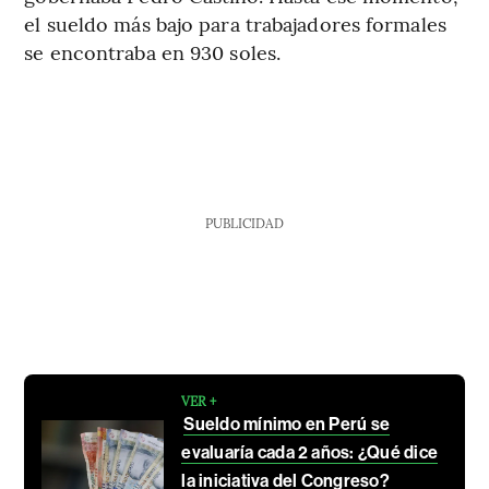
el sueldo más bajo para trabajadores formales
se encontraba en 930 soles.
PUBLICIDAD
VER +
Sueldo mínimo en Perú se
evaluaría cada 2 años: ¿Qué dice
la iniciativa del Congreso?