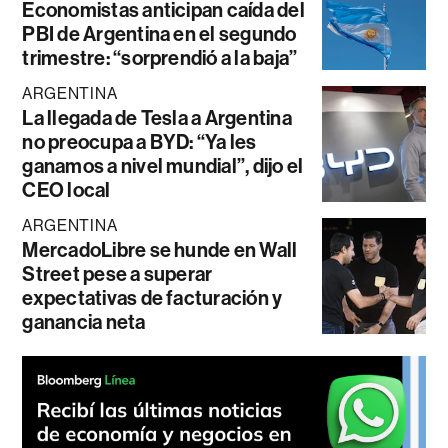
Economistas anticipan caída del
PBI de Argentina en el segundo
trimestre: “sorprendió a la baja”
ARGENTINA
La llegada de Tesla a Argentina
no preocupa a BYD: “Ya les
ganamos a nivel mundial”, dijo el
CEO local
ARGENTINA
MercadoLibre se hunde en Wall
Street pese a superar
expectativas de facturación y
ganancia neta