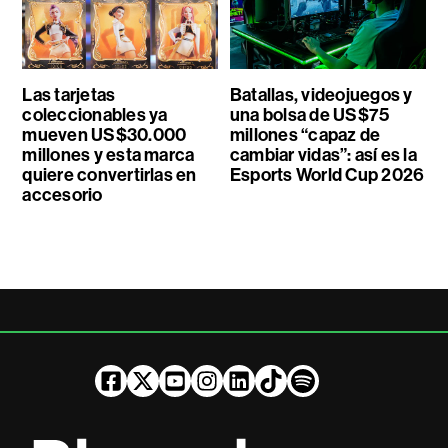
Las tarjetas
Batallas, videojuegos y
coleccionables ya
una bolsa de US$75
mueven US$30.000
millones “capaz de
millones y esta marca
cambiar vidas”: así es la
quiere convertirlas en
Esports World Cup 2026
accesorio