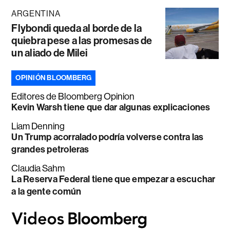
ARGENTINA
Flybondi queda al borde de la
quiebra pese a las promesas de
un aliado de Milei
OPINIÓN BLOOMBERG
Editores de Bloomberg Opinion
Kevin Warsh tiene que dar algunas explicaciones
Liam Denning
Un Trump acorralado podría volverse contra las
grandes petroleras
Claudia Sahm
La Reserva Federal tiene que empezar a escuchar
a la gente común