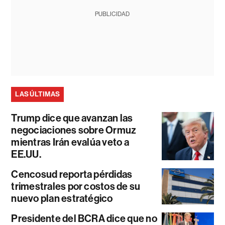
PUBLICIDAD
LAS ÚLTIMAS
Trump dice que avanzan las
negociaciones sobre Ormuz
mientras Irán evalúa veto a
EE.UU.
Cencosud reporta pérdidas
trimestrales por costos de su
nuevo plan estratégico
Presidente del BCRA dice que no