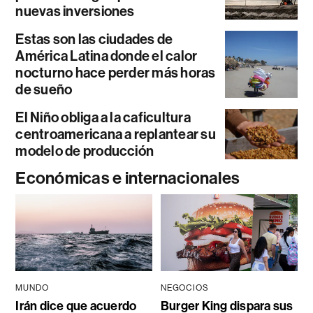
nuevas inversiones
Estas son las ciudades de
América Latina donde el calor
nocturno hace perder más horas
de sueño
El Niño obliga a la caficultura
centroamericana a replantear su
modelo de producción
Económicas e internacionales
MUNDO
NEGOCIOS
Irán dice que acuerdo
Burger King dispara sus