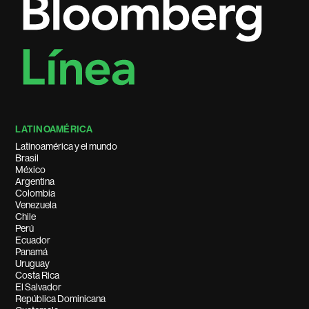
LATINOAMÉRICA
Latinoamérica y el mundo
Brasil
México
Argentina
Colombia
Venezuela
Chile
Perú
Ecuador
Panamá
Uruguay
Costa Rica
El Salvador
República Dominicana