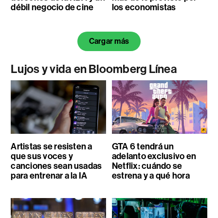
débil negocio de cine
los economistas
Cargar más
Lujos y vida en Bloomberg Línea
Artistas se resisten a
GTA 6 tendrá un
que sus voces y
adelanto exclusivo en
canciones sean usadas
Netflix: cuándo se
para entrenar a la IA
estrena y a qué hora