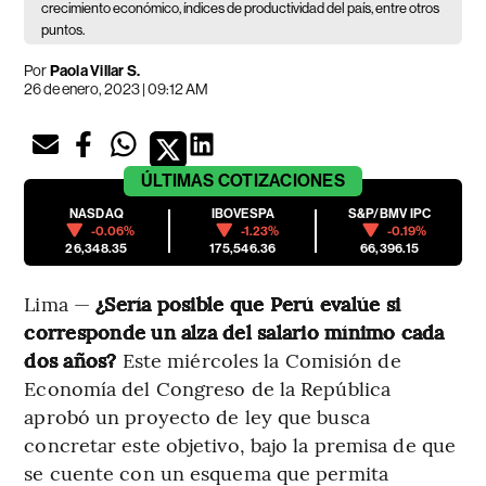
crecimiento económico, índices de productividad del país, entre otros
puntos.
Por
Paola Villar S.
26 de enero, 2023 | 09:12 AM
ÚLTIMAS
COTIZACIONES
NASDAQ
IBOVESPA
S&P/BMV IPC
-0.06%
-1.23%
-0.19%
26,348.35
175,546.36
66,396.15
Lima —
¿Sería posible que Perú evalúe si
corresponde un alza del salario mínimo cada
dos años?
Este miércoles la Comisión de
Economía del Congreso de la República
aprobó un proyecto de ley que busca
concretar este objetivo, bajo la premisa de que
se cuente con un esquema que permita