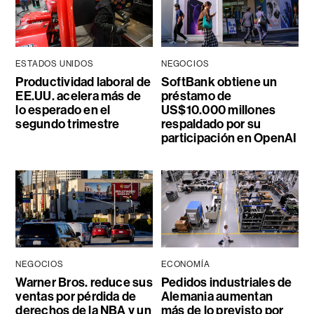
ESTADOS UNIDOS
NEGOCIOS
Productividad laboral de
SoftBank obtiene un
EE.UU. acelera más de
préstamo de
lo esperado en el
US$10.000 millones
segundo trimestre
respaldado por su
participación en OpenAI
NEGOCIOS
ECONOMÍA
Warner Bros. reduce sus
Pedidos industriales de
ventas por pérdida de
Alemania aumentan
derechos de la NBA y un
más de lo previsto por