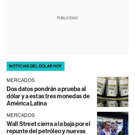
PUBLICIDAD
NOTICIAS DEL DÓLAR HOY
MERCADOS
Dos datos pondrán a prueba al
dólar y a estas tres monedas de
América Latina
MERCADOS
Wall Street cierra a la baja por el
repunte del petróleo y nuevas