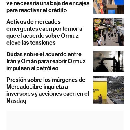
ve necesaria una baja de encajes
para reactivar el crédito
Activos de mercados
emergentes caen por temor a
que el acuerdo sobre Ormuz
eleve las tensiones
Dudas sobre el acuerdo entre
Irán y Omán para reabrir Ormuz
impulsan al petróleo
Presión sobre los márgenes de
MercadoLibre inquieta a
inversores y acciones caen en el
Nasdaq