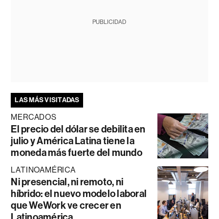
PUBLICIDAD
LAS MÁS VISITADAS
MERCADOS
El precio del dólar se debilita en
julio y América Latina tiene la
moneda más fuerte del mundo
LATINOAMÉRICA
Ni presencial, ni remoto, ni
híbrido: el nuevo modelo laboral
que WeWork ve crecer en
Latinoamérica