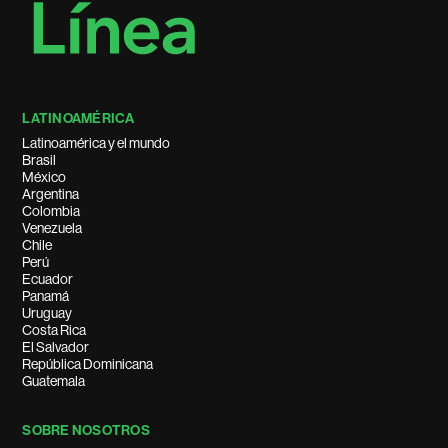
LATINOAMÉRICA
Latinoamérica y el mundo
Brasil
México
Argentina
Colombia
Venezuela
Chile
Perú
Ecuador
Panamá
Uruguay
Costa Rica
El Salvador
República Dominicana
Guatemala
SOBRE NOSOTROS