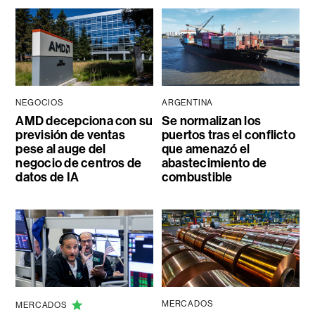
NEGOCIOS
ARGENTINA
AMD decepciona con su
Se normalizan los
previsión de ventas
puertos tras el conflicto
pese al auge del
que amenazó el
negocio de centros de
abastecimiento de
datos de IA
combustible
MERCADOS
MERCADOS