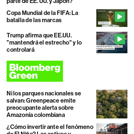
parte de EE. UU. y Japón?
Copa Mundial de la FIFA: La
batalla de las marcas
Trump afirma que EE.UU.
"mantendrá el estrecho" y lo
controlará
Ni los parques nacionales se
salvan: Greenpeace emite
preocupante alerta sobre
Amazonía colombiana
¿Cómo invertir ante el fenómeno