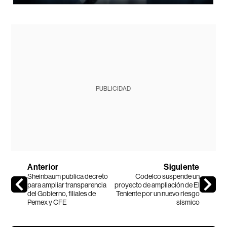
PUBLICIDAD
Anterior
Siguiente
Sheinbaum publica decreto
Codelco suspende un
para ampliar transparencia
proyecto de ampliación de El
del Gobierno, filiales de
Teniente por un nuevo riesgo
Pemex y CFE
sísmico