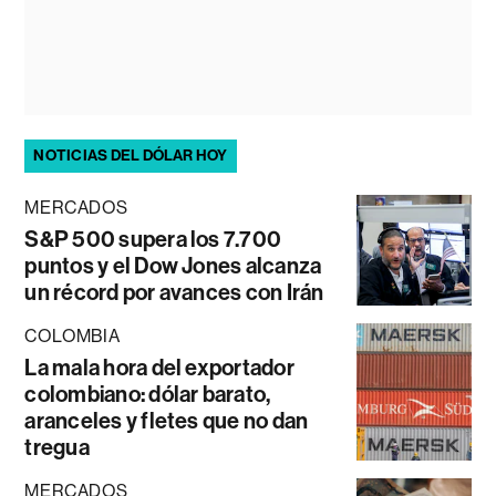
NOTICIAS DEL DÓLAR HOY
MERCADOS
S&P 500 supera los 7.700
puntos y el Dow Jones alcanza
un récord por avances con Irán
COLOMBIA
La mala hora del exportador
colombiano: dólar barato,
aranceles y fletes que no dan
tregua
MERCADOS