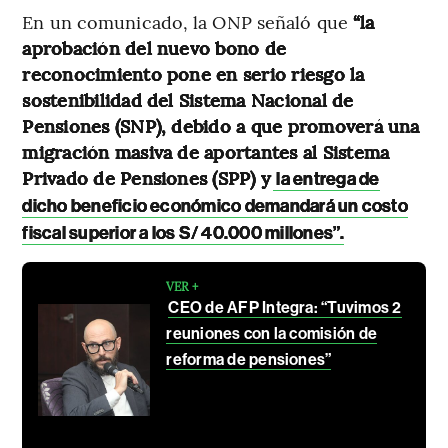
En un comunicado, la ONP señaló que
“la
aprobación del nuevo bono de
reconocimiento pone en serio riesgo la
sostenibilidad del Sistema Nacional de
Pensiones (SNP), debido a que promoverá una
migración masiva de aportantes al Sistema
Privado de Pensiones (SPP) y
la entrega de
dicho beneficio económico demandará un costo
fiscal superior a los S/ 40.000 millones”.
VER +
CEO de AFP Integra: “Tuvimos 2
reuniones con la comisión de
reforma de pensiones”