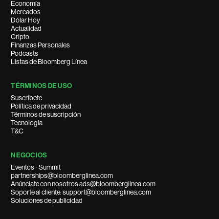
Economía
Mercados
Dólar Hoy
Actualidad
Cripto
Finanzas Personales
Podcasts
Listas de Bloomberg Línea
TÉRMINOS DE USO
Suscríbete
Política de privacidad
Términos de suscripción
Tecnología
T&C
NEGOCIOS
Eventos - Summit
partnerships@bloomberglinea.com
Anúnciate con nosotros ads@bloomberglinea.com
Soporte al cliente: support@bloomberglinea.com
Soluciones de publicidad