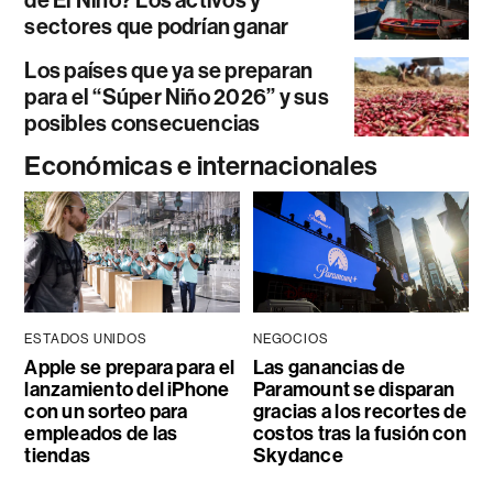
de El Niño? Los activos y
sectores que podrían ganar
Los países que ya se preparan
para el “Súper Niño 2026” y sus
posibles consecuencias
Económicas e internacionales
ESTADOS UNIDOS
NEGOCIOS
Apple se prepara para el
Las ganancias de
lanzamiento del iPhone
Paramount se disparan
con un sorteo para
gracias a los recortes de
empleados de las
costos tras la fusión con
tiendas
Skydance