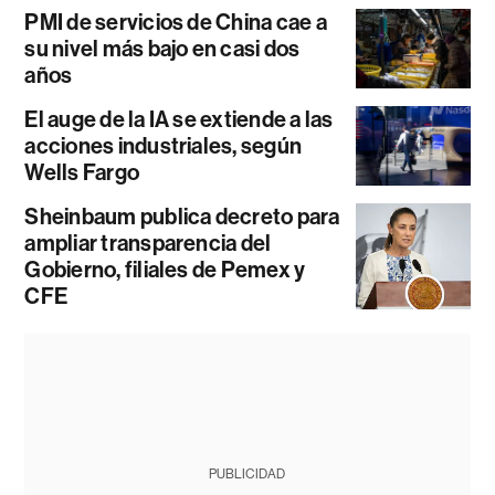
PMI de servicios de China cae a
su nivel más bajo en casi dos
años
El auge de la IA se extiende a las
acciones industriales, según
Wells Fargo
Sheinbaum publica decreto para
ampliar transparencia del
Gobierno, filiales de Pemex y
CFE
PUBLICIDAD