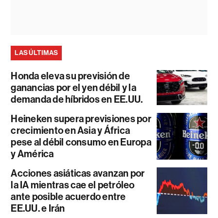
LAS ÚLTIMAS
Honda eleva su previsión de
ganancias por el yen débil y la
demanda de híbridos en EE.UU.
Heineken supera previsiones por
crecimiento en Asia y África
pese al débil consumo en Europa
y América
Acciones asiáticas avanzan por
la IA mientras cae el petróleo
ante posible acuerdo entre
EE.UU. e Irán