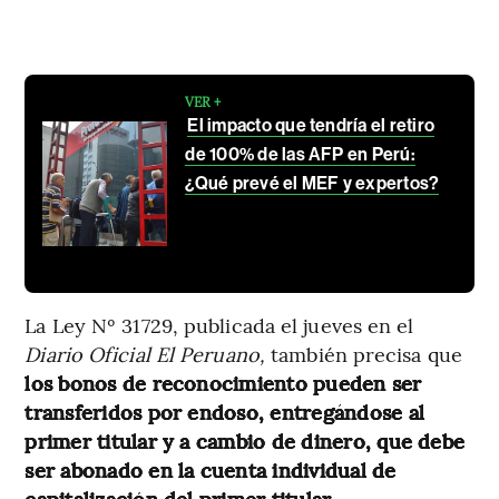
VER +
El impacto que tendría el retiro
de 100% de las AFP en Perú:
¿Qué prevé el MEF y expertos?
La Ley Nº 31729, publicada el jueves en el
Diario Oficial El Peruano,
también precisa que
los bonos de reconocimiento pueden ser
transferidos por endoso, entregándose al
primer titular y a cambio de dinero, que debe
ser abonado en la cuenta individual de
capitalización del primer titular.