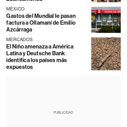
MÉXICO
Gastos del Mundial le pasan
factura a Ollamani de Emilio
Azcárraga
MERCADOS
El Niño amenaza a América
Latina y Deutsche Bank
identifica los países más
expuestos
PUBLICIDAD