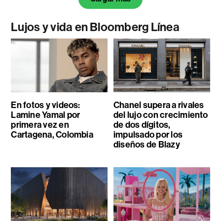
Lujos y vida en Bloomberg Línea
En fotos y videos:
Chanel supera a rivales
Lamine Yamal por
del lujo con crecimiento
primera vez en
de dos dígitos,
Cartagena, Colombia
impulsado por los
diseños de Blazy