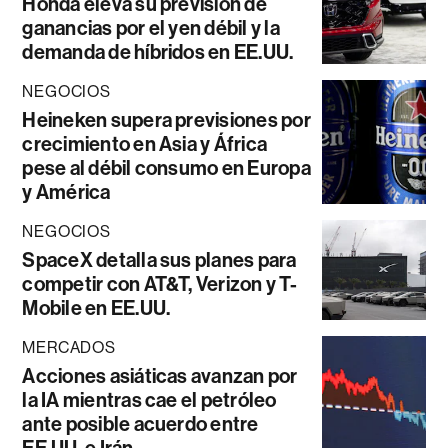
Honda eleva su previsión de
ganancias por el yen débil y la
demanda de híbridos en EE.UU.
NEGOCIOS
Heineken supera previsiones por
crecimiento en Asia y África
pese al débil consumo en Europa
y América
NEGOCIOS
SpaceX detalla sus planes para
competir con AT&T, Verizon y T-
Mobile en EE.UU.
MERCADOS
Acciones asiáticas avanzan por
la IA mientras cae el petróleo
ante posible acuerdo entre
EE.UU. e Irán