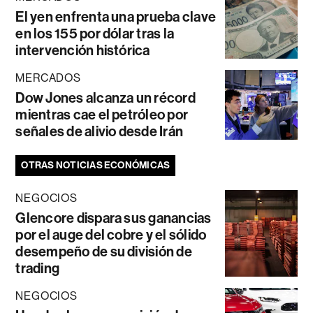
El yen enfrenta una prueba clave
en los 155 por dólar tras la
intervención histórica
MERCADOS
Dow Jones alcanza un récord
mientras cae el petróleo por
señales de alivio desde Irán
OTRAS NOTICIAS ECONÓMICAS
NEGOCIOS
Glencore dispara sus ganancias
por el auge del cobre y el sólido
desempeño de su división de
trading
NEGOCIOS