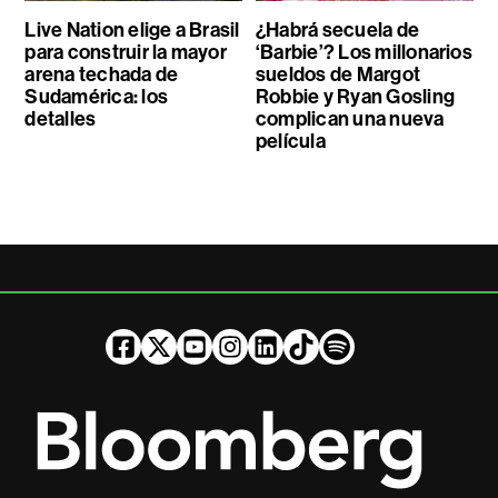
Live Nation elige a Brasil
¿Habrá secuela de
para construir la mayor
‘Barbie’? Los millonarios
arena techada de
sueldos de Margot
Sudamérica: los
Robbie y Ryan Gosling
detalles
complican una nueva
película