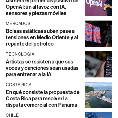
Así será el primer dispositivo de
OpenAI: un altavoz con IA,
sensores y piezas móviles
MERCADOS
Bolsas asiáticas suben pese a
tensiones en Medio Oriente y al
repunte del petróleo
TECNOLOGÍA
Artistas se resisten a que sus
voces y canciones sean usadas
para entrenar a la IA
COSTA RICA
En qué consiste la propuesta de
Costa Rica para resolver la
disputa comercial con Panamá
CHILE