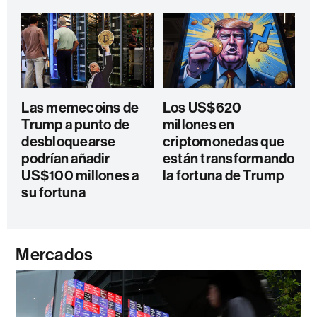
Las memecoins de
Los US$620
Trump a punto de
millones en
desbloquearse
criptomonedas que
podrían añadir
están transformando
US$100 millones a
la fortuna de Trump
su fortuna
Mercados