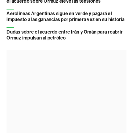
el acuerdo sobre Ormuz eleve las tensiones
Aerolíneas Argentinas sigue en verde y pagará el
impuesto a las ganancias por primera vez en su historia
Dudas sobre el acuerdo entre Irán y Omán para reabrir
Ormuz impulsan al petróleo