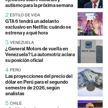
autismo para la próxima semana
2
ESTILO DE VIDA
GTA 6 tendrá un adelanto
exclusivo en Netflix: cuándo se
estrena y a qué hora
3
VENEZUELA
¿General Motors de vuelta en
Venezuela? La automotriz aclara
su posición oficial
4
PERÚ
Las proyecciones del precio del
dólar en Perú para el segundo
semestre de 2026, según
analistas
5
CHILE