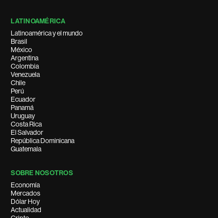
LATINOAMÉRICA
Latinoamérica y el mundo
Brasil
México
Argentina
Colombia
Venezuela
Chile
Perú
Ecuador
Panamá
Uruguay
Costa Rica
El Salvador
República Dominicana
Guatemala
SOBRE NOSOTROS
Economía
Mercados
Dólar Hoy
Actualidad