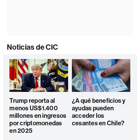
Noticias de CIC
Trump reporta al
¿A qué beneficios y
menos US$1.400
ayudas pueden
millones en ingresos
acceder los
por criptomonedas
cesantes en Chile?
en 2025