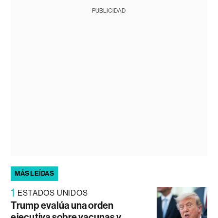
PUBLICIDAD
MÁS LEÍDAS
1
ESTADOS UNIDOS
Trump evalúa una orden
ejecutiva sobre vacunas y