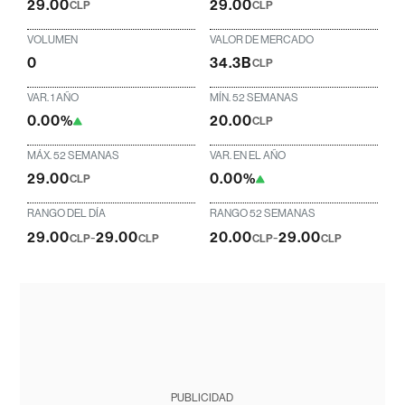
29.00
29.00
CLP
CLP
VOLUMEN
VALOR DE MERCADO
0
34.3B
CLP
VAR. 1 AÑO
MÍN. 52 SEMANAS
0.00%
20.00
CLP
MÁX. 52 SEMANAS
VAR. EN EL AÑO
29.00
0.00%
CLP
RANGO DEL DÍA
RANGO 52 SEMANAS
29.00
-
29.00
20.00
-
29.00
CLP
CLP
CLP
CLP
PUBLICIDAD