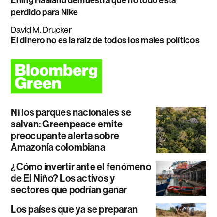
Erling Haaland demuestra que no todo está
perdido para Nike
David M. Drucker
El dinero no es la raíz de todos los males políticos
Ni los parques nacionales se
salvan: Greenpeace emite
preocupante alerta sobre
Amazonía colombiana
¿Cómo invertir ante el fenómeno
de El Niño? Los activos y
sectores que podrían ganar
Los países que ya se preparan