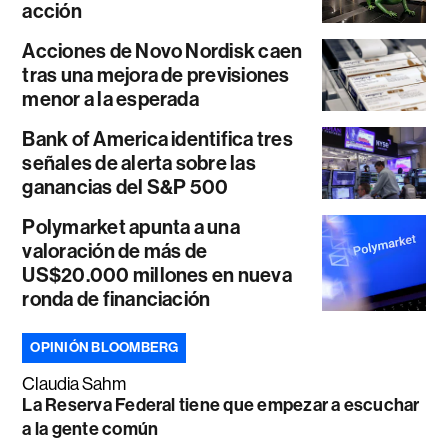
acción
Acciones de Novo Nordisk caen
tras una mejora de previsiones
menor a la esperada
Bank of America identifica tres
señales de alerta sobre las
ganancias del S&P 500
Polymarket apunta a una
valoración de más de
US$20.000 millones en nueva
ronda de financiación
OPINIÓN BLOOMBERG
Claudia Sahm
La Reserva Federal tiene que empezar a escuchar
a la gente común