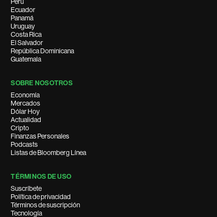
Perú
Ecuador
Panamá
Uruguay
Costa Rica
El Salvador
República Dominicana
Guatemala
SOBRE NOSOTROS
Economía
Mercados
Dólar Hoy
Actualidad
Cripto
Finanzas Personales
Podcasts
Listas de Bloomberg Línea
TÉRMINOS DE USO
Suscríbete
Política de privacidad
Términos de suscripción
Tecnología