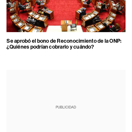
Se aprobó el bono de Reconocimiento de la ONP:
¿Quiénes podrían cobrarlo y cuándo?
PUBLICIDAD