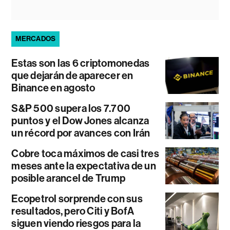
MERCADOS
Estas son las 6 criptomonedas
que dejarán de aparecer en
Binance en agosto
S&P 500 supera los 7.700
puntos y el Dow Jones alcanza
un récord por avances con Irán
Cobre toca máximos de casi tres
meses ante la expectativa de un
posible arancel de Trump
Ecopetrol sorprende con sus
resultados, pero Citi y BofA
siguen viendo riesgos para la