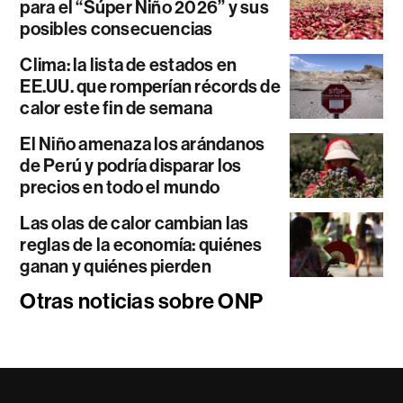
para el “Súper Niño 2026” y sus
posibles consecuencias
Clima: la lista de estados en
EE.UU. que romperían récords de
calor este fin de semana
El Niño amenaza los arándanos
de Perú y podría disparar los
precios en todo el mundo
Las olas de calor cambian las
reglas de la economía: quiénes
ganan y quiénes pierden
Otras noticias sobre ONP