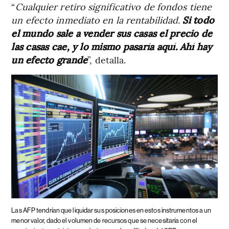
“
Cualquier retiro significativo de fondos tiene
un efecto inmediato en la rentabilidad.
Si todo
el mundo sale a vender sus casas el precio de
las casas cae, y lo mismo pasaría aquí. Ahí hay
un efecto grande
”, detalla.
Las AFP tendrían que liquidar sus posiciones en estos instrumentos a un
menor valor, dado el volumen de recursos que se necesitaría con el