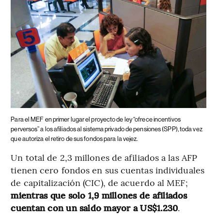
Para el MEF en primer lugar el proyecto de ley “ofrece incentivos
perversos” a los afiliados al sistema privado de pensiones (SPP), toda vez
que autoriza el retiro de sus fondos para la vejez.
Un total de 2,3 millones de afiliados a las AFP
tienen cero fondos en sus cuentas individuales
de capitalización (CIC), de acuerdo al MEF;
mientras que solo 1,9 millones de afiliados
cuentan con un saldo mayor a US$1.230
.