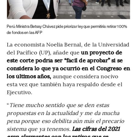
Perú: Ministra Betssy Chávez pide priorizar ley que permitiría retirar 100%
de fondos en las AFP
La economista Noelia Bernal, de la Universidad
del Pacífico (UP), añade que
un proyecto de
este corte podría ser “fácil de aprobar” si se
considera lo que ya ocurrió en el Congreso en
los últimos años,
aunque considera nocivo
esta vez que también haya respaldo desde el
Ejecutivo.
“
Tiene mucho sentido que se den estas
propuestas en la actualidad y me da mucha
pena porque eso debilita aún más el precario
sistema que ya tenemos.
Las cifras del 2021
eran alarmantes con los retiros que se