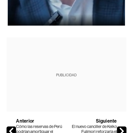
PUBLICIDAD
Anterior
Siguiente
Cómo las reservas de Perú
El nuevo canciller de Keiko
podrían amortiguar el
Fujimori reforzaría el