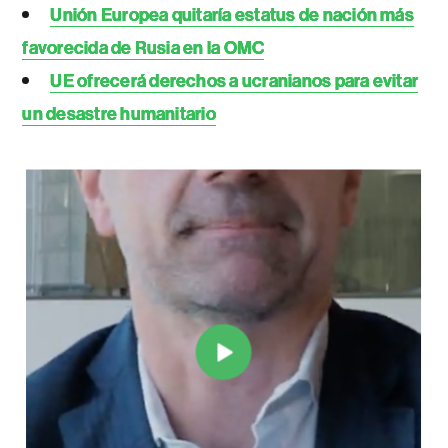
Unión Europea quitaría estatus de nación más
favorecida de Rusia en la OMC
UE ofrecerá derechos a ucranianos para evitar
un desastre humanitario