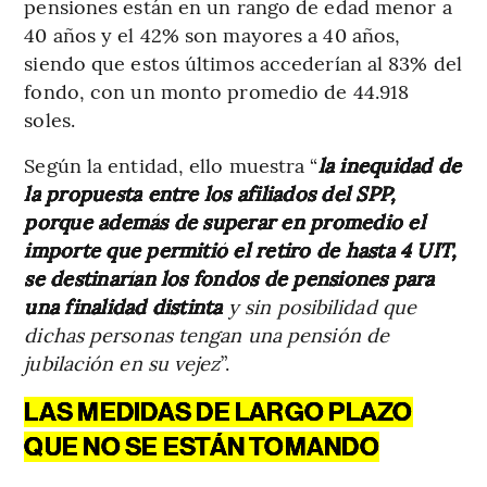
pensiones están en un rango de edad menor a
40 años y el 42% son mayores a 40 años,
siendo que estos últimos accederían al 83% del
fondo, con un monto promedio de 44.918
soles.
Según la entidad, ello muestra “
la inequidad de
la propuesta entre los afiliados del SPP,
porque además de superar en promedio el
importe que permitió el retiro de hasta 4 UIT,
se destinarían los fondos de pensiones para
una finalidad distinta
y sin posibilidad que
dichas personas tengan una pensión de
jubilación en su vejez
”.
LAS MEDIDAS DE LARGO PLAZO
QUE NO SE ESTÁN TOMANDO