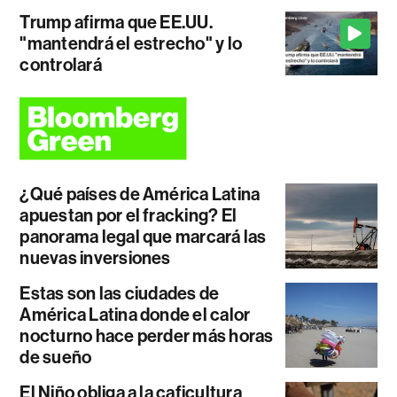
Trump afirma que EE.UU.
"mantendrá el estrecho" y lo
controlará
¿Qué países de América Latina
apuestan por el fracking? El
panorama legal que marcará las
nuevas inversiones
Estas son las ciudades de
América Latina donde el calor
nocturno hace perder más horas
de sueño
El Niño obliga a la caficultura