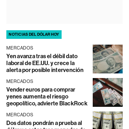
NOTICIAS DEL DÓLAR HOY
MERCADOS
Yen avanza tras el débil dato
laboral de EE.UU. y crece la
alerta por posible intervención
MERCADOS
Vender euros para comprar
yenes aumenta el riesgo
geopolítico, advierte BlackRock
MERCADOS
Dos datos pondrán a prueba al