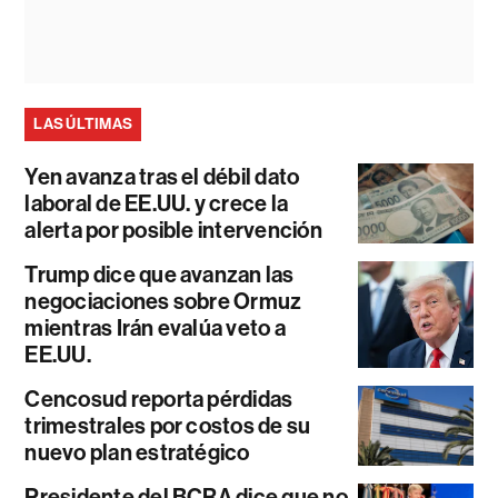
LAS ÚLTIMAS
Yen avanza tras el débil dato
laboral de EE.UU. y crece la
alerta por posible intervención
Trump dice que avanzan las
negociaciones sobre Ormuz
mientras Irán evalúa veto a
EE.UU.
Cencosud reporta pérdidas
trimestrales por costos de su
nuevo plan estratégico
Presidente del BCRA dice que no