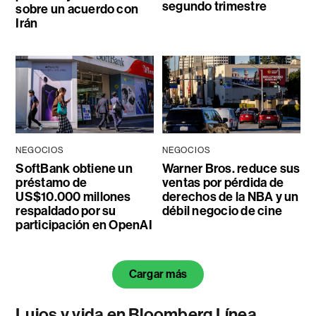
segundo trimestre
sobre un acuerdo con
Irán
NEGOCIOS
NEGOCIOS
SoftBank obtiene un
Warner Bros. reduce sus
préstamo de
ventas por pérdida de
US$10.000 millones
derechos de la NBA y un
respaldado por su
débil negocio de cine
participación en OpenAI
Cargar más
Lujos y vida en Bloomberg Línea