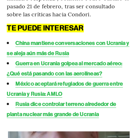
pasado 21 de febrero, tras ser consultado
sobre las críticas hacia Condori.
TE PUEDE INTERESAR
China mantiene conversaciones con Ucrania y
se aleja aún más de Rusia
Guerra en Ucrania golpea al mercado aéreo:
¿Qué está pasando con las aerolíneas?
México aceptará refugiados de guerra entre
Ucrania y Rusia: AMLO
Rusia dice controlar terreno alrededor de
planta nuclear más grande de Ucrania