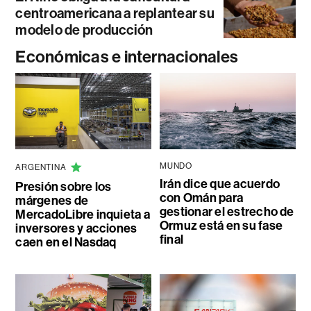
centroamericana a replantear su
modelo de producción
Económicas e internacionales
MUNDO
ARGENTINA
Irán dice que acuerdo
Presión sobre los
con Omán para
márgenes de
gestionar el estrecho de
MercadoLibre inquieta a
Ormuz está en su fase
inversores y acciones
final
caen en el Nasdaq