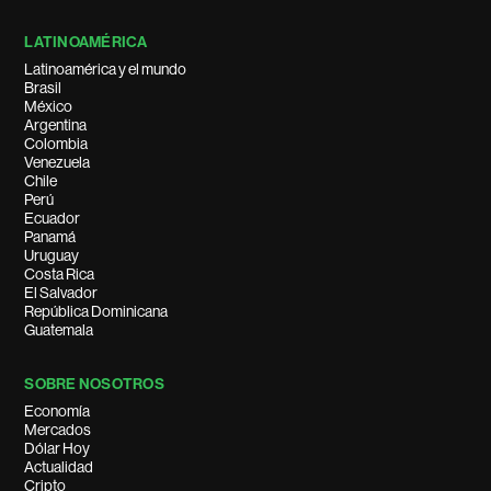
LATINOAMÉRICA
Latinoamérica y el mundo
Brasil
México
Argentina
Colombia
Venezuela
Chile
Perú
Ecuador
Panamá
Uruguay
Costa Rica
El Salvador
República Dominicana
Guatemala
SOBRE NOSOTROS
Economía
Mercados
Dólar Hoy
Actualidad
Cripto