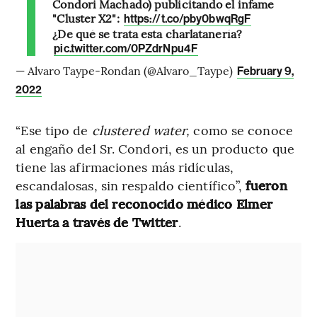
Condori Machado) publicitando el infame
"Cluster X2":
https://t.co/pby0bwqRgF
¿De qué se trata esta charlatanería?
pic.twitter.com/0PZdrNpu4F
— Alvaro Taype-Rondan (@Alvaro_Taype)
February 9,
2022
“Ese tipo de
clustered water,
como se conoce
al engaño del Sr. Condori, es un producto que
tiene las afirmaciones más ridículas,
escandalosas, sin respaldo científico”,
fueron
las palabras del reconocido médico Elmer
Huerta a través de Twitter
.