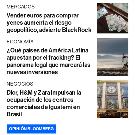
MERCADOS
Vender euros para comprar
yenes aumenta el riesgo
geopolítico, advierte BlackRock
ECONOMÍA
¿Qué países de América Latina
apuestan por el fracking? El
panorama legal que marcará las
nuevas inversiones
NEGOCIOS
Dior, H&M y Zara impulsan la
ocupación de los centros
comerciales de Iguatemi en
Brasil
OPINIÓN BLOOMBERG