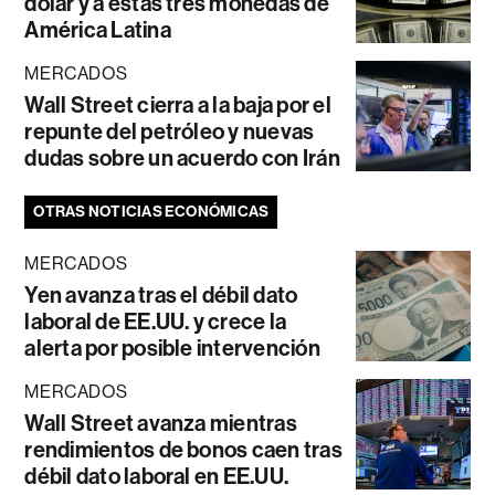
dólar y a estas tres monedas de
América Latina
MERCADOS
Wall Street cierra a la baja por el
repunte del petróleo y nuevas
dudas sobre un acuerdo con Irán
OTRAS NOTICIAS ECONÓMICAS
MERCADOS
Yen avanza tras el débil dato
laboral de EE.UU. y crece la
alerta por posible intervención
MERCADOS
Wall Street avanza mientras
rendimientos de bonos caen tras
débil dato laboral en EE.UU.