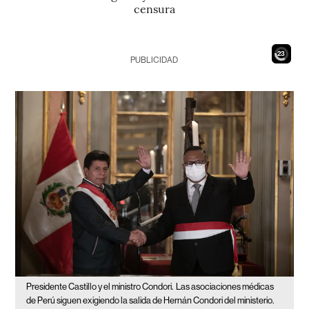
censura
21
PUBLICIDAD
Presidente Castillo y el ministro Condori.
Las asociaciones médicas
de Perú siguen exigiendo la salida de Hernán Condori del ministerio.