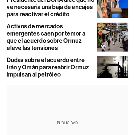
ve necesaria una baja de encajes
para reactivar el crédito
Activos de mercados
emergentes caen por temor a
que el acuerdo sobre Ormuz
eleve las tensiones
Dudas sobre el acuerdo entre
Irán y Omán para reabrir Ormuz
impulsan al petróleo
PUBLICIDAD