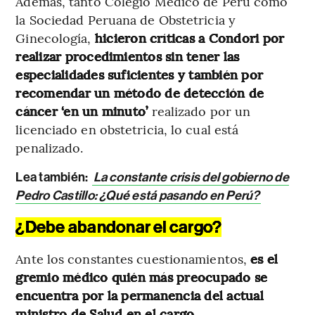
Además, tanto Colegio Médico de Perú como
la Sociedad Peruana de Obstetricia y
Ginecología,
hicieron críticas a Condori por
realizar procedimientos sin tener las
especialidades suficientes y también por
recomendar un método de detección de
cáncer ‘en un minuto’
realizado por un
licenciado en obstetricia, lo cual está
penalizado.
Lea también:
La constante crisis del gobierno de
Pedro Castillo: ¿Qué está pasando en Perú?
¿Debe abandonar el cargo?
Ante los constantes cuestionamientos,
es el
gremio médico quién más preocupado se
encuentra por la permanencia del actual
ministro de Salud en el cargo.