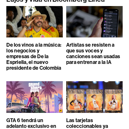
De los vinos a la música:
Artistas se resisten a
los negocios y
que sus voces y
empresas de De la
canciones sean usadas
Espriella, el nuevo
para entrenar a la IA
presidente de Colombia
GTA 6 tendrá un
Las tarjetas
adelanto exclusivo en
coleccionables ya