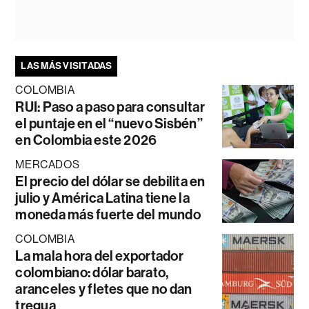
LAS MÁS VISITADAS
COLOMBIA
RUI: Paso a paso para consultar
el puntaje en el “nuevo Sisbén”
en Colombia este 2026
MERCADOS
El precio del dólar se debilita en
julio y América Latina tiene la
moneda más fuerte del mundo
COLOMBIA
La mala hora del exportador
colombiano: dólar barato,
aranceles y fletes que no dan
tregua