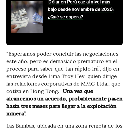
Dólar en Perú cae al nivel más
bajo desde noviembre de 2020:
¿Qué se espera?
“Esperamos poder concluir las negociaciones
este año, pero es demasiado prematuro en el
proceso para saber qué tan rápido irá”, dijo en
entrevista desde Lima Troy Hey, quien dirige
las relaciones corporativas de MMG Ltda., que
cotiza en Hong Kong. “
Una vez que
alcancemos un acuerdo, probablemente pasen
hasta tres meses para llegar a la explotación
minera
”.
Las Bambas, ubicada en una zona remota de los