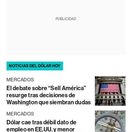
PUBLICIDAD
NOTICIAS DEL DÓLAR HOY
MERCADOS
El debate sobre “Sell América”
resurge tras decisiones de
Washington que siembran dudas
MERCADOS
Dólar cae tras débil dato de
empleo en EE.UU. y menor