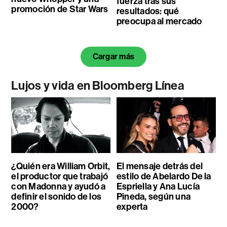
fuerza tras sus
promoción de Star Wars
resultados: qué
preocupa al mercado
Cargar más
Lujos y vida en Bloomberg Línea
¿Quién era William Orbit,
El mensaje detrás del
el productor que trabajó
estilo de Abelardo De la
con Madonna y ayudó a
Espriella y Ana Lucía
definir el sonido de los
Pineda, según una
2000?
experta