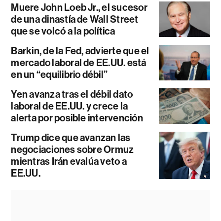
Muere John Loeb Jr., el sucesor
de una dinastía de Wall Street
que se volcó a la política
Barkin, de la Fed, advierte que el
mercado laboral de EE.UU. está
en un “equilibrio débil”
Yen avanza tras el débil dato
laboral de EE.UU. y crece la
alerta por posible intervención
Trump dice que avanzan las
negociaciones sobre Ormuz
mientras Irán evalúa veto a
EE.UU.