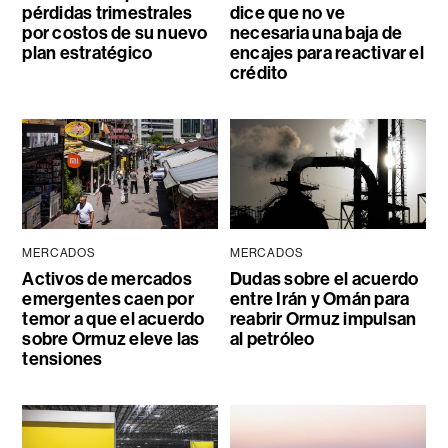
pérdidas trimestrales
dice que no ve
por costos de su nuevo
necesaria una baja de
plan estratégico
encajes para reactivar el
crédito
MERCADOS
MERCADOS
Activos de mercados
Dudas sobre el acuerdo
emergentes caen por
entre Irán y Omán para
temor a que el acuerdo
reabrir Ormuz impulsan
sobre Ormuz eleve las
al petróleo
tensiones