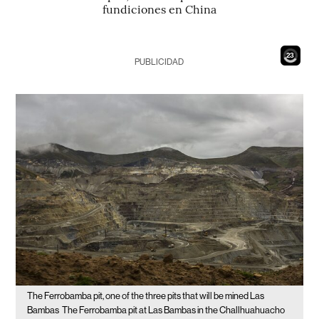
fundiciones en China
21
PUBLICIDAD
The Ferrobamba pit, one of the three pits that will be mined Las
Bambas
The Ferrobamba pit at Las Bambas in the Challhuahuacho