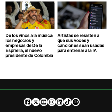
De los vinos a la música:
Artistas se resisten a
los negocios y
que sus voces y
empresas de De la
canciones sean usadas
Espriella, el nuevo
para entrenar a la IA
presidente de Colombia