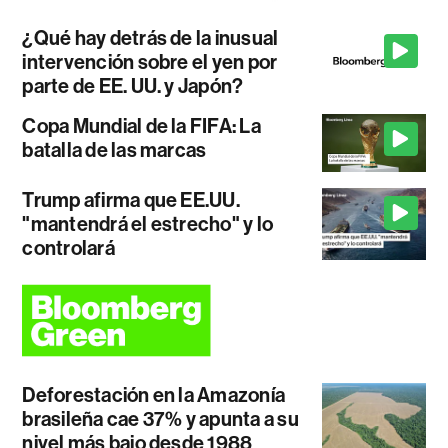
¿Qué hay detrás de la inusual
intervención sobre el yen por
parte de EE. UU. y Japón?
Copa Mundial de la FIFA: La
batalla de las marcas
Trump afirma que EE.UU.
"mantendrá el estrecho" y lo
controlará
Deforestación en la Amazonía
brasileña cae 37% y apunta a su
nivel más bajo desde 1988