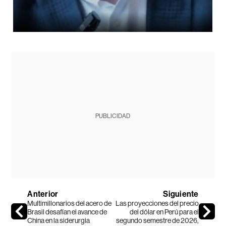
PUBLICIDAD
Anterior
Siguiente
Multimillonarios del acero de
Las proyecciones del precio
Brasil desafían el avance de
del dólar en Perú para el
China en la siderurgia
segundo semestre de 2026,