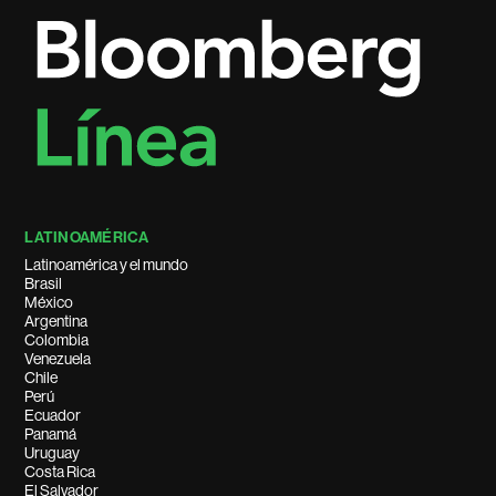
LATINOAMÉRICA
Latinoamérica y el mundo
Brasil
México
Argentina
Colombia
Venezuela
Chile
Perú
Ecuador
Panamá
Uruguay
Costa Rica
El Salvador