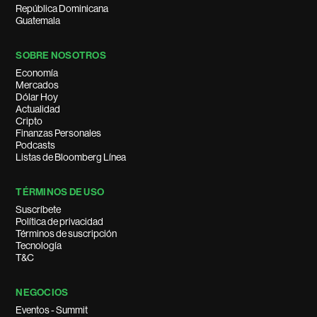
República Dominicana
Guatemala
SOBRE NOSOTROS
Economía
Mercados
Dólar Hoy
Actualidad
Cripto
Finanzas Personales
Podcasts
Listas de Bloomberg Línea
TÉRMINOS DE USO
Suscríbete
Política de privacidad
Términos de suscripción
Tecnología
T&C
NEGOCIOS
Eventos - Summit