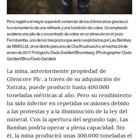
Perú registra el mayor superávit comercial de los últimos años gracias al
funcionamiento de una refinería y una fundición de cobre.
Un empleado
sostiene una pila de concentrado de cobre en un almacén en el pozo
Ferrobamba, uno de los tres pozos que serán explotados por Las Bambas
de MMG Ltd., en el distrito peruano de Challhuahuacho, el martes 24 de
enero de 2017. Fotógrafo: Dado Galdieri/Bloomberg
(Photographer: Dado
Galdieri/Bloo/Dado Galdieri)
La mina, anteriormente propiedad de
Glencore Plc. a través de su adquisición de
Xstrata, puede producir hasta 400.000
toneladas métricas al año. Pero su rendimiento
ha sido inferior en repetidas ocasiones debido
a las protestas y a la disminución de la ley del
mineral. Con la apertura del segundo tajo, Las
Bambas podría operar a plena capacidad. Sin
él, la mina producirá unas 300.000 toneladas el