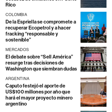
Rico
COLOMBIA
De la Espriella se compromete a
recuperar Ecopetrol y a hacer
fracking “responsable y
sostenible”
MERCADOS
El debate sobre “Sell América”
resurge tras decisiones de
Washington que siembran dudas
ARGENTINA
Caputo festejó el aporte de
US$100 millones por año que
hará el mayor proyecto minero
argentino