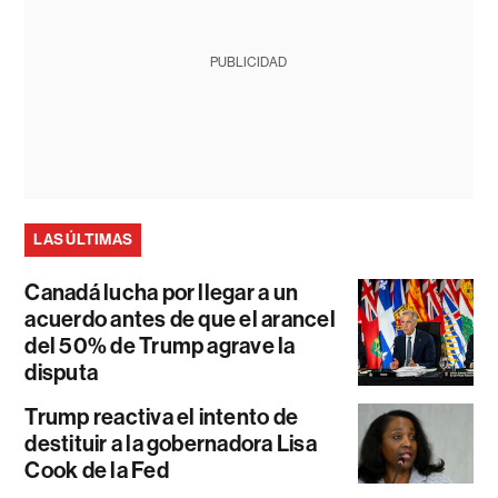
PUBLICIDAD
LAS ÚLTIMAS
Canadá lucha por llegar a un
acuerdo antes de que el arancel
del 50% de Trump agrave la
disputa
Trump reactiva el intento de
destituir a la gobernadora Lisa
Cook de la Fed