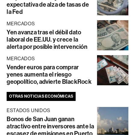
expectativa de alza de tasas de
la Fed
MERCADOS
Yen avanza tras el débil dato
laboral de EE.UU. y crece la
alerta por posible intervención
MERCADOS
Vender euros para comprar
yenes aumenta el riesgo
geopolítico, advierte BlackRock
OTRAS NOTICIAS ECONÓMICAS
ESTADOS UNIDOS
Bonos de San Juan ganan
atractivo entre inversores ante la
escasez de emisiones en Puerto