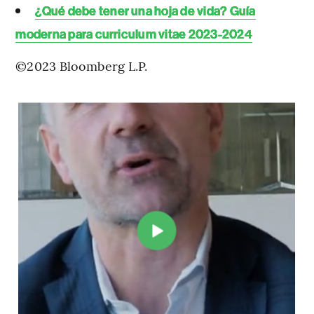
¿Qué debe tener una hoja de vida? Guía
moderna para curriculum vitae 2023-2024
©2023 Bloomberg L.P.