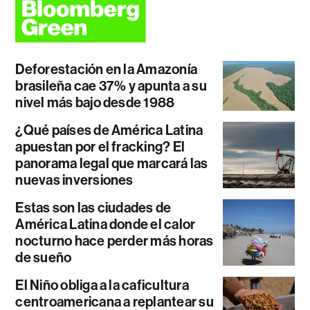
Deforestación en la Amazonía
brasileña cae 37% y apunta a su
nivel más bajo desde 1988
¿Qué países de América Latina
apuestan por el fracking? El
panorama legal que marcará las
nuevas inversiones
Estas son las ciudades de
América Latina donde el calor
nocturno hace perder más horas
de sueño
El Niño obliga a la caficultura
centroamericana a replantear su