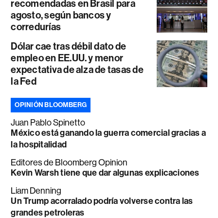
recomendadas en Brasil para
agosto, según bancos y
corredurías
Dólar cae tras débil dato de
empleo en EE.UU. y menor
expectativa de alza de tasas de
la Fed
OPINIÓN BLOOMBERG
Juan Pablo Spinetto
México está ganando la guerra comercial gracias a
la hospitalidad
Editores de Bloomberg Opinion
Kevin Warsh tiene que dar algunas explicaciones
Liam Denning
Un Trump acorralado podría volverse contra las
grandes petroleras