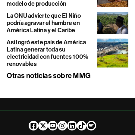
modelo de producción
La ONU advierte que El Niño
podría agravar el hambre en
América Latina y el Caribe
Así logró este país de América
Latina generar toda su
electricidad con fuentes 100%
renovables
Otras noticias sobre MMG