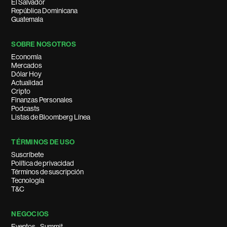
El Salvador
República Dominicana
Guatemala
SOBRE NOSOTROS
Economía
Mercados
Dólar Hoy
Actualidad
Cripto
Finanzas Personales
Podcasts
Listas de Bloomberg Línea
TÉRMINOS DE USO
Suscríbete
Política de privacidad
Términos de suscripción
Tecnología
T&C
NEGOCIOS
Eventos - Summit