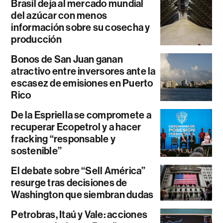
Brasil deja al mercado mundial
del azúcar con menos
información sobre su cosecha y
producción
Bonos de San Juan ganan
atractivo entre inversores ante la
escasez de emisiones en Puerto
Rico
De la Espriella se compromete a
recuperar Ecopetrol y a hacer
fracking “responsable y
sostenible”
El debate sobre “Sell América”
resurge tras decisiones de
Washington que siembran dudas
Petrobras, Itaú y Vale: acciones