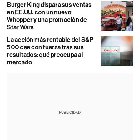
Burger King dispara sus ventas
en EE.UU. con un nuevo
Whopper y una promoción de
Star Wars
La acción más rentable del S&P
500 cae con fuerza tras sus
resultados: qué preocupa al
mercado
PUBLICIDAD