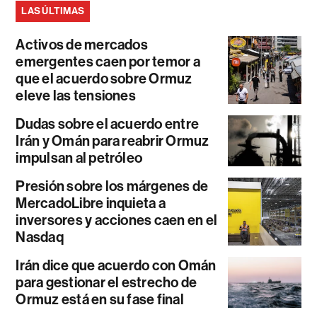
LAS ÚLTIMAS
Activos de mercados
emergentes caen por temor a
que el acuerdo sobre Ormuz
eleve las tensiones
Dudas sobre el acuerdo entre
Irán y Omán para reabrir Ormuz
impulsan al petróleo
Presión sobre los márgenes de
MercadoLibre inquieta a
inversores y acciones caen en el
Nasdaq
Irán dice que acuerdo con Omán
para gestionar el estrecho de
Ormuz está en su fase final