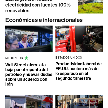
electricidad con fuentes 100%
renovables
Económicas e internacionales
ESTADOS UNIDOS
MERCADOS
Productividad laboral de
Wall Street cierra a la
EE.UU. acelera más de
baja por el repunte del
lo esperado en el
petróleo y nuevas dudas
segundo trimestre
sobre un acuerdo con
Irán