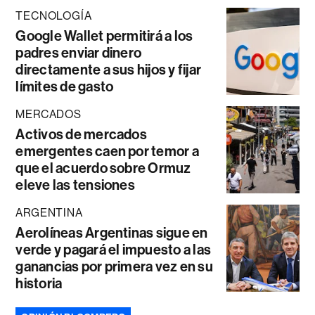
TECNOLOGÍA
Google Wallet permitirá a los
padres enviar dinero
directamente a sus hijos y fijar
límites de gasto
MERCADOS
Activos de mercados
emergentes caen por temor a
que el acuerdo sobre Ormuz
eleve las tensiones
ARGENTINA
Aerolíneas Argentinas sigue en
verde y pagará el impuesto a las
ganancias por primera vez en su
historia