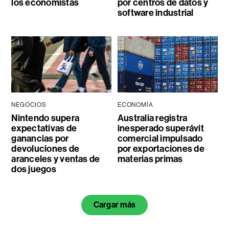
los economistas
por centros de datos y
software industrial
NEGOCIOS
ECONOMÍA
Nintendo supera
Australia registra
expectativas de
inesperado superávit
ganancias por
comercial impulsado
devoluciones de
por exportaciones de
aranceles y ventas de
materias primas
dos juegos
Cargar más