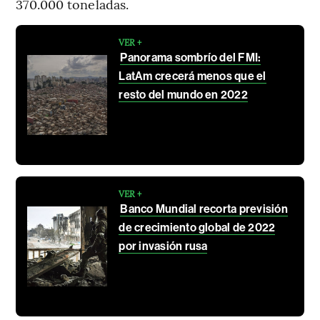
370.000 toneladas.
VER +
Panorama sombrío del FMI:
LatAm crecerá menos que el
resto del mundo en 2022
VER +
Banco Mundial recorta previsión
de crecimiento global de 2022
por invasión rusa