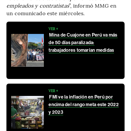
empleados y contratistas
”, informó MMG en
un comunicado este miércoles.
VER +
Mina de Cuajone en Perú va más
de 50 días paralizada:
trabajadores tomarían medidas
VER +
FMI ve la inflación en Perú por
encima del rango meta este 2022
y 2023