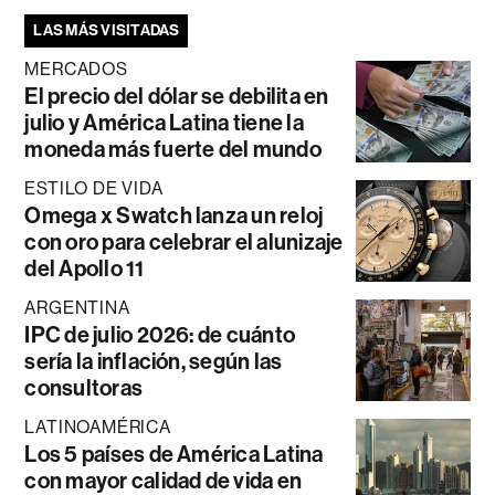
LAS MÁS VISITADAS
MERCADOS
El precio del dólar se debilita en
julio y América Latina tiene la
moneda más fuerte del mundo
ESTILO DE VIDA
Omega x Swatch lanza un reloj
con oro para celebrar el alunizaje
del Apollo 11
ARGENTINA
IPC de julio 2026: de cuánto
sería la inflación, según las
consultoras
LATINOAMÉRICA
Los 5 países de América Latina
con mayor calidad de vida en