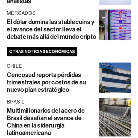
analistas
MERCADOS
El dólar domina las stablecoins y
el avance del sector lleva el
debate más allá del mundo cripto
OTRAS NOTICIAS ECONÓMICAS
CHILE
Cencosud reporta pérdidas
trimestrales por costos de su
nuevo plan estratégico
BRASIL
Multimillonarios del acero de
Brasil desafían el avance de
China en la siderurgia
latinoamericana