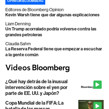
OPINIÓN BLOOMBERG
Editores de Bloomberg Opinion
Kevin Warsh tiene que dar algunas explicaciones
Liam Denning
Un Trump acorralado podría volverse contra las
grandes petroleras
Claudia Sahm
La Reserva Federal tiene que empezar a escuchar
a la gente común
¿Qué hay detrás de la inusual
intervención sobre el yen por
parte de EE. UU. y Japón?
Copa Mundial de la FIFA: La
batalla de las marcas