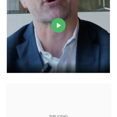
PUBLICIDAD