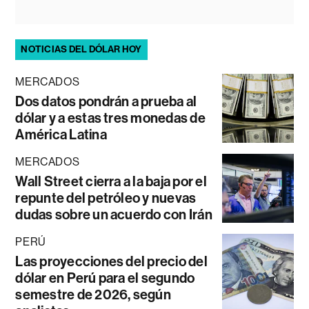
NOTICIAS DEL DÓLAR HOY
MERCADOS
Dos datos pondrán a prueba al
dólar y a estas tres monedas de
América Latina
MERCADOS
Wall Street cierra a la baja por el
repunte del petróleo y nuevas
dudas sobre un acuerdo con Irán
PERÚ
Las proyecciones del precio del
dólar en Perú para el segundo
semestre de 2026, según