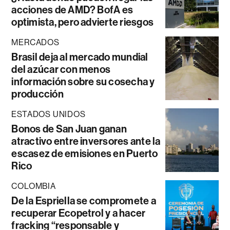
acciones de AMD? BofA es
optimista, pero advierte riesgos
MERCADOS
Brasil deja al mercado mundial
del azúcar con menos
información sobre su cosecha y
producción
ESTADOS UNIDOS
Bonos de San Juan ganan
atractivo entre inversores ante la
escasez de emisiones en Puerto
Rico
COLOMBIA
De la Espriella se compromete a
recuperar Ecopetrol y a hacer
fracking “responsable y