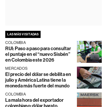
LAS MÁS VISITADAS
COLOMBIA
RUI: Paso a paso para consultar
el puntaje en el “nuevo Sisbén”
en Colombia este 2026
MERCADOS
El precio del dólar se debilita en
julio y América Latina tiene la
moneda más fuerte del mundo
COLOMBIA
La mala hora del exportador
colombiano: dólar barato,