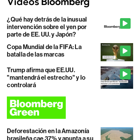
¿Qué hay detrás de la inusual
intervención sobre el yen por
parte de EE. UU. y Japón?
Copa Mundial de la FIFA: La
batalla de las marcas
Trump afirma que EE.UU.
"mantendrá el estrecho" y lo
controlará
Deforestación en la Amazonía
brasileña cae 37% y apunta a su