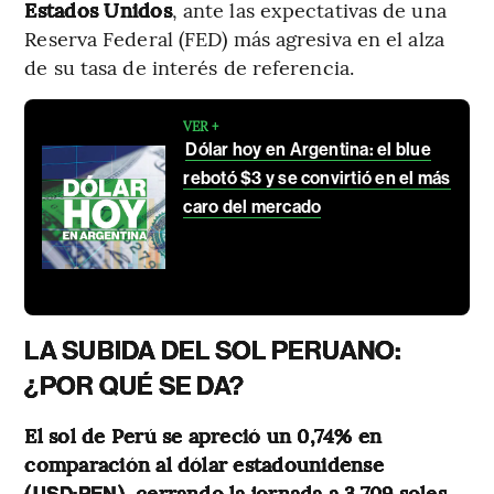
Estados Unidos
, ante las expectativas de una
Reserva Federal (FED) más agresiva en el alza
de su tasa de interés de referencia.
VER +
Dólar hoy en Argentina: el blue
rebotó $3 y se convirtió en el más
caro del mercado
LA SUBIDA DEL SOL PERUANO:
¿POR QUÉ SE DA?
El sol de Perú se apreció un 0,74% en
comparación al dólar estadounidense
(
), cerrando la jornada a 3,709 soles