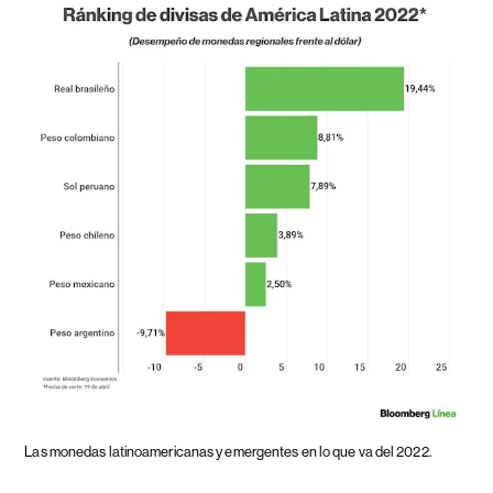
Las monedas latinoamericanas y emergentes en lo que va del 2022.