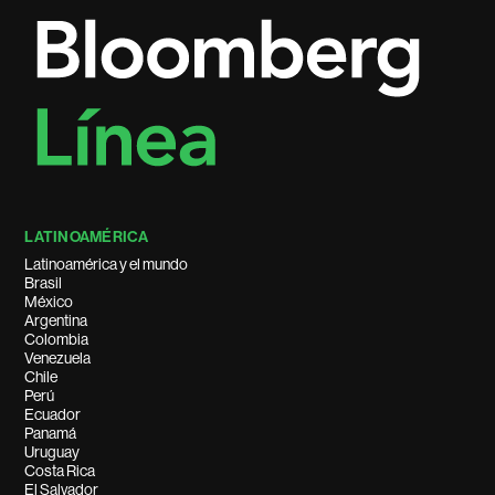
LATINOAMÉRICA
Latinoamérica y el mundo
Brasil
México
Argentina
Colombia
Venezuela
Chile
Perú
Ecuador
Panamá
Uruguay
Costa Rica
El Salvador