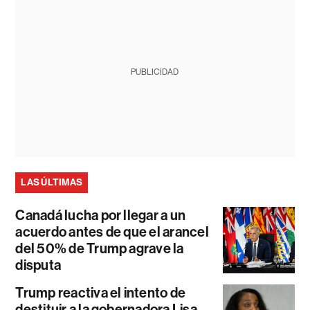
PUBLICIDAD
LAS ÚLTIMAS
Canadá lucha por llegar a un
acuerdo antes de que el arancel
del 50% de Trump agrave la
disputa
Trump reactiva el intento de
destituir a la gobernadora Lisa