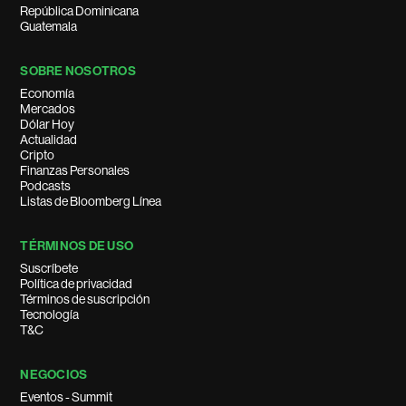
República Dominicana
Guatemala
SOBRE NOSOTROS
Economía
Mercados
Dólar Hoy
Actualidad
Cripto
Finanzas Personales
Podcasts
Listas de Bloomberg Línea
TÉRMINOS DE USO
Suscríbete
Política de privacidad
Términos de suscripción
Tecnología
T&C
NEGOCIOS
Eventos - Summit