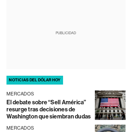
PUBLICIDAD
NOTICIAS DEL DÓLAR HOY
MERCADOS
El debate sobre “Sell América”
resurge tras decisiones de
Washington que siembran dudas
MERCADOS