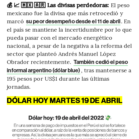
💰 📈 🇲🇽 🇦🇷 Las divisas perdedoras:
El peso
mexicano fue la divisa que más retrocedió y
marcó
. En
su peor desempeño desde el 11 de abril
el país se mantiene la incertidumbre por lo que
pueda pasar con el mercado energético
nacional, a pesar de la negativa a la reforma del
sector que planteó Andrés Manuel López
Obrador recientemente.
También cedió el peso
, tras mantenerse a
informal argentino (dólar blue)
195 pesos por US$1 durante las últimas
jornadas.
DÓLAR HOY MARTES 19 DE ABRIL