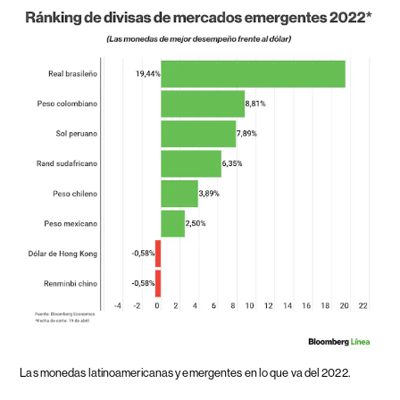
Las monedas latinoamericanas y emergentes en lo que va del 2022.