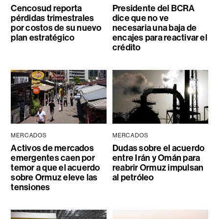
Cencosud reporta
Presidente del BCRA
pérdidas trimestrales
dice que no ve
por costos de su nuevo
necesaria una baja de
plan estratégico
encajes para reactivar el
crédito
MERCADOS
MERCADOS
Activos de mercados
Dudas sobre el acuerdo
emergentes caen por
entre Irán y Omán para
temor a que el acuerdo
reabrir Ormuz impulsan
sobre Ormuz eleve las
al petróleo
tensiones