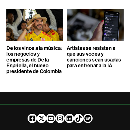
De los vinos a la música:
Artistas se resisten a
los negocios y
que sus voces y
empresas de De la
canciones sean usadas
Espriella, el nuevo
para entrenar a la IA
presidente de Colombia