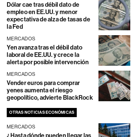
Dólar cae tras débil dato de
empleo en EE.UU. y menor
expectativa de alza de tasas de
la Fed
MERCADOS
Yen avanza tras el débil dato
laboral de EE.UU. y crece la
alerta por posible intervención
MERCADOS
Vender euros para comprar
yenes aumenta el riesgo
geopolítico, advierte BlackRock
OTRAS NOTICIAS ECONÓMICAS
MERCADOS
¿Hasta dónde pueden llegar las