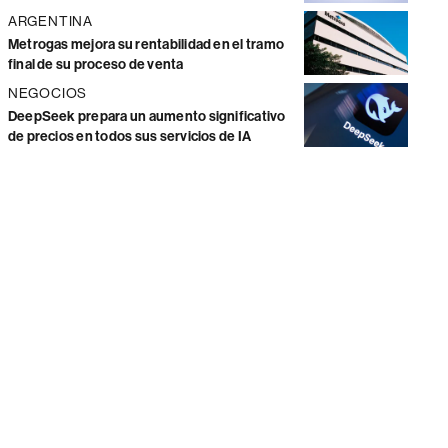
ARGENTINA
Metrogas mejora su rentabilidad en el tramo
final de su proceso de venta
NEGOCIOS
DeepSeek prepara un aumento significativo
de precios en todos sus servicios de IA