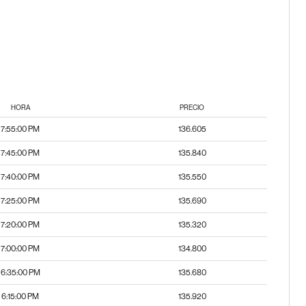
HORA
PRECIO
7:55:00 PM
136.605
7:45:00 PM
135.840
7:40:00 PM
135.550
7:25:00 PM
135.690
7:20:00 PM
135.320
7:00:00 PM
134.800
6:35:00 PM
135.680
6:15:00 PM
135.920