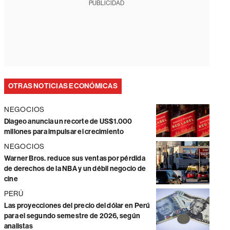
PUBLICIDAD
OTRAS NOTICIAS ECONÓMICAS
NEGOCIOS
Diageo anuncia un recorte de US$1.000
millones para impulsar el crecimiento
NEGOCIOS
Warner Bros. reduce sus ventas por pérdida
de derechos de la NBA y un débil negocio de
cine
PERÚ
Las proyecciones del precio del dólar en Perú
para el segundo semestre de 2026, según
analistas