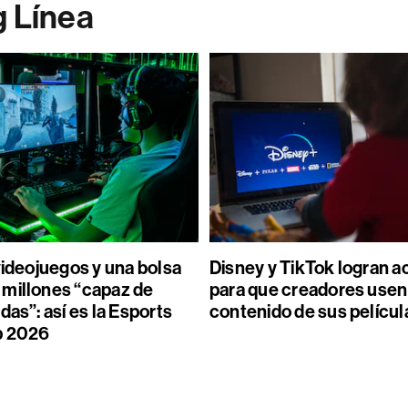
g Línea
videojuegos y una bolsa
Disney y TikTok logran 
millones “capaz de
para que creadores usen
das”: así es la Esports
contenido de sus películ
p 2026