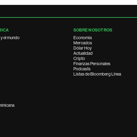
RICA
SOBRE NOSOTROS
 y el mundo
Economía
Mercados
Dólar Hoy
Actualidad
Cripto
Finanzas Personales
Podcasts
Listas de Bloomberg Línea
minicana