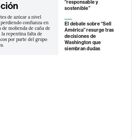
“responsable y
ción
sostenible”
es de azúcar a nivel
 perdiendo confianza en
El debate sobre “Sell
es de molienda de caña de
América” resurge tras
 la repentina falta de
decisiones de
cos por parte del grupo
Washington que
a.
siembran dudas