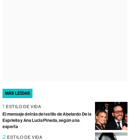
MÁS LEÍDAS
1
ESTILO DE VIDA
El mensaje detrás del estilo de Abelardo De la
Espriella y Ana Lucía Pineda, según una
experta
2
ESTILO DE VIDA