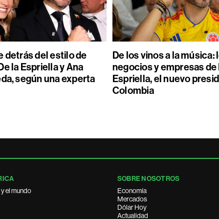
 detrás del estilo de
De los vinos a la música: 
e la Espriella y Ana
negocios y empresas de 
eda, según una experta
Espriella, el nuevo presi
Colombia
RICA
SOBRE NOSOTROS
 y el mundo
Economía
Mercados
Dólar Hoy
Actualidad