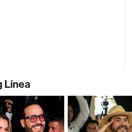
g Línea