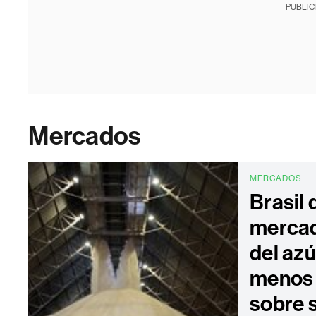
PUBLIC
Mercados
MERCADOS
Brasil 
mercad
del az
menos 
sobre 