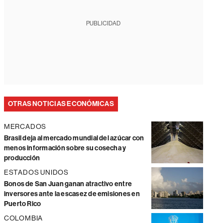
PUBLICIDAD
OTRAS NOTICIAS ECONÓMICAS
MERCADOS
Brasil deja al mercado mundial del azúcar con
menos información sobre su cosecha y
producción
ESTADOS UNIDOS
Bonos de San Juan ganan atractivo entre
inversores ante la escasez de emisiones en
Puerto Rico
COLOMBIA