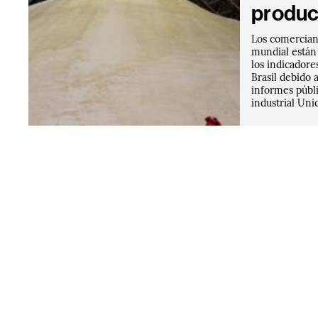
produc
Los comerciant
mundial están
los indicador
Brasil debido a
informes públi
industrial Unic