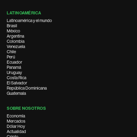
LATINOAMÉRICA
Latinoamérica y el mundo
Brasil
México
Argentina
Colombia
Venezuela
Chile
Perú
Ecuador
Panamá
Uruguay
Costa Rica
El Salvador
República Dominicana
Guatemala
SOBRE NOSOTROS
Economía
Mercados
Dólar Hoy
Actualidad
Cripto