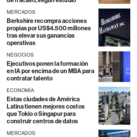
de fracaso, según estudio
MERCADOS
Berkshire recompra acciones
propias por US$4.500 millones
tras elevar sus ganancias
operativas
NEGOCIOS
Ejecutivos ponen la formación
en IA por encima de un MBA para
contratar talento
ECONOMÍA
Estas ciudades de América
Latina tienen mejores costos
que Tokio o Singapur para
construir centros de datos
MERCADOS