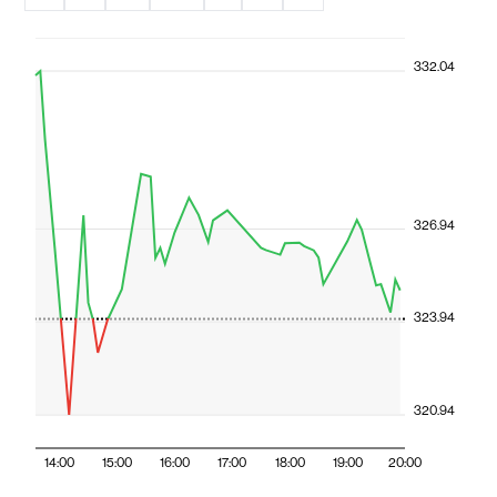
332.04
326.94
323.94
320.94
14:00
15:00
16:00
17:00
18:00
19:00
20:00