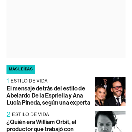
MÁS LEÍDAS
1
ESTILO DE VIDA
El mensaje detrás del estilo de
Abelardo De la Espriella y Ana
Lucía Pineda, según una experta
2
ESTILO DE VIDA
¿Quién era William Orbit, el
productor que trabajó con