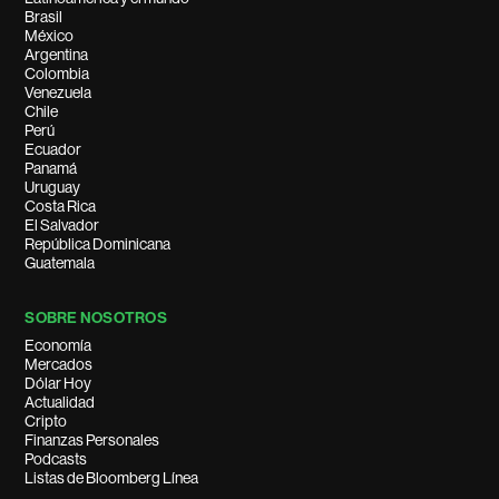
Brasil
México
Argentina
Colombia
Venezuela
Chile
Perú
Ecuador
Panamá
Uruguay
Costa Rica
El Salvador
República Dominicana
Guatemala
SOBRE NOSOTROS
Economía
Mercados
Dólar Hoy
Actualidad
Cripto
Finanzas Personales
Podcasts
Listas de Bloomberg Línea