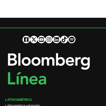
LATINOAMÉRICA
Latinoamérica y el mundo