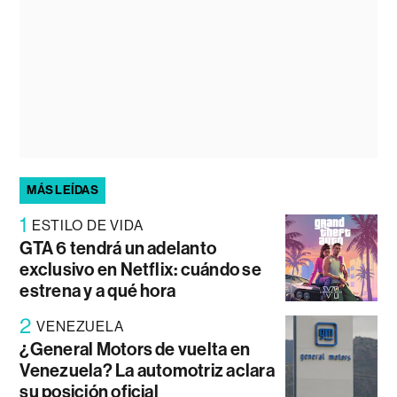
MÁS LEÍDAS
1
ESTILO DE VIDA
GTA 6 tendrá un adelanto
exclusivo en Netflix: cuándo se
estrena y a qué hora
2
VENEZUELA
¿General Motors de vuelta en
Venezuela? La automotriz aclara
su posición oficial