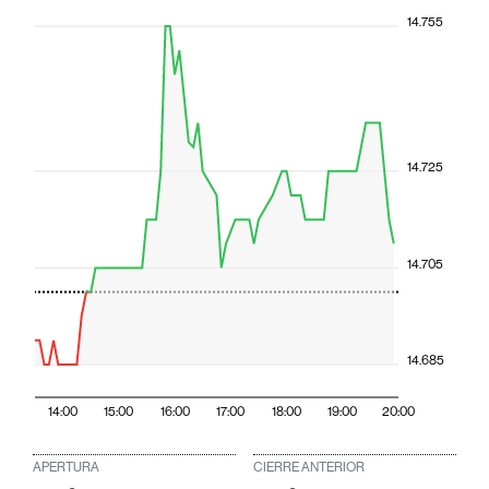
14.755
14.725
14.705
14.685
14:00
15:00
16:00
17:00
18:00
19:00
20:00
APERTURA
CIERRE ANTERIOR