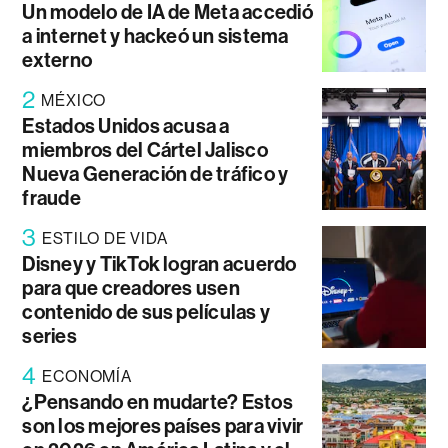
Un modelo de IA de Meta accedió
a internet y hackeó un sistema
externo
2
MÉXICO
Estados Unidos acusa a
miembros del Cártel Jalisco
Nueva Generación de tráfico y
fraude
3
ESTILO DE VIDA
Disney y TikTok logran acuerdo
para que creadores usen
contenido de sus películas y
series
4
ECONOMÍA
¿Pensando en mudarte? Estos
son los mejores países para vivir