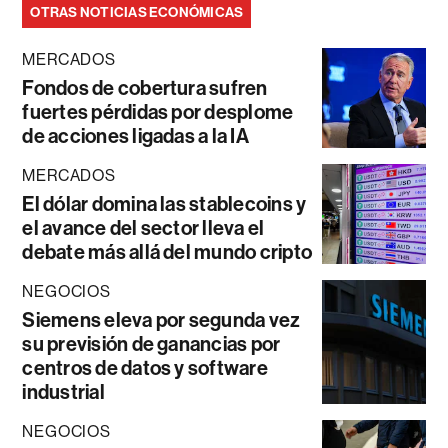
OTRAS NOTICIAS ECONÓMICAS
MERCADOS
Fondos de cobertura sufren
fuertes pérdidas por desplome
de acciones ligadas a la IA
MERCADOS
El dólar domina las stablecoins y
el avance del sector lleva el
debate más allá del mundo cripto
NEGOCIOS
Siemens eleva por segunda vez
su previsión de ganancias por
centros de datos y software
industrial
NEGOCIOS