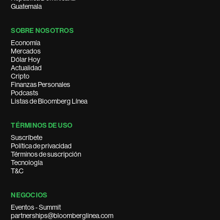
Guatemala
SOBRE NOSOTROS
Economía
Mercados
Dólar Hoy
Actualidad
Cripto
Finanzas Personales
Podcasts
Listas de Bloomberg Línea
TÉRMINOS DE USO
Suscríbete
Política de privacidad
Términos de suscripción
Tecnología
T&C
NEGOCIOS
Eventos - Summit
partnerships@bloomberglinea.com