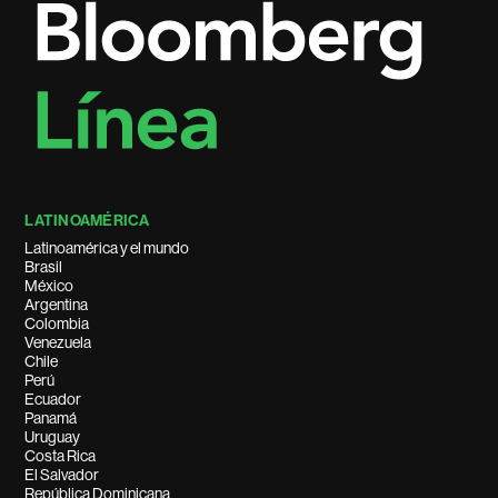
LATINOAMÉRICA
Latinoamérica y el mundo
Brasil
México
Argentina
Colombia
Venezuela
Chile
Perú
Ecuador
Panamá
Uruguay
Costa Rica
El Salvador
República Dominicana