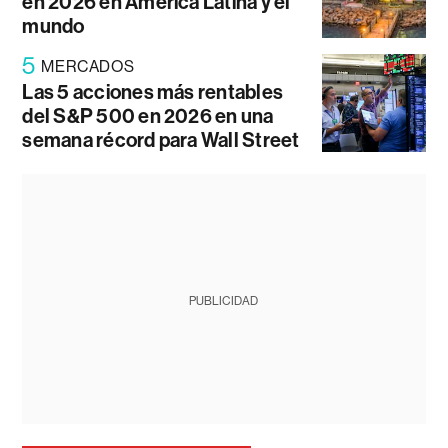
en 2026 en América Latina y el
mundo
5
MERCADOS
Las 5 acciones más rentables
del S&P 500 en 2026 en una
semana récord para Wall Street
PUBLICIDAD