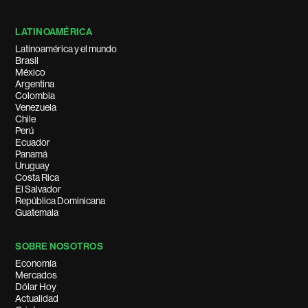
LATINOAMÉRICA
Latinoamérica y el mundo
Brasil
México
Argentina
Colombia
Venezuela
Chile
Perú
Ecuador
Panamá
Uruguay
Costa Rica
El Salvador
República Dominicana
Guatemala
SOBRE NOSOTROS
Economía
Mercados
Dólar Hoy
Actualidad