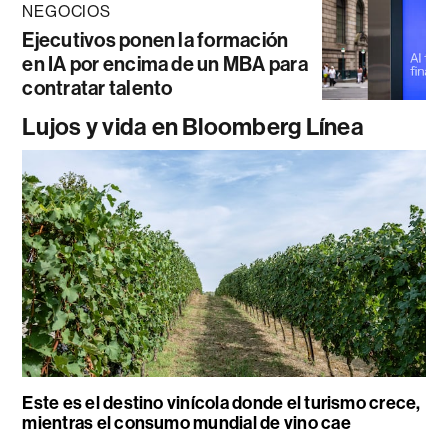
NEGOCIOS
Ejecutivos ponen la formación
en IA por encima de un MBA para
contratar talento
Lujos y vida en Bloomberg Línea
Este es el destino vinícola donde el turismo crece,
mientras el consumo mundial de vino cae