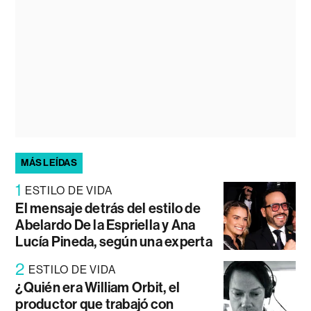
MÁS LEÍDAS
1
ESTILO DE VIDA
El mensaje detrás del estilo de
Abelardo De la Espriella y Ana
Lucía Pineda, según una experta
2
ESTILO DE VIDA
¿Quién era William Orbit, el
productor que trabajó con