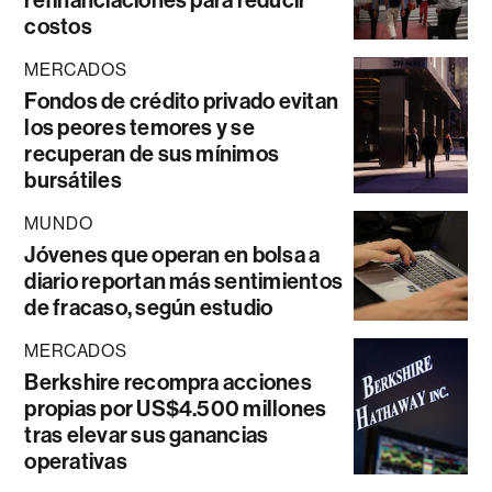
refinanciaciones para reducir
costos
MERCADOS
Fondos de crédito privado evitan
los peores temores y se
recuperan de sus mínimos
bursátiles
MUNDO
Jóvenes que operan en bolsa a
diario reportan más sentimientos
de fracaso, según estudio
MERCADOS
Berkshire recompra acciones
propias por US$4.500 millones
tras elevar sus ganancias
operativas