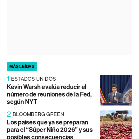
MÁS LEÍDAS
1
ESTADOS UNIDOS
Kevin Warsh evalúa reducir el
número de reuniones de la Fed,
según NYT
2
BLOOMBERG GREEN
Los países que ya se preparan
para el “Súper Niño 2026” y sus
posibles consecuencias