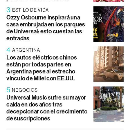
3
ESTILO DE VIDA
Ozzy Osbourne inspirará una
casa embrujada en los parques
de Universal: esto cuestan las
entradas
4
ARGENTINA
Los autos eléctricos chinos
están por todas partes en
Argentina pese al estrecho
vínculo de Milei con EE.UU.
5
NEGOCIOS
Universal Music sufre su mayor
caída en dos años tras
decepcionar con el crecimiento
de suscripciones