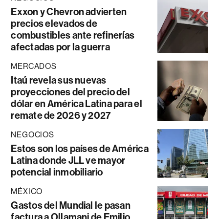
Exxon y Chevron advierten
precios elevados de
combustibles ante refinerías
afectadas por la guerra
MERCADOS
Itaú revela sus nuevas
proyecciones del precio del
dólar en América Latina para el
remate de 2026 y 2027
NEGOCIOS
Estos son los países de América
Latina donde JLL ve mayor
potencial inmobiliario
MÉXICO
Gastos del Mundial le pasan
factura a Ollamani de Emilio