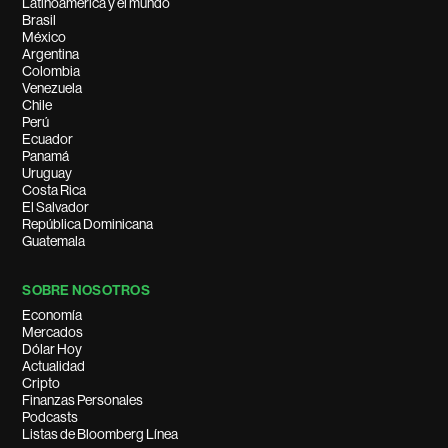
Latinoamérica y el mundo
Brasil
México
Argentina
Colombia
Venezuela
Chile
Perú
Ecuador
Panamá
Uruguay
Costa Rica
El Salvador
República Dominicana
Guatemala
SOBRE NOSOTROS
Economía
Mercados
Dólar Hoy
Actualidad
Cripto
Finanzas Personales
Podcasts
Listas de Bloomberg Línea