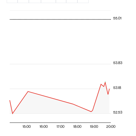
55.01
53.83
53.18
52.53
15:00
16:00
17:00
18:00
19:00
20:00