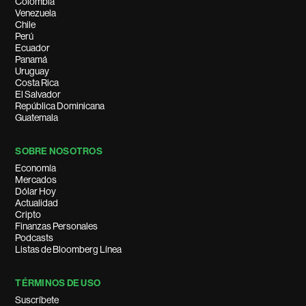
Colombia
Venezuela
Chile
Perú
Ecuador
Panamá
Uruguay
Costa Rica
El Salvador
República Dominicana
Guatemala
SOBRE NOSOTROS
Economía
Mercados
Dólar Hoy
Actualidad
Cripto
Finanzas Personales
Podcasts
Listas de Bloomberg Línea
TÉRMINOS DE USO
Suscríbete