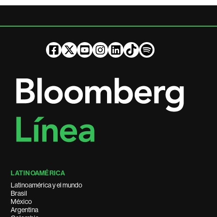
LATINOAMÉRICA
Latinoamérica y el mundo
Brasil
México
Argentina