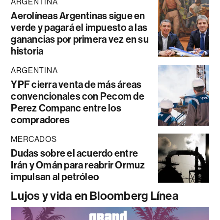
ARGENTINA
Aerolíneas Argentinas sigue en
verde y pagará el impuesto a las
ganancias por primera vez en su
historia
ARGENTINA
YPF cierra venta de más áreas
convencionales con Pecom de
Perez Companc entre los
compradores
MERCADOS
Dudas sobre el acuerdo entre
Irán y Omán para reabrir Ormuz
impulsan al petróleo
Lujos y vida en Bloomberg Línea