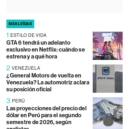
MÁS LEÍDAS
1
ESTILO DE VIDA
GTA 6 tendrá un adelanto
exclusivo en Netflix: cuándo se
estrena y a qué hora
2
VENEZUELA
¿General Motors de vuelta en
Venezuela? La automotriz aclara
su posición oficial
3
PERÚ
Las proyecciones del precio del
dólar en Perú para el segundo
semestre de 2026, según