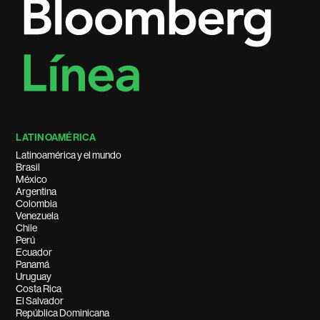
LATINOAMÉRICA
Latinoamérica y el mundo
Brasil
México
Argentina
Colombia
Venezuela
Chile
Perú
Ecuador
Panamá
Uruguay
Costa Rica
El Salvador
República Dominicana