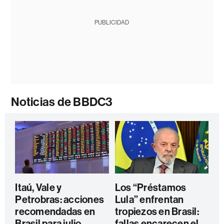
PUBLICIDAD
Noticias de BBDC3
Itaú, Vale y
Los “Préstamos
Petrobras: acciones
Lula” enfrentan
recomendadas en
tropiezos en Brasil:
Brasil para julio,
fallas encarecen el