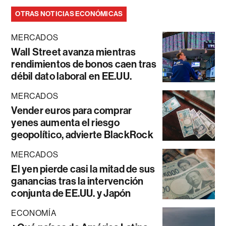
OTRAS NOTICIAS ECONÓMICAS
MERCADOS
Wall Street avanza mientras
rendimientos de bonos caen tras
débil dato laboral en EE.UU.
MERCADOS
Vender euros para comprar
yenes aumenta el riesgo
geopolítico, advierte BlackRock
MERCADOS
El yen pierde casi la mitad de sus
ganancias tras la intervención
conjunta de EE.UU. y Japón
ECONOMÍA