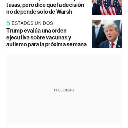
tasas, pero dice que la decisión
no depende solo de Warsh
5
ESTADOS UNIDOS
Trump evalúa una orden
ejecutiva sobre vacunas y
autismo para la próxima semana
PUBLICIDAD