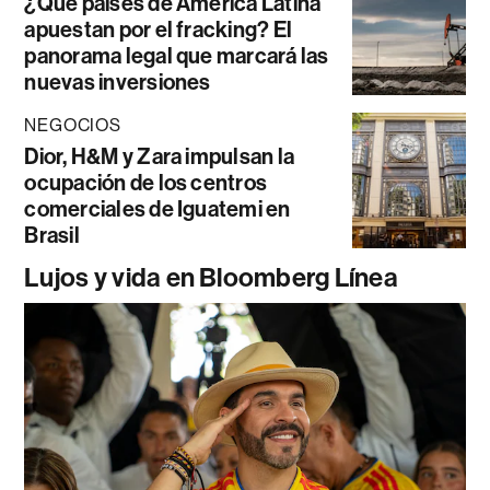
¿Qué países de América Latina
apuestan por el fracking? El
panorama legal que marcará las
nuevas inversiones
NEGOCIOS
Dior, H&M y Zara impulsan la
ocupación de los centros
comerciales de Iguatemi en
Brasil
Lujos y vida en Bloomberg Línea