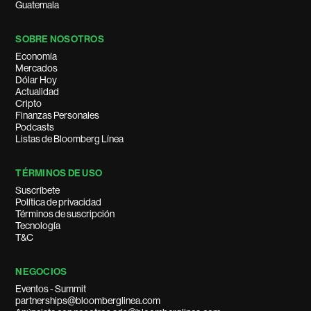
Guatemala
SOBRE NOSOTROS
Economía
Mercados
Dólar Hoy
Actualidad
Cripto
Finanzas Personales
Podcasts
Listas de Bloomberg Línea
TÉRMINOS DE USO
Suscríbete
Política de privacidad
Términos de suscripción
Tecnología
T&C
NEGOCIOS
Eventos - Summit
partnerships@bloomberglinea.com