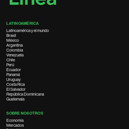
LATINOAMÉRICA
Latinoamérica y el mundo
Brasil
México
Argentina
Colombia
Venezuela
Chile
Perú
Ecuador
Panamá
Uruguay
Costa Rica
El Salvador
República Dominicana
Guatemala
SOBRE NOSOTROS
Economía
Mercados