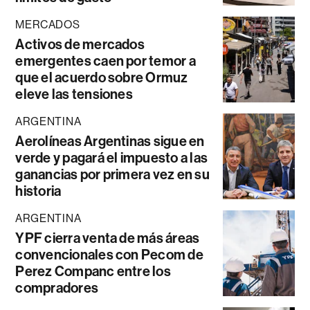
MERCADOS
Activos de mercados
emergentes caen por temor a
que el acuerdo sobre Ormuz
eleve las tensiones
ARGENTINA
Aerolíneas Argentinas sigue en
verde y pagará el impuesto a las
ganancias por primera vez en su
historia
ARGENTINA
YPF cierra venta de más áreas
convencionales con Pecom de
Perez Companc entre los
compradores