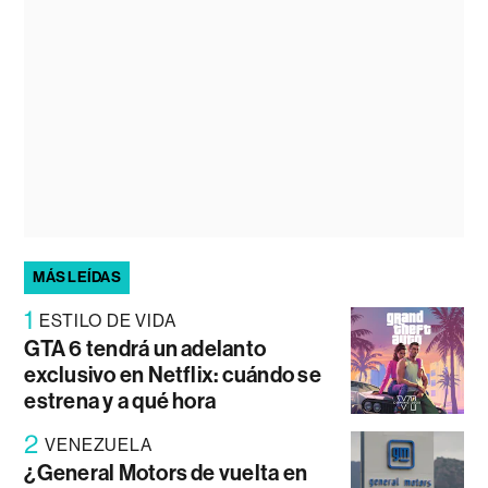
MÁS LEÍDAS
1
ESTILO DE VIDA
GTA 6 tendrá un adelanto
exclusivo en Netflix: cuándo se
estrena y a qué hora
2
VENEZUELA
¿General Motors de vuelta en