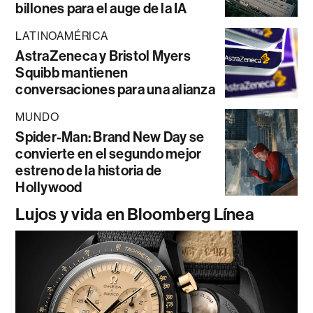
billones para el auge de la IA
LATINOAMÉRICA
AstraZeneca y Bristol Myers
Squibb mantienen
conversaciones para una alianza
MUNDO
Spider-Man: Brand New Day se
convierte en el segundo mejor
estreno de la historia de
Hollywood
Lujos y vida en Bloomberg Línea