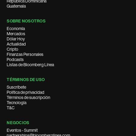
República Dominicana
Guatemala
SOBRE NOSOTROS
Economía
Mercados
Dólar Hoy
Actualidad
Cripto
Finanzas Personales
Podcasts
Listas de Bloomberg Línea
TÉRMINOS DE USO
Suscríbete
Política de privacidad
Términos de suscripción
Tecnología
T&C
NEGOCIOS
Eventos - Summit
partnerships@bloomberglinea.com