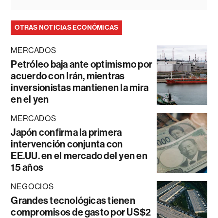
OTRAS NOTICIAS ECONÓMICAS
MERCADOS
Petróleo baja ante optimismo por
acuerdo con Irán, mientras
inversionistas mantienen la mira
en el yen
MERCADOS
Japón confirma la primera
intervención conjunta con
EE.UU. en el mercado del yen en
15 años
NEGOCIOS
Grandes tecnológicas tienen
compromisos de gasto por US$2