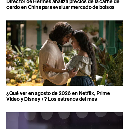
Director de Hermès analiza precios de la carne de
cerdo en China para evaluar mercado de bolsos
¿Qué ver en agosto de 2026 en Netflix, Prime
Video y Disney +? Los estrenos del mes