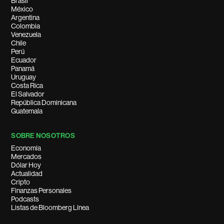
Brasil
México
Argentina
Colombia
Venezuela
Chile
Perú
Ecuador
Panamá
Uruguay
Costa Rica
El Salvador
República Dominicana
Guatemala
SOBRE NOSOTROS
Economía
Mercados
Dólar Hoy
Actualidad
Cripto
Finanzas Personales
Podcasts
Listas de Bloomberg Línea