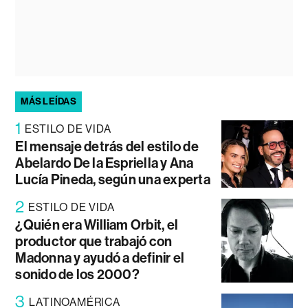
MÁS LEÍDAS
1
ESTILO DE VIDA
El mensaje detrás del estilo de
Abelardo De la Espriella y Ana
Lucía Pineda, según una experta
2
ESTILO DE VIDA
¿Quién era William Orbit, el
productor que trabajó con
Madonna y ayudó a definir el
sonido de los 2000?
3
LATINOAMÉRICA