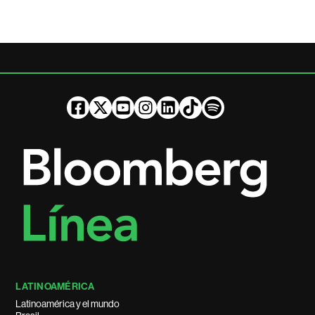
LATINOAMÉRICA
Latinoamérica y el mundo