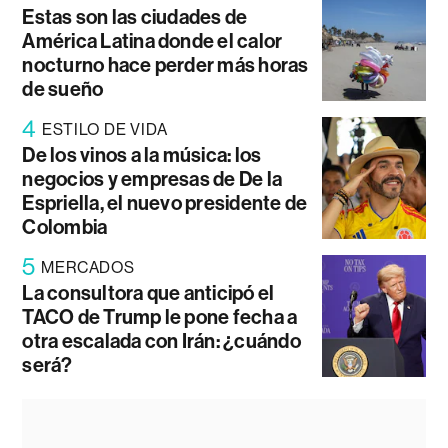
Estas son las ciudades de
América Latina donde el calor
nocturno hace perder más horas
de sueño
4
ESTILO DE VIDA
De los vinos a la música: los
negocios y empresas de De la
Espriella, el nuevo presidente de
Colombia
5
MERCADOS
La consultora que anticipó el
TACO de Trump le pone fecha a
otra escalada con Irán: ¿cuándo
será?