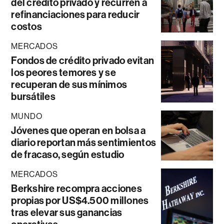
del crédito privado y recurren a
refinanciaciones para reducir
costos
MERCADOS
Fondos de crédito privado evitan
los peores temores y se
recuperan de sus mínimos
bursátiles
MUNDO
Jóvenes que operan en bolsa a
diario reportan más sentimientos
de fracaso, según estudio
MERCADOS
Berkshire recompra acciones
propias por US$4.500 millones
tras elevar sus ganancias