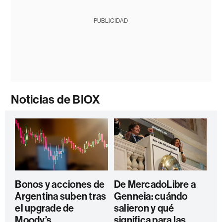
PUBLICIDAD
Noticias de BIOX
Bonos y acciones de
De MercadoLibre a
Argentina suben tras
Genneia: cuándo
el upgrade de
salieron y qué
Moody’s
significa para las