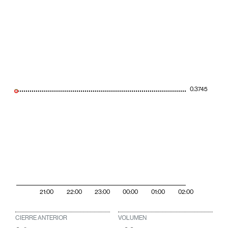
0.3745
21:00
22:00
23:00
00:00
01:00
02:00
CIERRE ANTERIOR
VOLUMEN