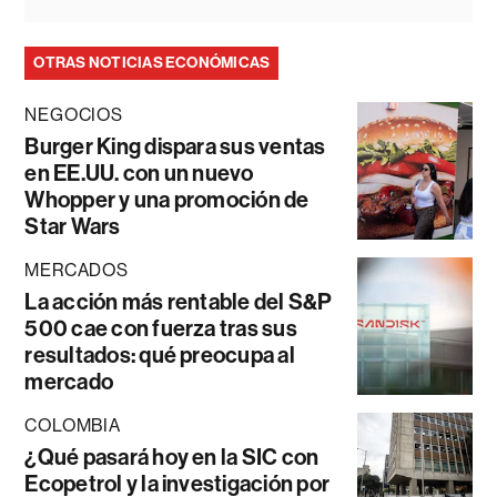
OTRAS NOTICIAS ECONÓMICAS
NEGOCIOS
Burger King dispara sus ventas
en EE.UU. con un nuevo
Whopper y una promoción de
Star Wars
MERCADOS
La acción más rentable del S&P
500 cae con fuerza tras sus
resultados: qué preocupa al
mercado
COLOMBIA
¿Qué pasará hoy en la SIC con
Ecopetrol y la investigación por