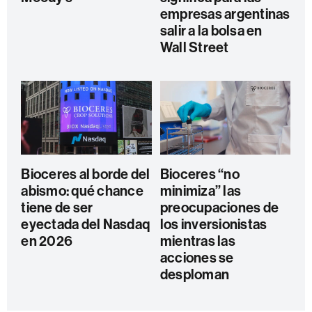
empresas argentinas
salir a la bolsa en
Wall Street
Bioceres al borde del
Bioceres “no
abismo: qué chance
minimiza” las
tiene de ser
preocupaciones de
eyectada del Nasdaq
los inversionistas
en 2026
mientras las
acciones se
desploman