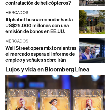
contratación de helicópteros?
MERCADOS
Alphabet busca recaudar hasta
US$25.000 millones con una
emisión de bonos en EE.UU.
MERCADOS
Wall Street opera mixto mientras
el mercado espera el informe de
empleo y señales sobre Irán
Lujos y vida en Bloomberg Línea