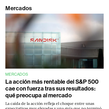
Mercados
MERCADOS
La acción más rentable del S&P 500
cae con fuerza tras sus resultados:
qué preocupa al mercado
La caída de la acción refleja el choque entre unas
expectativas muy elevadas y una guía que no terminó