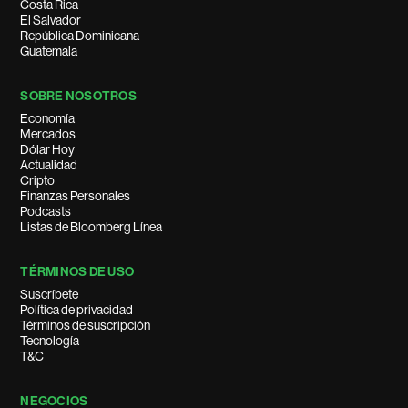
Costa Rica
El Salvador
República Dominicana
Guatemala
SOBRE NOSOTROS
Economía
Mercados
Dólar Hoy
Actualidad
Cripto
Finanzas Personales
Podcasts
Listas de Bloomberg Línea
TÉRMINOS DE USO
Suscríbete
Política de privacidad
Términos de suscripción
Tecnología
T&C
NEGOCIOS